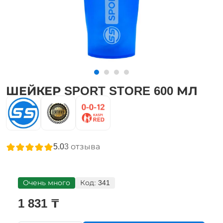
ШЕЙКЕР SPORT STORE 600 МЛ
5.0
3
отзыва
Очень много
Код:
341
1 831 ₸