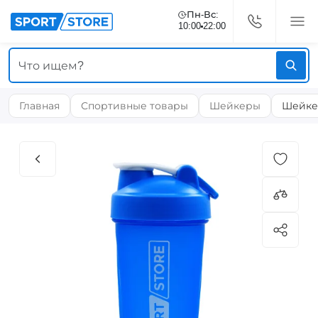
Пн-Вс:
10:00
22:00
Главная
Спортивные товары
Шейкеры
Шейкер