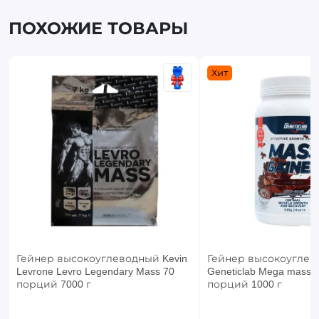
ПОХОЖИЕ ТОВАРЫ
Хит
Гейнер высокоуглеводный Kevin
Гейнер высокоуглев
Levrone Levro Legendary Mass 70
Geneticlab Mega mass G
порций 7000 г
порций 1000 г