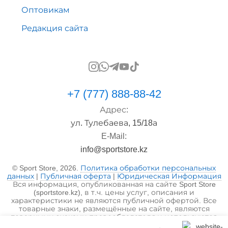
Оптовикам
Редакция сайта
+7 (777) 888-88-42
Адрес:
ул. Тулебаева, 15/18а
E-Mail:
info@sportstore.kz
© Sport Store, 2026.
Политика обработки персональных
данных
|
Публичная оферта
|
Юридическая Информация
Вся информация, опубликованная на сайте Sport Store
(sportstore.kz), в т.ч. цены услуг, описания и
характеристики не являются публичной офертой. Все
товарные знаки, размещённые на сайте, являются
товарными знаками правообладателя и используются
исключительно в информационных целях.