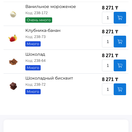
Ванильное мороженое
8 271 ₸
Код: 238-172
Очень много
Клубника-банан
8 271 ₸
Код: 238-73
Много
Шоколад
8 271 ₸
Код: 238-64
Много
Шоколадный бисквит
8 271 ₸
Код: 238-72
Много