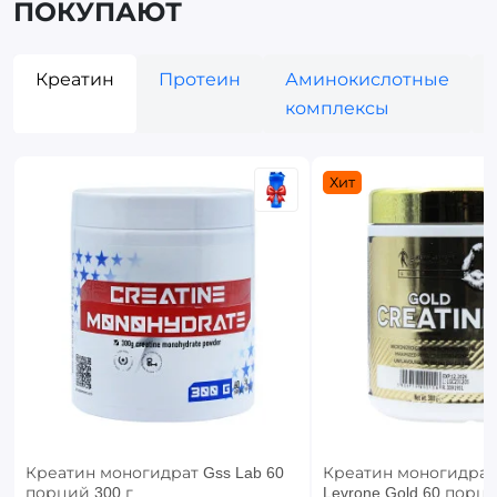
ПОКУПАЮТ
Креатин
Протеин
Аминокислотные
комплексы
Хит
Креатин моногидрат Gss Lab 60
Креатин моногидрат 
порций 300 г
Levrone Gold 60 порци