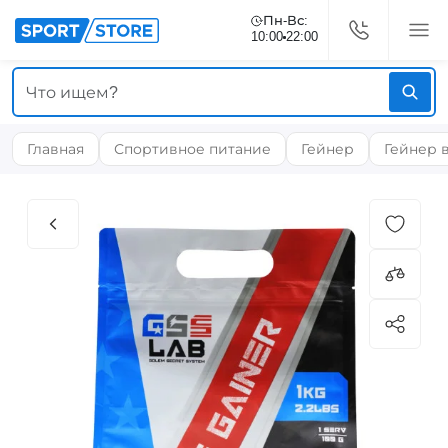
Пн-Вс:
10:00
22:00
Главная
Спортивное питание
Гейнер
Гейнер 