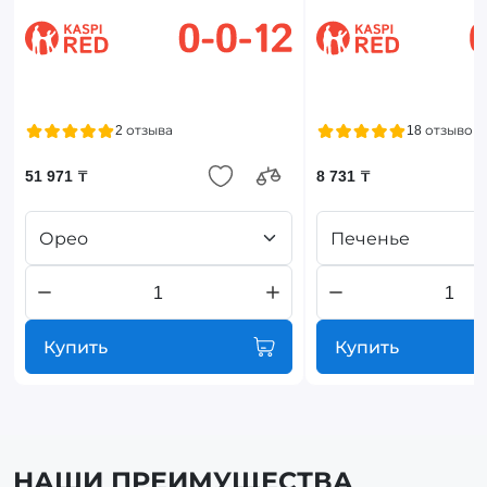
2 отзыва
18 отзывов
51 971 ₸
8 731 ₸
Орео
Печенье
Купить
Купить
НАШИ ПРЕИМУЩЕСТВА