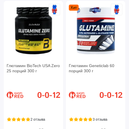
Хит
Глютамин BioTech USA Zero
Глютамин Geneticlab 60
25 порций 300 г
порций 300 г
2 отзыва
3 отзыва