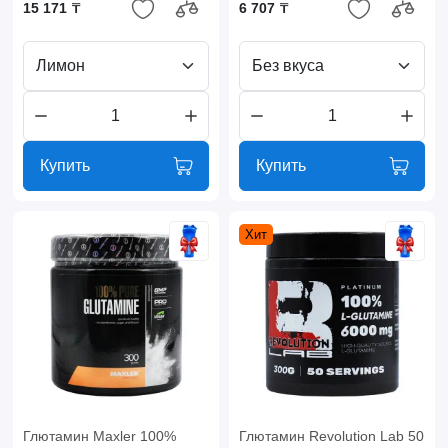
15 171 ₸
6 707 ₸
Лимон
Без вкуса
Купить
Купить
Хит
Глютамин Maxler 100%
Глютамин Revolution Lab 50