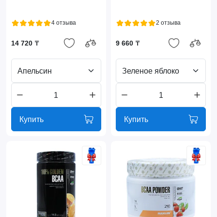
4 отзыва
2 отзыва
14 720 ₸
9 660 ₸
Апельсин
Зеленое яблоко
Купить
Купить