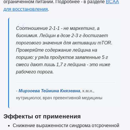
ограниченном питании. Подробнее - в разделе
BCAA
для восстановления
.
Соотношение 2-1-1 - не маркетинг, а
биохимия. Лейцин в дозе 2-3 г достигает
порогового значения для активации mTOR.
Проверяйте содержание лейцина на
порцию: у ряда продуктов заявленные 5 г
смеси дают лишь 1,7 г лейцина - это ниже
рабочего порога.
-
Мирзоева Теймина Князевна
, к.м.н.,
нутрициолог, врач превентивной медицины
Эффекты от применения
Снижение выраженности синдрома отсроченной