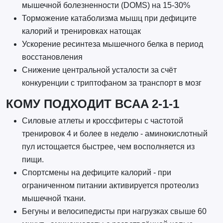
мышечной болезненности (DOMS) на 15-30%
Торможение катаболизма мышц при дефиците
калорий и тренировках натощак
Ускорение ресинтеза мышечного белка в период
восстановления
Снижение центральной усталости за счёт
конкуренции с триптофаном за транспорт в мозг
КОМУ ПОДХОДИТ BCAA 2-1-1
Силовые атлеты и кроссфитеры с частотой
тренировок 4 и более в неделю - аминокислотный
пул истощается быстрее, чем восполняется из
пищи.
Спортсмены на дефиците калорий - при
ограниченном питании активируется протеолиз
мышечной ткани.
Бегуны и велосипедисты при нагрузках свыше 60