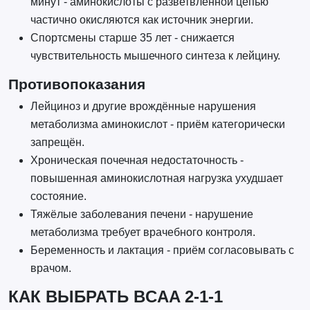
минут - аминокислоты с разветвлённой цепью
частично окисляются как источник энергии.
Спортсмены старше 35 лет - снижается
чувствительность мышечного синтеза к лейцину.
Противопоказания
Лейциноз и другие врождённые нарушения
метаболизма аминокислот - приём категорически
запрещён.
Хроническая почечная недостаточность -
повышенная аминокислотная нагрузка ухудшает
состояние.
Тяжёлые заболевания печени - нарушение
метаболизма требует врачебного контроля.
Беременность и лактация - приём согласовывать с
врачом.
КАК ВЫБРАТЬ BCAA 2-1-1