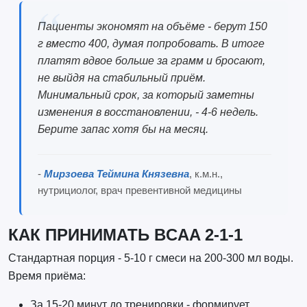
Пациенты экономят на объёме - берут 150
г вместо 400, думая попробовать. В итоге
платят вдвое больше за грамм и бросают,
не выйдя на стабильный приём.
Минимальный срок, за который заметны
изменения в восстановлении, - 4-6 недель.
Берите запас хотя бы на месяц.
-
Мирзоева Теймина Князевна
, к.м.н.,
нутрициолог, врач превентивной медицины
КАК ПРИНИМАТЬ BCAA 2-1-1
Стандартная порция - 5-10 г смеси на 200-300 мл воды.
Время приёма:
За 15-20 минут до тренировки - формирует