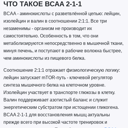
ЧТО ТАКОЕ BCAA 2-1-1
BCAA - аминокислоты с разветвлённой цепью: лейцин,
изолейцин и валин в соотношении 2:1:1. Все три
незаменимы - организм не производит их
самостоятельно. Особенность в том, что они
метаболизируются непосредственно в мышечной ткани,
минуя печень, и поступают в рабочие волокна быстрее,
чем аминокислоты из пищевого белка.
Соотношение 2:1:1 отражает физиологическую логику:
лейцин запускает mTOR-путь - ключевой регулятор
синтеза мышечного белка на клеточном уровне.
Изолейцин участвует в транспорте глюкозы в клетку.
Валин поддерживает азотистый баланс и служит
энергетическим субстратом при истощении гликогена.
BCAA 2-1-1 для восстановления мышц актуальны
прежде всего при высокой частоте тренировок и