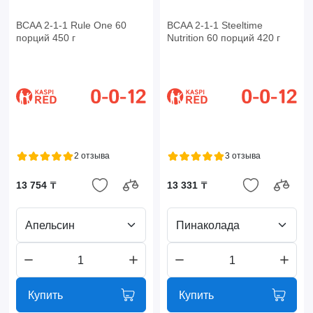
BCAA 2-1-1 Rule One 60
BCAA 2-1-1 Steeltime
порций 450 г
Nutrition 60 порций 420 г
2 отзыва
3 отзыва
13 754 ₸
13 331 ₸
Апельсин
Пинаколада
Купить
Купить