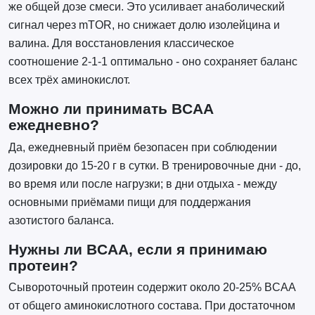
же общей дозе смеси. Это усиливает анаболический
сигнал через mTOR, но снижает долю изолейцина и
валина. Для восстановления классическое
соотношение 2-1-1 оптимально - оно сохраняет баланс
всех трёх аминокислот.
Можно ли принимать BCAA
ежедневно?
Да, ежедневный приём безопасен при соблюдении
дозировки до 15-20 г в сутки. В тренировочные дни - до,
во время или после нагрузки; в дни отдыха - между
основными приёмами пищи для поддержания
азотистого баланса.
Нужны ли BCAA, если я принимаю
протеин?
Сывороточный протеин содержит около 20-25% BCAA
от общего аминокислотного состава. При достаточном