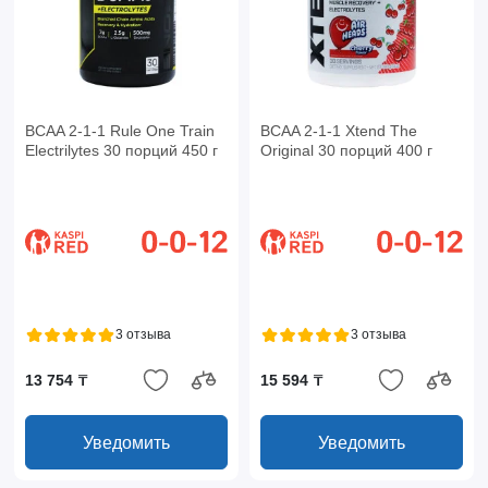
BCAA 2-1-1 Rule One Train
BCAA 2-1-1 Xtend The
Electrilytes 30 порций 450 г
Original 30 порций 400 г
3 отзыва
3 отзыва
13 754 ₸
15 594 ₸
Уведомить
Уведомить