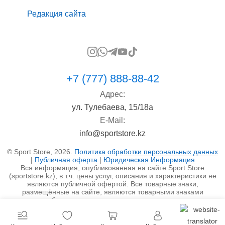
Редакция сайта
+7 (777) 888-88-42
Адрес:
ул. Тулебаева, 15/18а
E-Mail:
info@sportstore.kz
© Sport Store, 2026.
Политика обработки персональных данных
|
Публичная оферта
|
Юридическая Информация
Вся информация, опубликованная на сайте Sport Store
(sportstore.kz), в т.ч. цены услуг, описания и характеристики не
являются публичной офертой. Все товарные знаки,
размещённые на сайте, являются товарными знаками
правообладателя и используются исключительно в
информационных целях.