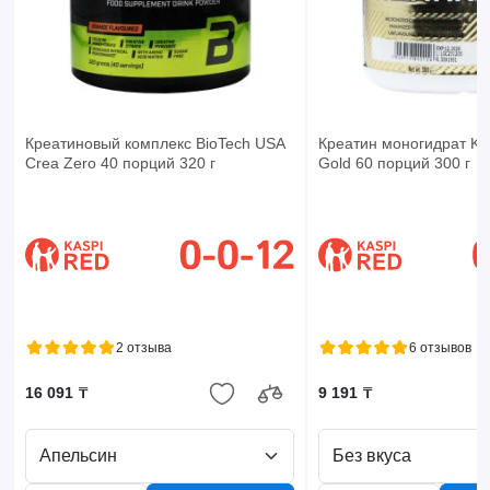
Креатиновый комплекс BioTech USA
Креатин моногидрат Ke
Crea Zero 40 порций 320 г
Gold 60 порций 300 г
2 отзыва
6 отзывов
16 091 ₸
9 191 ₸
Апельсин
Без вкуса