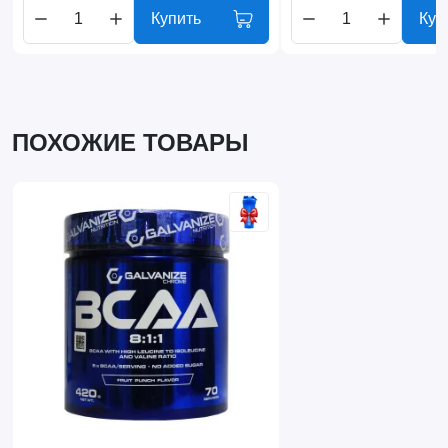
Купить
Куп
ПОХОЖИЕ ТОВАРЫ