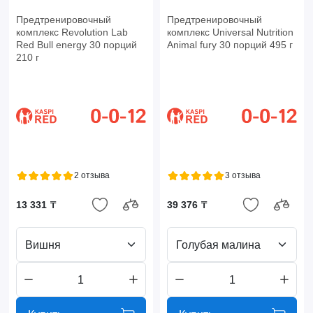
Предтренировочный
Предтренировочный
комплекс Revolution Lab
комплекс Universal Nutrition
Red Bull energy 30 порций
Animal fury 30 порций 495 г
210 г
2 отзыва
3 отзыва
13 331 ₸
39 376 ₸
Вишня
Голубая малина