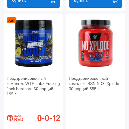
Купить
Купить
Хит
Предтренировочный
Предтренировочный
комплекс WTF Labz Fucking
комплекс BSN N.O.-Xplode
Jack hardcore 30 порций
30 порций 555 г
195 г