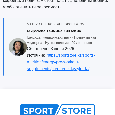
кофеина, а новичкам стоит начать с половины порции,
чтобы оценить переносимость.
МАТЕРИАЛ ПРОВЕРЕН ЭКСПЕРТОМ
Мирзоева Теймина Князевна
Кандидат медицинских наук · Превентивная
медицина · Нутрициология · 29 лет опыта
Обновлено:
3 июня 2026
Источник:
https://sportstore.kz/sports-
nutrition/energy/pre-workout-
supplements/predtrenik-kyzylorda/