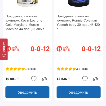
Предтренировочный
Предтренировочный
комплекс Kevin Levrone
комплекс Ronnie Coleman
Gold Maryland Muscle
Yeeeah body 30 порций 420
Machine 44 порции 385 г
г
Фильтр
1 отзыв
3 отзыва
16 091 ₸
14 536 ₸
Уведомить
Уведомить