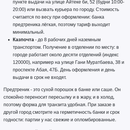
пункте выдачи на улице Айтеке би, 52 (будни 10:00-
20:00) или вызвать курьера по городу. Стоимость
считается по весу при оформлении: банка
предтреника лёгкая, поэтому тариф выходит
минимальный.
Казпочта
- до 8 рабочих дней наземным
транспортом. Получение в отделении по месту: в
городе работает около десяти отделений (индекс
120000), например на улице Гани Муратбаева, 38 и
проспекте Абая, 47Б. День оформления и день
выдачи в срок не входят.
Предтреник - это сухой порошок в банке или саше. Он
спокойно переносит пересылку и в жару, и в холод,
поэтому форма для транзита удобная. При заказе в
другой город смотрите на герметичность банки и срок
годности: партии у нас свежие и опломбированные.