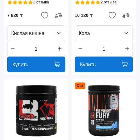
3 отзыва
2 отзыва
7 820 ₸
10 120 ₸
Кислая вишня
Кола
Купить
Купить
Хит