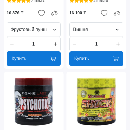
2 отзыва
4 отзыва
16 376 ₸
16 100 ₸
Фруктовый пунш
Вишня
Купить
Купить