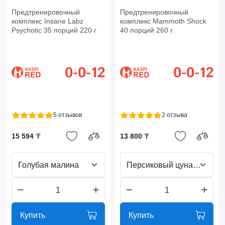
Предтренировочный
Предтренировочный
комплекс Insane Labz
комплекс Mammoth Shock
Psychotic 35 порций 220 г
40 порций 260 г
5 отзывов
2 отзыва
15 594 ₸
13 800 ₸
Голубая малина
Персиковый цунами
Купить
Купить