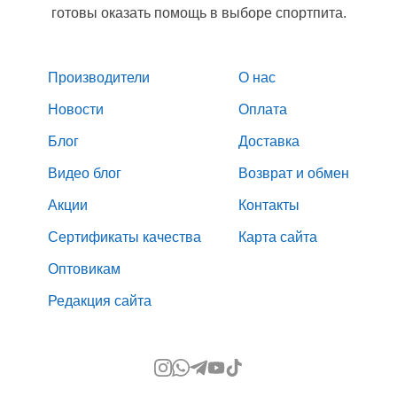
готовы оказать помощь в выборе спортпита.
Производители
О нас
Новости
Оплата
Блог
Доставка
Видео блог
Возврат и обмен
Акции
Контакты
Сертификаты качества
Карта сайта
Оптовикам
Редакция сайта