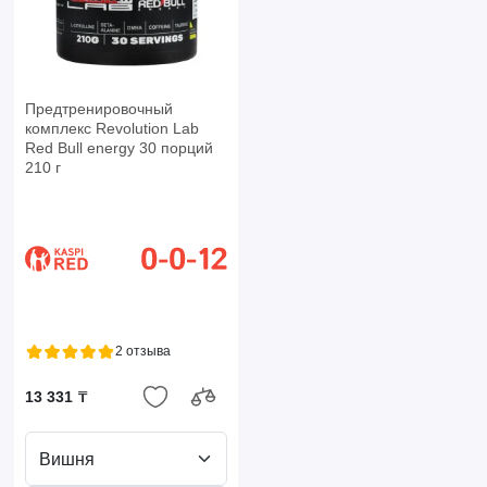
Предтренировочный
комплекс Revolution Lab
Red Bull energy 30 порций
210 г
2 отзыва
13 331 ₸
Вишня