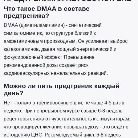
Что такое DMAA в составе
предтреника?
DMAA (диметиламиламин) - синтетический
симпатомиметик, по структуре близкий к
амфетаминовым производным. Он усиливает выброс
катехоламинов, давая мощный энергетический и
фокусировочный эффект. Превышение
рекомендованной дозы создаёт риск
кардиоваскулярных нежелательных реакций.
Можно ли пить предтреник каждый
день?
Нет - только в тренировочные дни, не чаще 4-5 раз в
неделю. При непрерывном курсе свыше 6-8 недель
рецепторы снижают чувствительность к стимуляторам,
что провоцирует желание повышать дозу - это ведёт к
истощению ЦНС. Рекомендуемый цикл: 6-8 недель