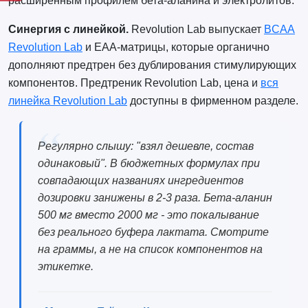
расширенным профилем бета-аланина и электролитов.
Синергия с линейкой.
Revolution Lab выпускает
BCAA
Revolution Lab
и EAA-матрицы, которые органично
дополняют предтрен без дублирования стимулирующих
компонентов. Предтреник Revolution Lab, цена и
вся
линейка Revolution Lab
доступны в фирменном разделе.
Регулярно слышу: "взял дешевле, состав
одинаковый". В бюджетных формулах при
совпадающих названиях ингредиентов
дозировки занижены в 2-3 раза. Бета-аланин
500 мг вместо 2000 мг - это покалывание
без реального буфера лактата. Смотрите
на граммы, а не на список компонентов на
этикетке.