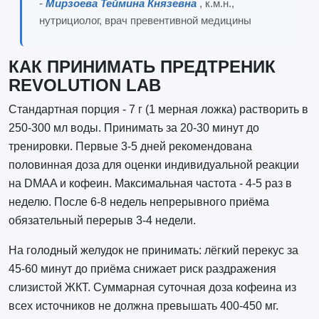
-
Мирзоева Теймина Князевна
, к.м.н.,
нутрициолог, врач превентивной медицины
КАК ПРИНИМАТЬ ПРЕДТРЕНИК
REVOLUTION LAB
Стандартная порция - 7 г (1 мерная ложка) растворить в
250-300 мл воды. Принимать за 20-30 минут до
тренировки. Первые 3-5 дней рекомендована
половинная доза для оценки индивидуальной реакции
на DMAA и кофеин. Максимальная частота - 4-5 раз в
неделю. После 6-8 недель непрерывного приёма
обязательный перерыв 3-4 недели.
На голодный желудок не принимать: лёгкий перекус за
45-60 минут до приёма снижает риск раздражения
слизистой ЖКТ. Суммарная суточная доза кофеина из
всех источников не должна превышать 400-450 мг.