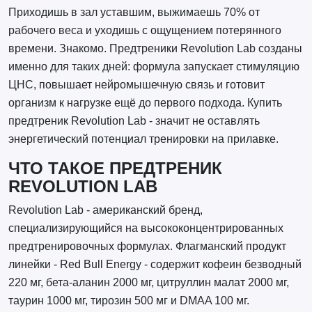
Приходишь в зал уставшим, выжимаешь 70% от
рабочего веса и уходишь с ощущением потерянного
времени. Знакомо. Предтреники Revolution Lab созданы
именно для таких дней: формула запускает стимуляцию
ЦНС, повышает нейромышечную связь и готовит
организм к нагрузке ещё до первого подхода. Купить
предтреник Revolution Lab - значит не оставлять
энергетический потенциал тренировки на прилавке.
ЧТО ТАКОЕ ПРЕДТРЕНИК
REVOLUTION LAB
Revolution Lab - американский бренд,
специализирующийся на высококонцентрированных
предтренировочных формулах. Флагманский продукт
линейки - Red Bull Energy - содержит кофеин безводный
220 мг, бета-аланин 2000 мг, цитруллин малат 2000 мг,
таурин 1000 мг, тирозин 500 мг и DMAA 100 мг.