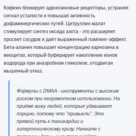
Кофеин блокирует аденозиновые рецепторы, устраняя
сигнал усталости и повышая активность
дофаминергических путей. Цитруллин малат
стимулирует синтез оксида азота - это расширяет
просвет сосудов и даёт выраженный пампинг-эффект.
Бета-аланин повышает концентрацию карнозина в
миоцитах, который буферирует накопление ионов
водорода при анаэробном гликолизе, отодвигая
мышечный отказ.
Формулы с DMAA - инструменты с высоким
риском при неграмотном использовании. На
приёме вижу людей, которые удваивают
порцию, потому что "привыкли". Это
прямой путь к тахикардии и
гипертоническому кризу. Начните с