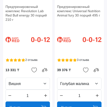
Предтренировочный
Предтренировочный
комплекс Revolution Lab
комплекс Universal Nutrition
Red Bull energy 30 порций
Animal fury 30 порций 495 г
210 г
2 отзыва
3 отзыва
13 331 ₸
39 376 ₸
Вишня
Голубая малина