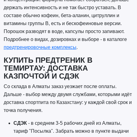
держать интенсивность и не так быстро уставать. В
составе обычно кофеин, бета-аланин, цитруллин и
витамины группы B, есть и бескофеиновые версии.
Порошок разводят в воде, капсулы просто запивают.
Подробнее о видах, дозировках и выборе - в каталоге
предтренировочные комплексы
.
КУПИТЬ ПРЕДТРЕНИК В
ТЕМИРТАУ: ДОСТАВКА
КАЗПОЧТОЙ И СДЭК
Со склада в Алматы заказ уезжает после оплаты.
Дальше - выбор между двумя службами, которыми идёт
доставка спортпита по Казахстану: у каждой свой срок и
точка получения.
СДЭК
- в среднем 3-5 рабочих дней из Алматы,
тариф "Посылка". Забрать можно в пункте выдачи