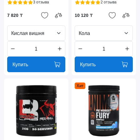
3 отзыва
2 отзыва
7 820 ₸
10 120 ₸
Кислая вишня
Кола
Купить
Купить
Хит