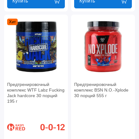
Купить
Купить
Хит
Предтренировочный
Предтренировочный
комплекс WTF Labz Fucking
комплекс BSN N.O.-Xplode
Jack hardcore 30 порций
30 порций 555 г
195 г