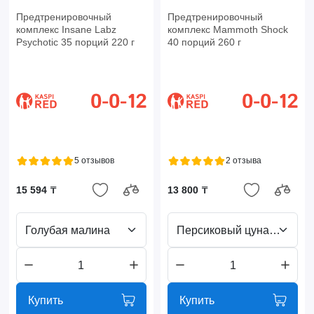
Предтренировочный
Предтренировочный
комплекс Insane Labz
комплекс Mammoth Shock
Psychotic 35 порций 220 г
40 порций 260 г
5 отзывов
2 отзыва
15 594 ₸
13 800 ₸
Голубая малина
Персиковый цунами
Купить
Купить