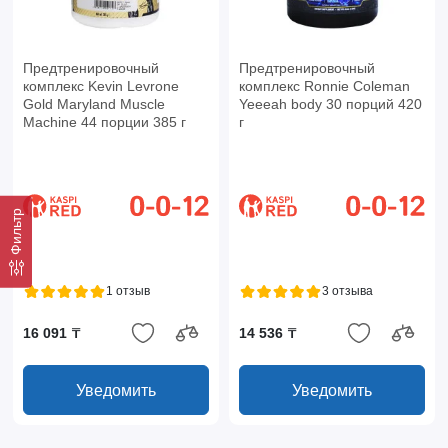
Предтренировочный
Предтренировочный
комплекс Kevin Levrone
комплекс Ronnie Coleman
Gold Maryland Muscle
Yeeeah body 30 порций 420
Machine 44 порции 385 г
г
Фильтр
1 отзыв
3 отзыва
16 091 ₸
14 536 ₸
Уведомить
Уведомить