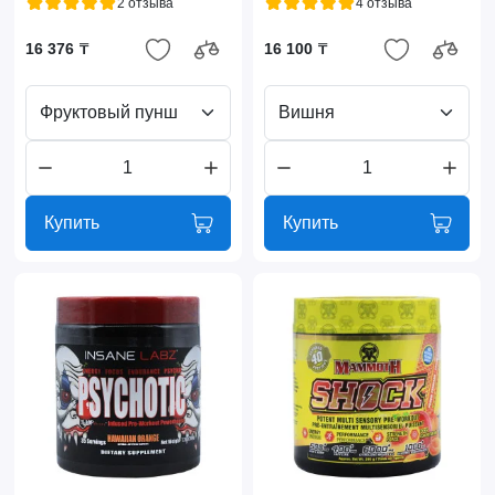
2 отзыва
4 отзыва
16 376 ₸
16 100 ₸
Фруктовый пунш
Вишня
Купить
Купить