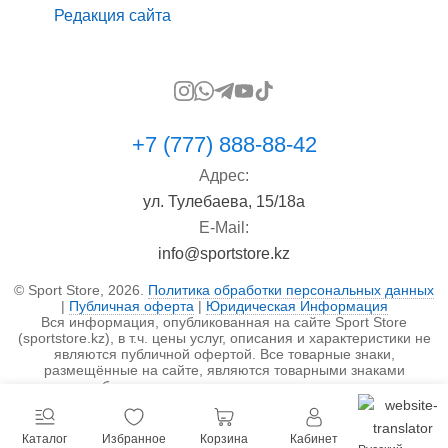
Редакция сайта
+7 (777) 888-88-42
Адрес:
ул. Тулебаева, 15/18а
E-Mail:
info@sportstore.kz
© Sport Store, 2026.
Политика обработки персональных данных
|
Публичная оферта
|
Юридическая Информация
Вся информация, опубликованная на сайте Sport Store
(sportstore.kz), в т.ч. цены услуг, описания и характеристики не
являются публичной офертой. Все товарные знаки,
размещённые на сайте, являются товарными знаками
правообладателя и используются исключительно в
информационных целях.
Каталог
Избранное
Корзина
Кабинет