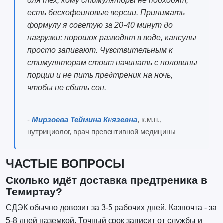
для тех, кому стимуляторы не подходят,
есть бескофеиновые версии. Принимать
формулу я советую за 20-40 минут до
нагрузки: порошок разводят в воде, капсулы
просто запивают. Чувствительным к
стимуляторам стоит начинать с половины
порции и не пить предтреник на ночь,
чтобы не сбить сон.
-
Мирзоева Теймина Князевна
, к.м.н.,
нутрициолог, врач превентивной медицины
ЧАСТЫЕ ВОПРОСЫ
Сколько идёт доставка предтреника в
Темиртау?
СДЭК обычно довозит за 3-5 рабочих дней, Казпочта - за
5-8 дней наземкой. Точный срок зависит от службы и