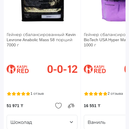
Гейнер сбалансированный Kevin
Гейнер сбалансиров
Levrone Anabolic Mass 58 порций
BioTech USA Hyper Ma
7000 г
1000 г
1 отзыв
2 отзыва
51 971 ₸
16 551 ₸
Шоколад
Ваниль