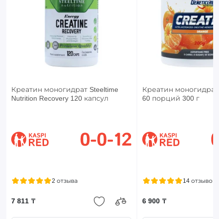
Креатин моногидрат Steeltime
Креатин моногидрат G
Nutrition Recovery 120 капсул
60 порций 300 г
2 отзыва
14 отзывов
7 811 ₸
6 900 ₸