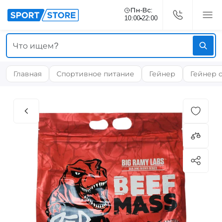
Пн-Вс:
10:00
22:00
Главная
Спортивное питание
Гейнер
Гейнер 