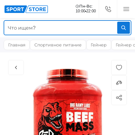
Пн-Вс:
10:00
22:00
Главная
Спортивное питание
Гейнер
Гейнер 