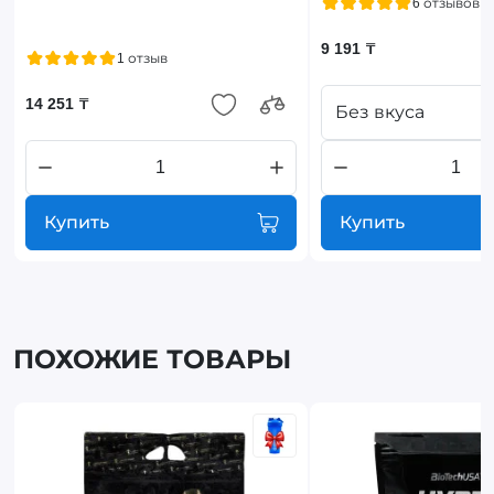
6 отзывов
9 191 ₸
1 отзыв
14 251 ₸
Без вкуса
Купить
Купить
ПОХОЖИЕ ТОВАРЫ