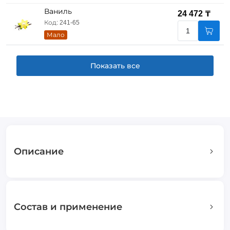
Ваниль
24 472 ₸
Код: 241-65
Мало
Показать все
Описание
Состав и применение