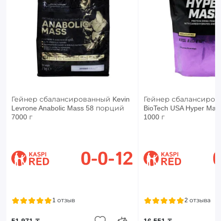
Гейнер сбалансированный Kevin
Гейнер сбалансиров
Levrone Anabolic Mass 58 порций
BioTech USA Hyper Ma
7000 г
1000 г
1 отзыв
2 отзыва
51 971 ₸
16 551 ₸