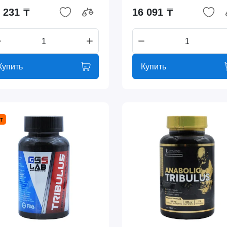
 231 ₸
16 091 ₸
Купить
Купить
т