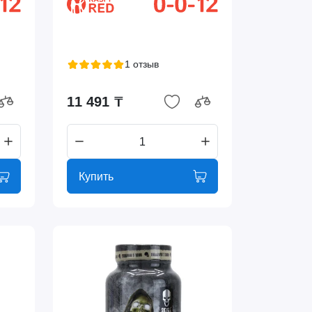
1 отзыв
11 491 ₸
Купить