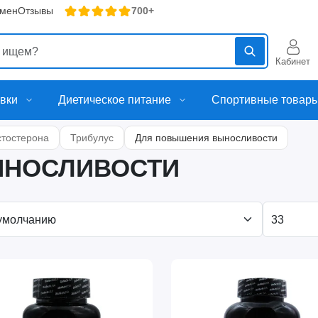
бмен
Отзывы
700+
Кабинет
вки
Диетическое питание
Спортивные товар
стостерона
Трибулус
Для повышения выносливости
ЫНОСЛИВОСТИ