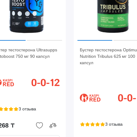
тер тестостерона Ultrasupps
Бустер тестостерона Optim
toboost 750 мг 90 капсул
Nutrition Tribulus 625 мг 100
капсул
3 отзыва
3 отзыва
268 ₸