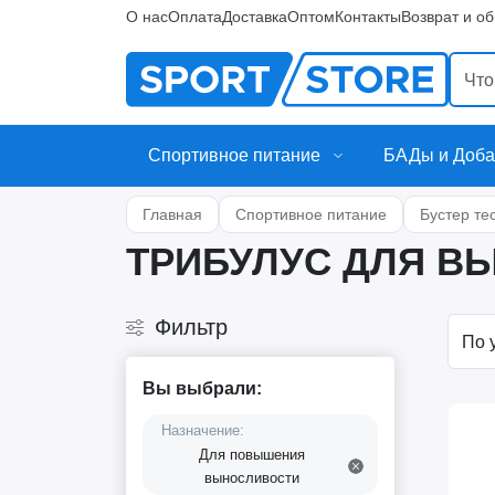
О нас
Оплата
Доставка
Оптом
Контакты
Возврат и о
Спортивное питание
БАДы и Доба
Главная
Спортивное питание
Бустер те
ТРИБУЛУС ДЛЯ В
Фильтр
Вы выбрали:
Назначение:
Для повышения
выносливости