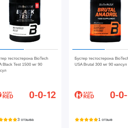
тер тестостерона BioTech
Бустер тестостерона BioTec
 Black Test 1500 мг 90
USA Brutal 300 мг 90 капсул
сул
3 отзыва
1 отзыв