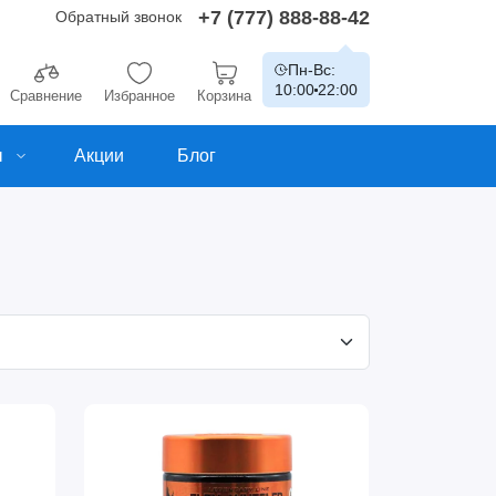
+7 (777) 888-88-42
Обратный звонок
Пн-Вс:
10:00
22:00
Сравнение
Избранное
Корзина
ы
Акции
Блог