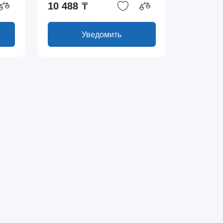
10 488 ₸
Уведомить