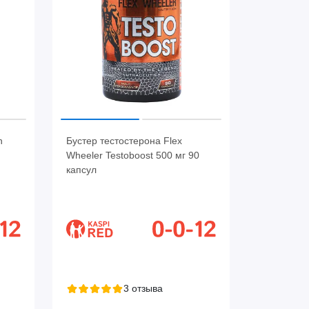
h
Бустер тестостерона Flex
Wheeler Testoboost 500 мг 90
капсул
3 отзыва