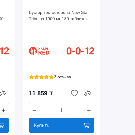
Бустер тестостерона New Star
00
Tribulus 1000 мг 180 таблеток
3 отзыва
11 859 ₸
Купить