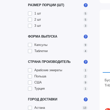
РАЗМЕР ПОРЦИИ (ШТ)
1 шт
5
2 шт
5
3 шт
3
ФОРМА ВЫПУСКА
Капсулы
9
Таблетки
4
СТРАНА ПРОИЗВОДИТЕЛЬ
Арабские эмираты
1
Польша
2
Бус
США
9
Tri
Турция
1
ГОРОД ДОСТАВКИ
Астана
13