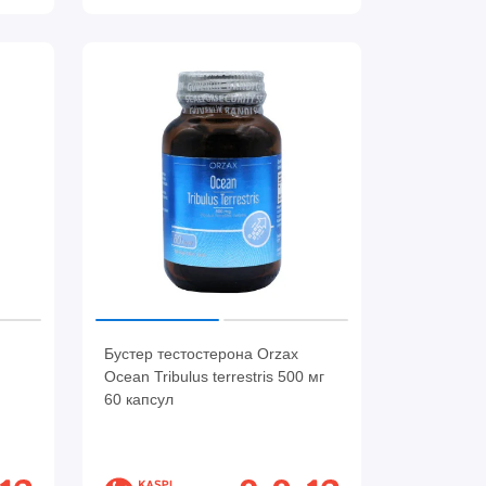
Бустер тестостерона Orzax
Ocean Tribulus terrestris 500 мг
60 капсул