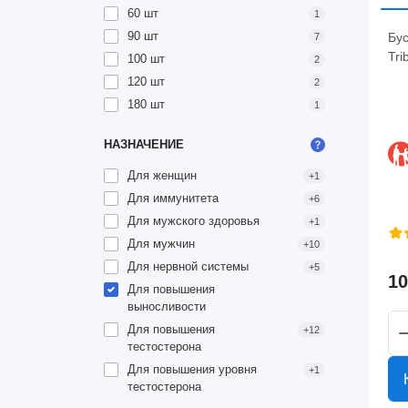
60 шт
1
90 шт
Бус
7
Tri
100 шт
2
120 шт
2
180 шт
1
НАЗНАЧЕНИЕ
Для женщин
+1
Для иммунитета
+6
Для мужского здоровья
+1
Для мужчин
+10
Для нервной системы
+5
10
Для повышения
выносливости
Для повышения
+12
тестостерона
Для повышения уровня
+1
тестостерона