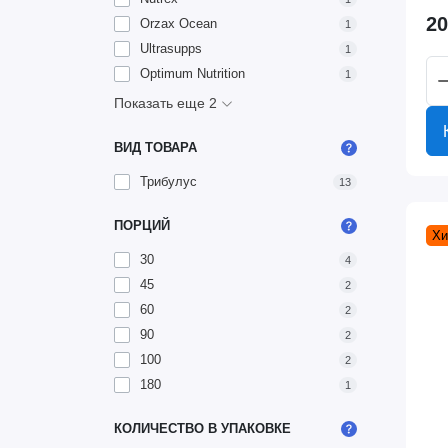
20
Orzax Ocean
1
Ultrasupps
1
Optimum Nutrition
1
Показать еще 2
ВИД ТОВАРА
Трибулус
13
ПОРЦИЙ
Хи
30
4
45
2
60
2
90
2
100
2
180
1
КОЛИЧЕСТВО В УПАКОВКЕ