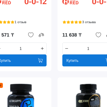
1 отзыв
3 отзыва
 571 ₸
11 638 ₸
Купить
Купить
т