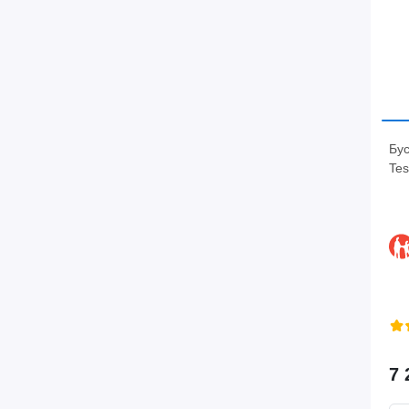
Бус
Tes
7 