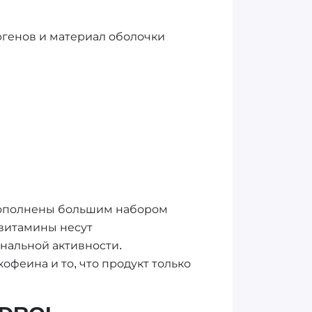
ргенов и материал оболочки
 дополнены большим набором
 витамины несут
нальной активности.
офеина и то, что продукт только