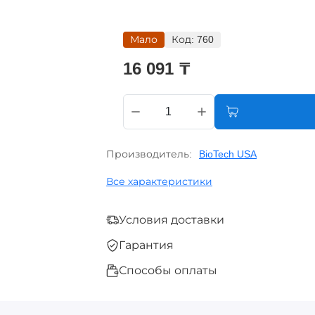
Мало
Код:
760
16 091 ₸
Производитель:
BioTech USA
Все характеристики
Условия доставки
Гарантия
Способы оплаты