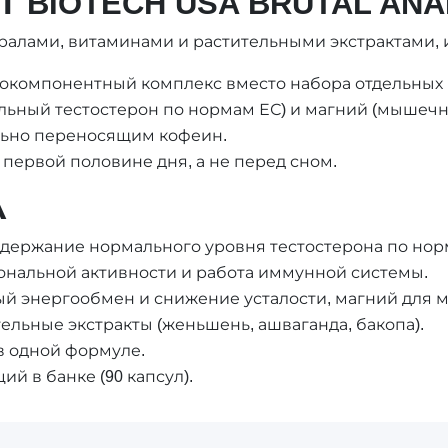
 BIOTECH USA BRUTAL AN
ралами, витаминами и растительными экстрактами, и
окомпонентный комплекс вместо набора отдельных 
льный тестостерон по нормам ЕС) и магний (мышечн
ьно переносящим кофеин.
 первой половине дня, а не перед сном.
А
оддержание нормального уровня тестостерона по нор
ональной активности и работа иммунной системы.
ый энергообмен и снижение усталости, магний для 
льные экстракты (женьшень, ашваганда, бакопа).
 в одной формуле.
ий в банке (90 капсул).