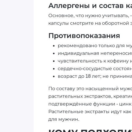
Аллергены и состав 
Основное, что нужно учитывать, 
капсулы смотрите на оборотной э
Противопоказания
рекомендовано только для м
индивидуальная непереноси
чувствительность к кофеину 
сердечно-сосудистые состоян
возраст до 18 лет; не приним
По составу это насыщенный мужс
растительных экстрактов, креат
подтверждённые функции - цинк 
Растительные экстракты идут как
для мужчин.