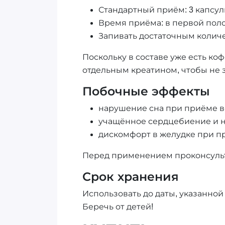
Стандартный приём: 3 капсулы
Время приёма: в первой поло
Запивать достаточным колич
Поскольку в составе уже есть к
отдельным креатином, чтобы не 
Побочные эффекты
нарушение сна при приёме во
учащённое сердцебиение и н
дискомфорт в желудке при п
Перед применением проконсульт
Срок хранения
Использовать до даты, указанной
Беречь от детей!