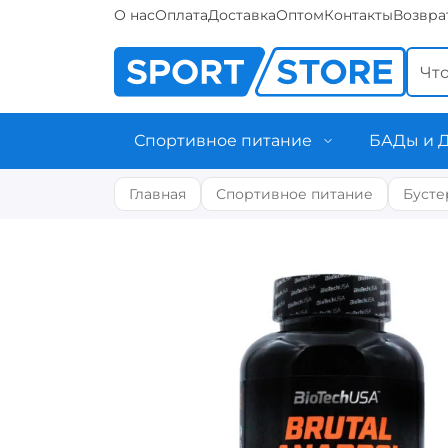
О нас
Оплата
Доставка
Оптом
Контакты
Возвра
Спортивное питание
БАДы и 
Главная
Спортивное питание
Бусте