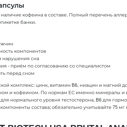
капсулы
- наличие кофеина в составе. Полный перечень алле
тикетке банки.
ужчин
мость компонентов
и нарушения сна
ия - приём по согласованию со специалистом
ать перед сном
кой комплекс: цинк, витамин B6, ниацин и магний
ином и кофеином. По нормам ЕС именно минералы и
для нормального уровня тестостерона, B6 для гормо
 компоненты состава; обязательно учитывайте 75 мг к