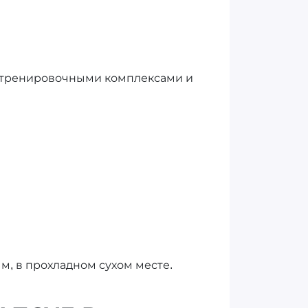
редтренировочными комплексами и
ым, в прохладном сухом месте.