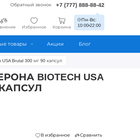
+7 (777) 888-88-42
Обратный звонок
Пн-Вс:
10:00
22:00
внение
Избранное
Корзина
ые товары
Акции
Блог
USA Brutal 300 мг 90 капсул
ЕРОНА BIOTECH USA
0 КАПСУЛ
В избранное
Сравнить