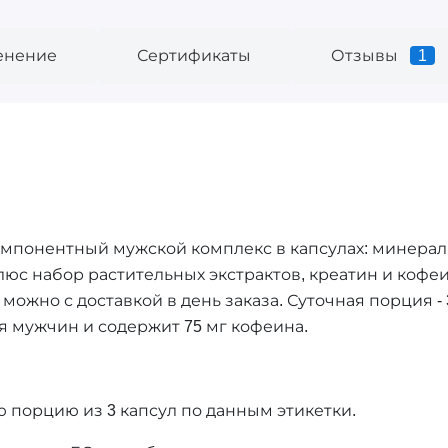
енение
Сертификаты
Отзывы
1
огокомпонентный мужской комплекс в капсулах: минера
набор растительных экстрактов, креатин и кофеин. 
 можно с доставкой в день заказа. Суточная порция - 
я мужчин и содержит 75 мг кофеина.
 порцию из 3 капсул по данным этикетки.