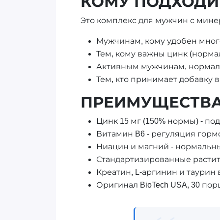
КОМУ ПОДХОДИТ
Это комплекс для мужчин с мине
Мужчинам, кому удобен мног
Тем, кому важны цинк (норма
Активным мужчинам, нормал
Тем, кто принимает добавку в
ПРЕИМУЩЕСТВ
Цинк 15 мг (150% нормы) - п
Витамин B6 - регуляция горм
Ниацин и магний - нормальн
Стандартизированные растите
Креатин, L-аргинин и таурин
Оригинал BioTech USA, 30 порц