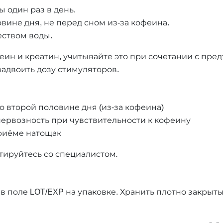
 один раз в день.
вине дня, не перед сном из-за кофеина.
еством воды.
офеин и креатин, учитывайте это при сочетании с п
задвоить дозу стимуляторов.
 второй половине дня (из-за кофеина)
ервозность при чувствительности к кофеину
риёме натощак
ируйтесь со специалистом.
 в поле LOT/EXP на упаковке. Хранить плотно закрыт