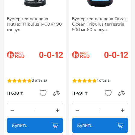
Бустер тестостерона
Бустер тестостерона Orzax
Nutrex Tribulus 1400 мг 90
Ocean Tribulus terrestris
капсул
500 мг 60 капсул
3 отзыва
1 отзыв
11 638 ₸
11 491 ₸
Купить
Купить