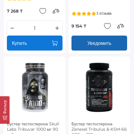
7 268 ₸
3 отзыва
9 154 ₸
Купить
Уведомить
Фильтр
Бустер тестостерона Skull
Бустер тестостерона
Labs Tribuvar 1000 мг 90
Zenexel Tribulus & KSM-66