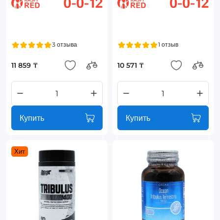
3 отзыва
1 отзыв
11 859 ₸
10 571 ₸
Купить
Купить
Хит