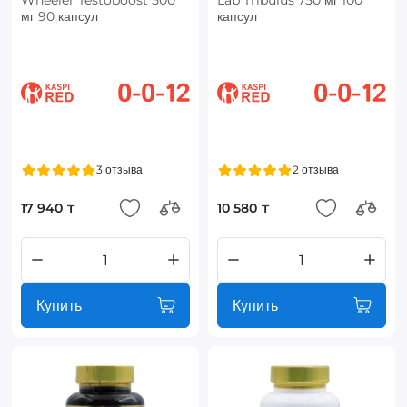
Wheeler Testoboost 500
Lab Tribulus 750 мг 100
мг 90 капсул
капсул
3 отзыва
2 отзыва
17 940 ₸
10 580 ₸
Купить
Купить