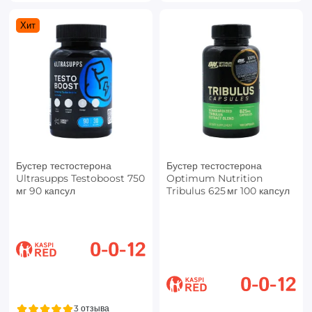
Хит
Бустер тестостерона
Бустер тестостерона
Ultrasupps Testoboost 750
Optimum Nutrition
мг 90 капсул
Tribulus 625 мг 100 капсул
3 отзыва