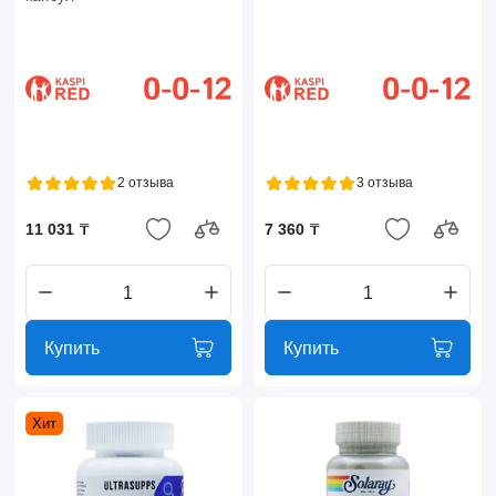
2 отзыва
3 отзыва
11 031 ₸
7 360 ₸
Купить
Купить
Хит