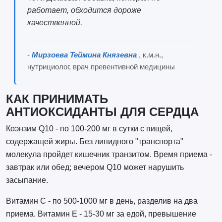
работает, обходится дороже
качественной.
-
Мирзоева Теймина Князевна
, к.м.н.,
нутрициолог, врач превентивной медицины
КАК ПРИНИМАТЬ
АНТИОКСИДАНТЫ ДЛЯ СЕРДЦА
Коэнзим Q10 - по 100-200 мг в сутки с пищей,
содержащей жиры. Без липидного "транспорта"
молекула пройдет кишечник транзитом. Время приема -
завтрак или обед; вечером Q10 может нарушить
засыпание.
Витамин C - по 500-1000 мг в день, разделив на два
приема. Витамин E - 15-30 мг за едой, превышение