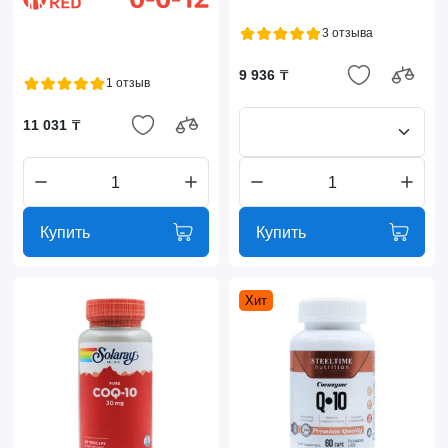
3 отзыва
9 936 ₸
1 отзыв
11 031 ₸
Купить
Купить
Хит