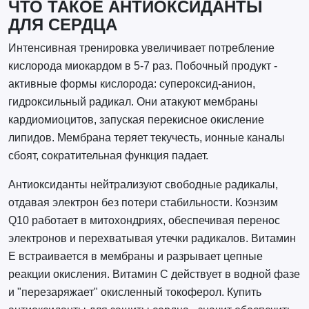
ЧТО ТАКОЕ АНТИОКСИДАНТЫ
ДЛЯ СЕРДЦА
Интенсивная тренировка увеличивает потребление
кислорода миокардом в 5-7 раз. Побочный продукт -
активные формы кислорода: супероксид-анион,
гидроксильный радикал. Они атакуют мембраны
кардиомиоцитов, запуская перекисное окисление
липидов. Мембрана теряет текучесть, ионные каналы
сбоят, сократительная функция падает.
Антиоксиданты нейтрализуют свободные радикалы,
отдавая электрон без потери стабильности. Коэнзим
Q10 работает в митохондриях, обеспечивая перенос
электронов и перехватывая утечки радикалов. Витамин
E встраивается в мембраны и разрывает цепные
реакции окисления. Витамин C действует в водной фазе
и "перезаряжает" окисленный токоферол. Купить