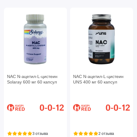
NAC N-ацетил-L-цистеин
NAC N-ацетил-L-цистеин
Solaray 600 мг 60 капсул
UNS 400 мг 60 капсул
3 отзыва
2 отзыва