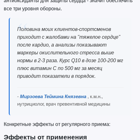
антиоксиданты для защиты сердца - значит обеспечить
все три уровня обороны.
Половина моих клиентов-спортсменов
приходит с жалобами на "тяжелое сердце"
после кардио, а анализы показывают
маркеры окислительного стресса выше
нормы в 2-3 раза. Курс Q10 в дозе 100-200 мг
плюс витамин C по 500 мг за месяц
приводит показатели в порядок.
-
Мирзоева Теймина Князевна
, к.м.н.,
нутрициолог, врач превентивной медицины
Конкретные эффекты от регулярного приема:
Эффекты от применения