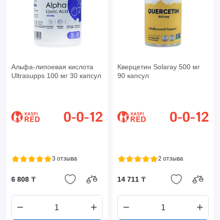
Альфа-липоевая кислота
Кверцетин Solaray 500 мг
Ultrasupps 100 мг 30 капсул
90 капсул
3 отзыва
2 отзыва
6 808 ₸
14 711 ₸