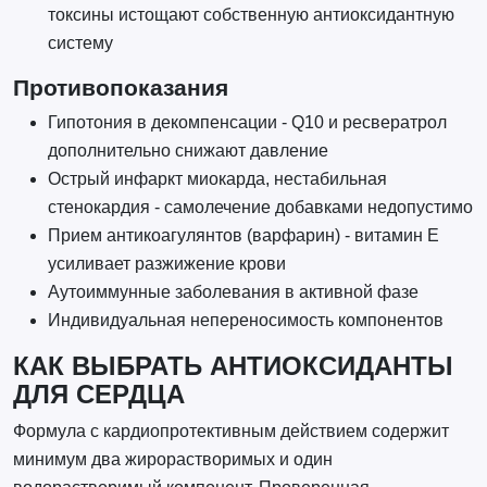
токсины истощают собственную антиоксидантную
систему
Противопоказания
Гипотония в декомпенсации - Q10 и ресвератрол
дополнительно снижают давление
Острый инфаркт миокарда, нестабильная
стенокардия - самолечение добавками недопустимо
Прием антикоагулянтов (варфарин) - витамин E
усиливает разжижение крови
Аутоиммунные заболевания в активной фазе
Индивидуальная непереносимость компонентов
КАК ВЫБРАТЬ АНТИОКСИДАНТЫ
ДЛЯ СЕРДЦА
Формула с кардиопротективным действием содержит
минимум два жирорастворимых и один