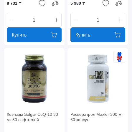
8 731 ₸
5 980 ₸
Купить
Купить
Коэнзим Solgar CoQ-10 30
Ресвератрол Maxler 300 мг
мг 30 софтгелей
60 капсул