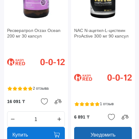
Ресвератрол Orzax Ocean
NAC N-ацетил-L-цистеин
200 мг 30 капсул
ProActive 300 мг 90 капсул
2 отзыва
16 091 ₸
1 отзыв
6 891 ₸
Купить
Уведомить