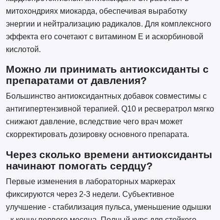
митохондриях миокарда, обеспечивая выработку
энергии и нейтрализацию радикалов. Для комплексного
эффекта его сочетают с витамином E и аскорбиновой
кислотой.
Можно ли принимать антиоксиданты с
препаратами от давления?
Большинство антиоксидантных добавок совместимы с
антигипертензивной терапией. Q10 и ресвератрол мягко
снижают давление, вследствие чего врач может
скорректировать дозировку основного препарата.
Через сколько времени антиоксиданты
начинают помогать сердцу?
Первые изменения в лабораторных маркерах
фиксируются через 2-3 недели. Субъективное
улучшение - стабилизация пульса, уменьшение одышки
- к концу первого месяца. Полный курс для стойкого