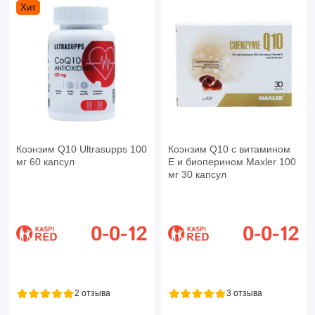
Хит
Коэнзим Q10 Ultrasupps 100
Коэнзим Q10 с витамином
мг 60 капсул
Е и биоперином Maxler 100
мг 30 капсул
2 отзыва
3 отзыва