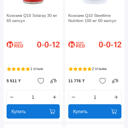
Коэнзим Q10 Solaray 30 мг
Коэнзим Q10 Steeltime
60 капсул
Nutrition 100 мг 60 капсул
1 отзыв
2 отзыва
5 511 ₸
11 776 ₸
Купить
Купить