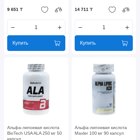
9 651 ₸
14 711 ₸
Купить
Купить
Альфа-липоевая кислота
Альфа-липоевая кислота
BioTech USA ALA 250 мг 50
Maxler 100 мг 90 капсул
капсул