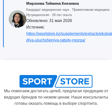
Мирзоева Теймина Князевна
Кандидат медицинских наук · Превентивная медицина ·
Нутрициология · 29 лет опыта
Обновлено:
31 мая 2026
Источник:
https://sportstore.kz/supplements/extracts/ekstrak
dlya-uluchsheniya-raboty-mozga/
Мы помогаем достигать целей, предлагая продукцию от
ведущих брендов по низким ценам. Наши консультанты
готовы оказать помощь в выборе спортпита.