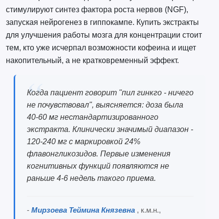
стимулируют синтез фактора роста нервов (NGF),
запуская нейрогенез в гиппокампе. Купить экстракты
для улучшения работы мозга для концентрации стоит
тем, кто уже исчерпал возможности кофеина и ищет
накопительный, а не кратковременный эффект.
Когда пациент говорит "пил гинкго - ничего
не почувствовал", выясняется: доза была
40-60 мг нестандартизированного
экстракта. Клинически значимый диапазон -
120-240 мг с маркировкой 24%
флавонгликозидов. Первые изменения
когнитивных функций появляются не
раньше 4-6 недель такого приема.
-
Мирзоева Теймина Князевна
, к.м.н.,