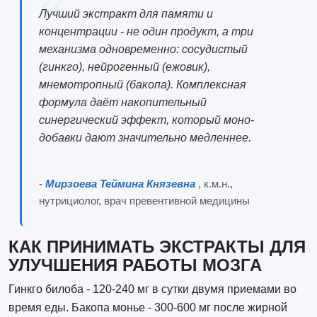
Лучший экстракт для памяти и
концентрации - не один продукт, а три
механизма одновременно: сосудистый
(гинкго), нейрогенный (ежовик),
мнемотропный (бакопа). Комплексная
формула даёт накопительный
синергический эффект, который моно-
добавки дают значительно медленнее.
-
Мирзоева Теймина Князевна
, к.м.н.,
нутрициолог, врач превентивной медицины
КАК ПРИНИМАТЬ ЭКСТРАКТЫ ДЛЯ
УЛУЧШЕНИЯ РАБОТЫ МОЗГА
Гинкго билоба - 120-240 мг в сутки двумя приемами во
время еды. Бакопа монье - 300-600 мг после жирной