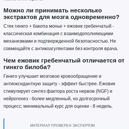
Можно ли принимать несколько
экстрактов для мозга одновременно?
Стек гинкго + бакопа монье + ежовик гребенчатый -
классическая комбинация с взаимодополняющими
механизмами и подтвержденной безопасностью. Не
совмещайте с антикоагулянтами без контроля врача.
Чем ежовик гребенчатый отличается от
гинкго билоба?
Гинкго улучшает мозговое кровообращение и
антиоксидантную защиту - эффект быстрее. Ежовик
стимулирует синтез фактора роста нервов (NGF) и
нейрогенез - более медленный, но долгосрочный
процесс; минимальный курс для оценки - 8 недель.
МАТЕРИАЛ ПРОВЕРЕН ЭКСПЕРТОМ