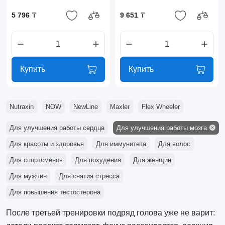
5 796 ₸
9 651 ₸
Купить
Купить
Nutraxin
NOW
NewLine
Maxler
Flex Wheeler
Для улучшения работы сердца
Для улучшения работы мозга
Для красоты и здоровья
Для иммунитета
Для волос
Для спортсменов
Для похудения
Для женщин
Для мужчин
Для снятия стресса
Для повышения тестостерона
После третьей тренировки подряд голова уже не варит: