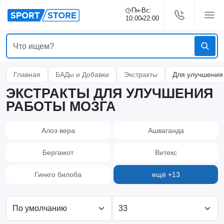
Пн-Вс:
10:00
22:00
Главная
БАДы и Добавки
Экстракты
Для улучшения
ЭКСТРАКТЫ ДЛЯ УЛУЧШЕНИЯ
РАБОТЫ МОЗГА
Алоэ вера
Ашваганда
Бергамот
Витекс
Гинкго билоба
ещё +13