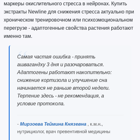
маркеры окислительного стресса в нейронах. Купить
экстракты Newline для снижения стресса актуально при
хроническом тренировочном или психоэмоциональном
перегрузе - адаптогенные свойства растения работают
именно там.
Самая частая ошибка - принять
ашвагандху 3 дня и разочароваться.
Адаптогены работают накопительно:
снижение кортизола и улучшение сна
начинается не раньше второй недели.
Терпение здесь - не рекомендация, а
условие протокола.
-
Мирзоева Теймина Князевна
, к.м.н.,
нутрициолог, врач превентивной медицины