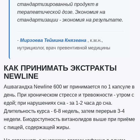
стандартизированный продукт в
терапевтической дозе. Экономия на
стандартизации - экономия на результате.
-
Мирзоева Теймина Князевна
, к.м.н.,
нутрициолог, врач превентивной медицины
КАК ПРИНИМАТЬ ЭКСТРАКТЫ
NEWLINE
Ашвагандха Newline 600 мг принимается по 1 капсуле в
день. При хроническом стрессе и тревожности - утром с
едой; при нарушениях сна - за 1-2 часа до сна.
Длительность курса - 6-8 недель, затем перерыв 3-4
недели. Биодоступность витанолидов выше при приёме
с пищей, содержащей жиры.