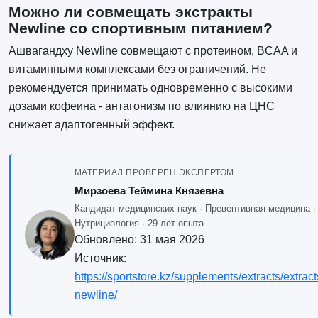
Можно ли совмещать экстракты
Newline со спортивным питанием?
Ашвагандху Newline совмещают с протеином, BCAA и
витаминными комплексами без ограничений. Не
рекомендуется принимать одновременно с высокими
дозами кофеина - антагонизм по влиянию на ЦНС
снижает адаптогенный эффект.
МАТЕРИАЛ ПРОВЕРЕН ЭКСПЕРТОМ
Мирзоева Теймина Князевна
Кандидат медицинских наук · Превентивная медицина ·
Нутрициология · 29 лет опыта
Обновлено:
31 мая 2026
Источник:
https://sportstore.kz/supplements/extracts/extract
newline/