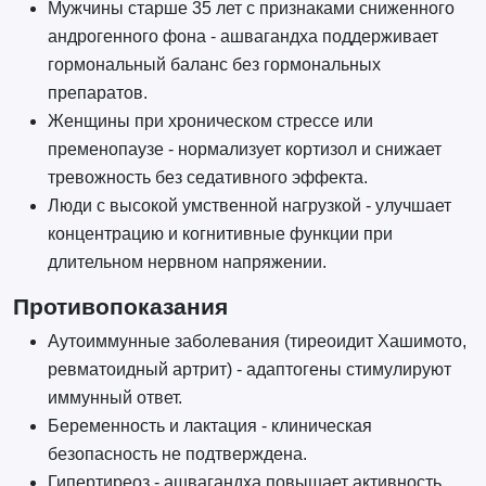
Мужчины старше 35 лет с признаками сниженного
андрогенного фона - ашвагандха поддерживает
гормональный баланс без гормональных
препаратов.
Женщины при хроническом стрессе или
пременопаузе - нормализует кортизол и снижает
тревожность без седативного эффекта.
Люди с высокой умственной нагрузкой - улучшает
концентрацию и когнитивные функции при
длительном нервном напряжении.
Противопоказания
Аутоиммунные заболевания (тиреоидит Хашимото,
ревматоидный артрит) - адаптогены стимулируют
иммунный ответ.
Беременность и лактация - клиническая
безопасность не подтверждена.
Гипертиреоз - ашвагандха повышает активность