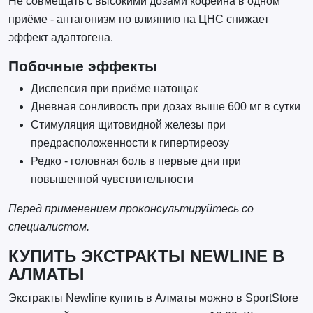
Не совмещать с высокими дозами кофеина в одном
приёме - антагонизм по влиянию на ЦНС снижает
эффект адаптогена.
Побочные эффекты
Диспепсия при приёме натощак
Дневная сонливость при дозах выше 600 мг в сутки
Стимуляция щитовидной железы при
предрасположенности к гипертиреозу
Редко - головная боль в первые дни при
повышенной чувствительности
Перед применением проконсультируйтесь со
специалистом.
КУПИТЬ ЭКСТРАКТЫ NEWLINE В
АЛМАТЫ
Экстракты Newline купить в Алматы можно в SportStore