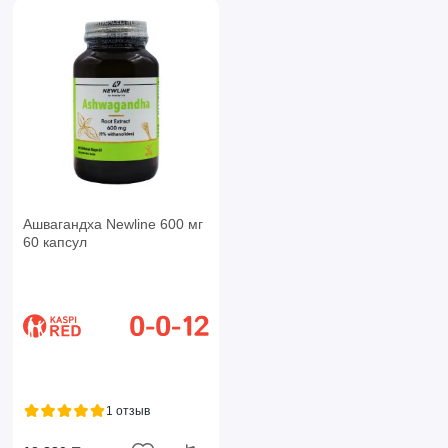
Ашвагандха Newline 600 мг
60 капсул
1 отзыв