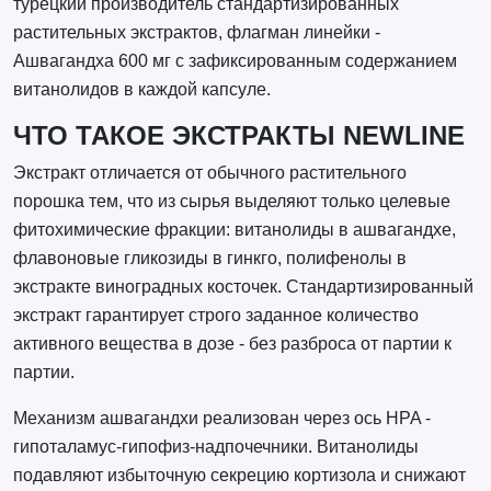
турецкий производитель стандартизированных
растительных экстрактов, флагман линейки -
Ашвагандха 600 мг с зафиксированным содержанием
витанолидов в каждой капсуле.
ЧТО ТАКОЕ ЭКСТРАКТЫ NEWLINE
Экстракт отличается от обычного растительного
порошка тем, что из сырья выделяют только целевые
фитохимические фракции: витанолиды в ашвагандхе,
флавоновые гликозиды в гинкго, полифенолы в
экстракте виноградных косточек. Стандартизированный
экстракт гарантирует строго заданное количество
активного вещества в дозе - без разброса от партии к
партии.
Механизм ашвагандхи реализован через ось HPA -
гипоталамус-гипофиз-надпочечники. Витанолиды
подавляют избыточную секрецию кортизола и снижают