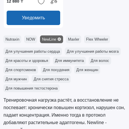
12 880 ₸
Уведомить
Nutraxin
NOW
NewLine
Maxler
Flex Wheeler
Для улучшения работы сердца
Для улучшения работы мозга
Для красоты и здоровья
Для иммунитета
Для волос
Для спортсменов
Для похудения
Для женщин
Для мужчин
Для снятия стресса
Для повышения тестостерона
Тренировочная нагрузка растёт, а восстановление не
поспевает: хронически повышен кортизол, нарушен сон,
падает концентрация. Именно тогда в протокол
добавляют растительные адаптогены. Newline -