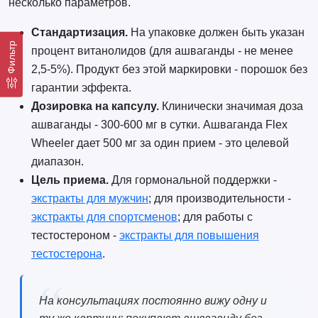
несколько параметров.
Стандартизация.
На упаковке должен быть указан
Фильтр
процент витанолидов (для ашваганды - не менее
2,5-5%). Продукт без этой маркировки - порошок без
гарантии эффекта.
Дозировка на капсулу.
Клинически значимая доза
ашваганды - 300-600 мг в сутки. Ашваганда Flex
Wheeler дает 500 мг за один прием - это целевой
диапазон.
Цель приема.
Для гормональной поддержки -
экстракты для мужчин
; для производительности -
экстракты для спортсменов
; для работы с
тестостероном -
экстракты для повышения
тестостерона
.
На консультациях постоянно вижу одну и