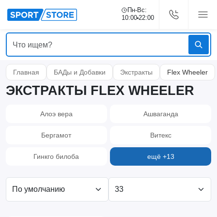
Пн-Вс:
10:00
22:00
Главная
БАДы и Добавки
Экстракты
Flex Wheeler
ЭКСТРАКТЫ FLEX WHEELER
Алоэ вера
Ашваганда
Бергамот
Витекс
Гинкго билоба
ещё +13