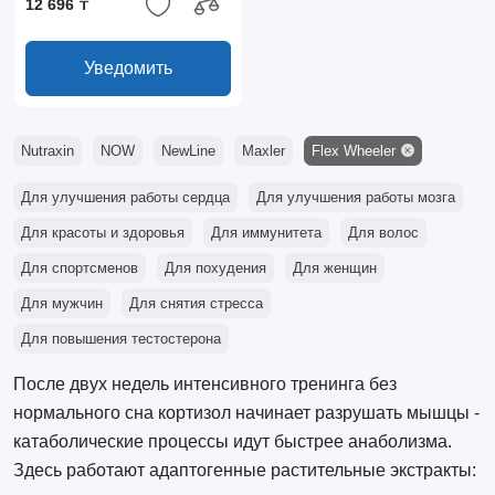
12 696 ₸
Уведомить
Nutraxin
NOW
NewLine
Maxler
Flex Wheeler
Для улучшения работы сердца
Для улучшения работы мозга
Для красоты и здоровья
Для иммунитета
Для волос
Для спортсменов
Для похудения
Для женщин
Для мужчин
Для снятия стресса
Для повышения тестостерона
После двух недель интенсивного тренинга без
нормального сна кортизол начинает разрушать мышцы -
катаболические процессы идут быстрее анаболизма.
Здесь работают адаптогенные растительные экстракты: