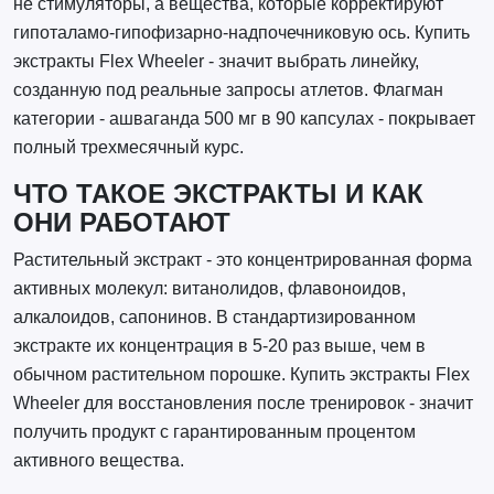
не стимуляторы, а вещества, которые корректируют
гипоталамо-гипофизарно-надпочечниковую ось. Купить
экстракты Flex Wheeler - значит выбрать линейку,
созданную под реальные запросы атлетов. Флагман
категории - ашваганда 500 мг в 90 капсулах - покрывает
полный трехмесячный курс.
ЧТО ТАКОЕ ЭКСТРАКТЫ И КАК
ОНИ РАБОТАЮТ
Растительный экстракт - это концентрированная форма
активных молекул: витанолидов, флавоноидов,
алкалоидов, сапонинов. В стандартизированном
экстракте их концентрация в 5-20 раз выше, чем в
обычном растительном порошке. Купить экстракты Flex
Wheeler для восстановления после тренировок - значит
получить продукт с гарантированным процентом
активного вещества.