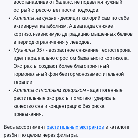
восстанавливают баланс, не подавляя нужный
острый стресс-ответ после подходов.
Атлеты на сушке
- дефицит калорий сам по себе
активирует катаболизм. Ашваганда снижает
кортизол-зависимую деградацию мышечных белков
в период ограничения углеводов.
Мужчины 35+
- возрастное снижение тестостерона
идет параллельно с ростом базального кортизола.
Экстракты создают более благоприятный
гормональный фон без гормонозаместительной
терапии.
Атлеты с плотным графиком
- адаптогенные
растительные экстракты помогают удержать
качество сна и концентрацию без риска
привыкания.
Весь ассортимент
растительных экстрактов
в каталоге
разбит по целям через фильтры.