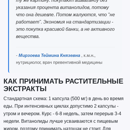
ту же картину: покупают ашваганду без
указания процента витанолидов, потому
что она дешевле. Потом жалуются, что "не
работает". Экономия на стандартизации -
это покупка красивой банки, а не активного
вещества.
-
Мирзоева Теймина Князевна
, к.м.н.,
нутрициолог, врач превентивной медицины
КАК ПРИНИМАТЬ РАСТИТЕЛЬНЫЕ
ЭКСТРАКТЫ
Стандартная схема: 1 капсула (500 мг) в день во время
еды. При интенсивных циклах допустимо 2 капсулы -
утром и вечером. Курс - 6-8 недель, затем перерыв 3-4
недели. Витанолиды лучше усваиваются с пищевым
жиром, поэтому принимать натощак не стоит. Для