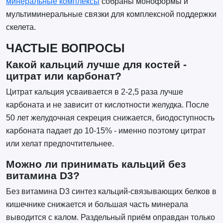
минеральные комплексы
собраны моноформы и
мультиминеральные связки для комплексной поддержки
скелета.
ЧАСТЫЕ ВОПРОСЫ
Какой кальций лучше для костей -
цитрат или карбонат?
Цитрат кальция усваивается в 2-2,5 раза лучше
карбоната и не зависит от кислотности желудка. После
50 лет желудочная секреция снижается, биодоступность
карбоната падает до 10-15% - именно поэтому цитрат
или хелат предпочтительнее.
Можно ли принимать кальций без
витамина D3?
Без витамина D3 синтез кальций-связывающих белков в
кишечнике снижается и большая часть минерала
выводится с калом. Раздельный приём оправдан только