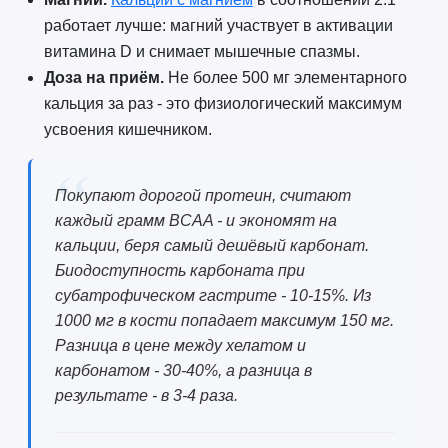
работает лучше: магний участвует в активации
витамина D и снимает мышечные спазмы.
Доза на приём.
Не более 500 мг элементарного
кальция за раз - это физиологический максимум
усвоения кишечником.
Покупают дорогой протеин, считают
каждый грамм BCAA - и экономят на
кальции, беря самый дешёвый карбонат.
Биодоступность карбоната при
субатрофическом гастрите - 10-15%. Из
1000 мг в кости попадает максимум 150 мг.
Разница в цене между хелатом и
карбонатом - 30-40%, а разница в
результате - в 3-4 раза.