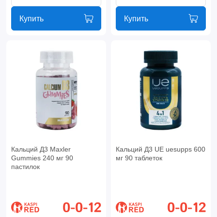
Купить
Купить
Кальций Д3 Maxler
Кальций Д3 UE uesupps 600
Gummies 240 мг 90
мг 90 таблеток
пастилок