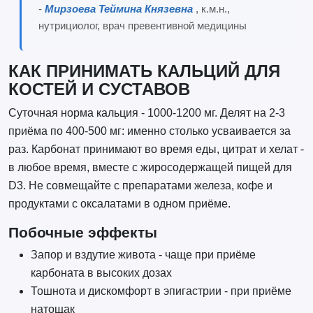
-
Мирзоева Теймина Князевна
, к.м.н.,
нутрициолог, врач превентивной медицины
КАК ПРИНИМАТЬ КАЛЬЦИЙ ДЛЯ
КОСТЕЙ И СУСТАВОВ
Суточная норма кальция - 1000-1200 мг. Делят на 2-3
приёма по 400-500 мг: именно столько усваивается за
раз. Карбонат принимают во время еды, цитрат и хелат -
в любое время, вместе с жиросодержащей пищей для
D3. Не совмещайте с препаратами железа, кофе и
продуктами с оксалатами в одном приёме.
Побочные эффекты
Запор и вздутие живота - чаще при приёме
карбоната в высоких дозах
Тошнота и дискомфорт в эпигастрии - при приёме
натощак