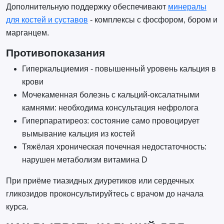
Дополнительную поддержку обеспечивают
минералы
для костей и суставов
- комплексы с фосфором, бором и
марганцем.
Противопоказания
Гиперкальциемия - повышенный уровень кальция в
крови
Мочекаменная болезнь с кальций-оксалатными
камнями: необходима консультация нефролога
Гиперпаратиреоз: состояние само провоцирует
вымывание кальция из костей
Тяжёлая хроническая почечная недостаточность:
нарушен метаболизм витамина D
При приёме тиазидных диуретиков или сердечных
гликозидов проконсультируйтесь с врачом до начала
курса.