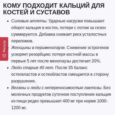
КОМУ ПОДХОДИТ КАЛЬЦИЙ ДЛЯ
КОСТЕЙ И СУСТАВОВ
Силовые атлеты.
Ударные нагрузки повышают
оборот кальция в костях, потери с потом за сезон
суммируются. Добавка снижает риск усталостных
переломов.
Фильтр
Женщины в перименопаузе.
Снижение эстрогенов
ускоряет резорбцию: потеря костной массы в
первые 5 лет после менопаузы достигает 20%.
Люди старше 40 лет.
После 35 баланс
остеокластов и остеобластов смещается в сторону
разрушения.
Веганы и люди с непереносимостью лактозы.
Без
молочных продуктов суточное поступление кальция
из пищи редко превышает 400 мг при норме 1000-
1200 мг.