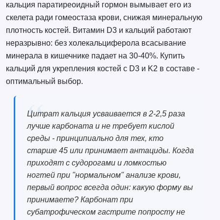
кальция паратиреоидный гормон вымывает его из
скелета ради гомеостаза крови, снижая минеральную
плотность костей. Витамин D3 и кальций работают
неразрывно: без холекальциферола всасывание
минерала в кишечнике падает на 30-40%. Купить
кальций для укрепления костей с D3 и K2 в составе -
оптимальный выбор.
Цитрат кальция усваивается в 2-2,5 раза
лучше карбоната и не требует кислой
среды - принципиально для тех, кто
старше 45 или принимает антациды. Когда
приходят с судорогами и ломкостью
ногтей при "нормальном" анализе крови,
первый вопрос всегда один: какую форму вы
принимаете? Карбонат при
субатрофическом гастрите попросту не