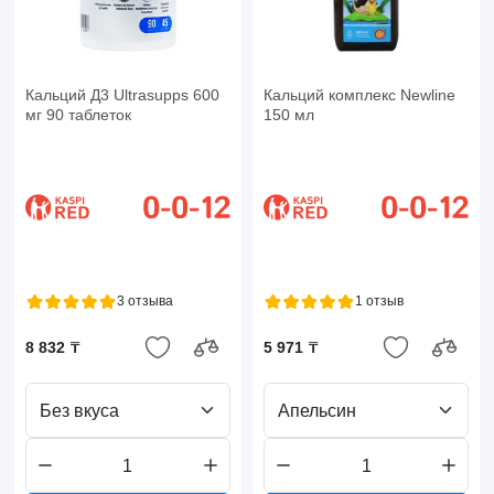
Кальций Д3 Ultrasupps 600
Кальций комплекс Newline
мг 90 таблеток
150 мл
3 отзыва
1 отзыв
8 832 ₸
5 971 ₸
Без вкуса
Апельсин