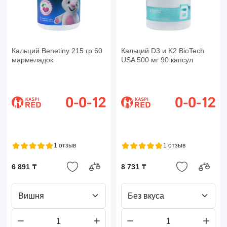
Кальций Benetiny 215 гр 60
Кальций D3 и K2 BioTech
мармеладок
USA 500 мг 90 капсул
1 отзыв
1 отзыв
6 891 ₸
8 731 ₸
Вишня
Без вкуса