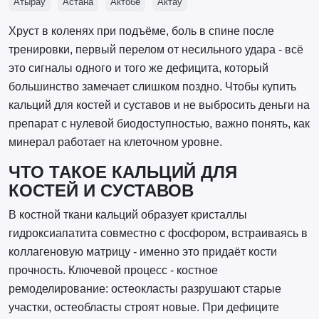
Атырау
Астана
Актобе
Актау
Хруст в коленях при подъёме, боль в спине после
тренировки, первый перелом от несильного удара - всё
это сигналы одного и того же дефицита, который
большинство замечает слишком поздно. Чтобы купить
кальций для костей и суставов и не выбросить деньги на
препарат с нулевой биодоступностью, важно понять, как
минерал работает на клеточном уровне.
ЧТО ТАКОЕ КАЛЬЦИЙ ДЛЯ
КОСТЕЙ И СУСТАВОВ
В костной ткани кальций образует кристаллы
гидроксиапатита совместно с фосфором, встраиваясь в
коллагеновую матрицу - именно это придаёт кости
прочность. Ключевой процесс - костное
ремоделирование: остеокласты разрушают старые
участки, остеобласты строят новые. При дефиците