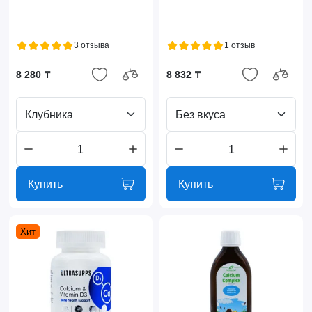
3 отзыва
1 отзыв
8 280 ₸
8 832 ₸
Клубника
Без вкуса
Купить
Купить
Хит