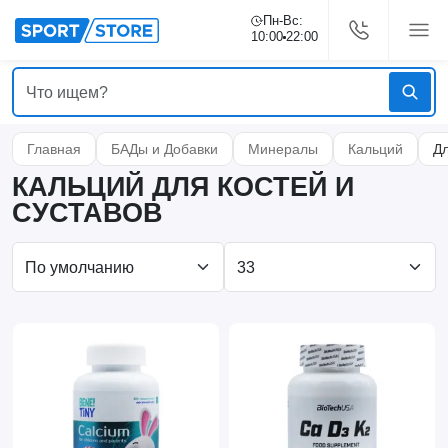
Пн-Вс:
10:00
22:00
Главная
БАДы и Добавки
Минералы
Кальций
Дл
КАЛЬЦИЙ ДЛЯ КОСТЕЙ И
СУСТАВОВ