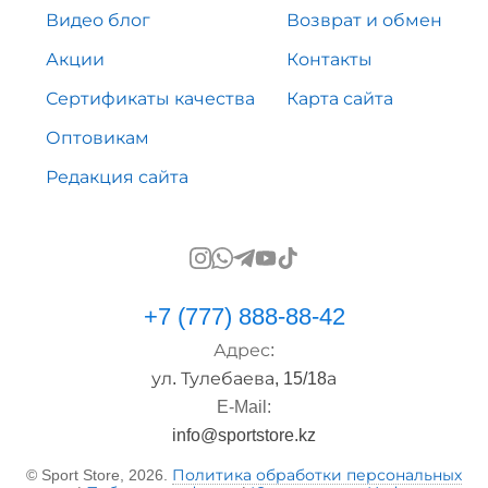
Видео блог
Возврат и обмен
Акции
Контакты
Сертификаты качества
Карта сайта
Оптовикам
Редакция сайта
+7 (777) 888-88-42
Адрес:
ул. Тулебаева, 15/18а
E-Mail:
info@sportstore.kz
© Sport Store, 2026.
Политика обработки персональных