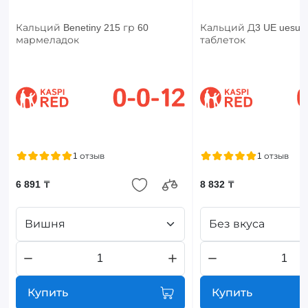
Кальций Benetiny 215 гр 60
Кальций Д3 UE uesupp
мармеладок
таблеток
1 отзыв
1 отзыв
6 891 ₸
8 832 ₸
Вишня
Без вкуса
Купить
Купить