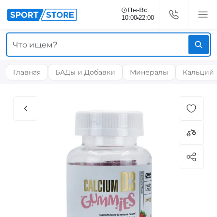
Пн-Вс:
10:00
22:00
Главная
БАДы и Добавки
Минералы
Кальций