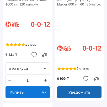
Кальций цитрат Solaray
Кальций цитрат Д3
1000 мг 120 капсул
Maxler 600 мг 60 таблеток
1 отзыв
6 431 ₸
Без вкуса
2 отзыва
6 900 ₸
Купить
Уведомить