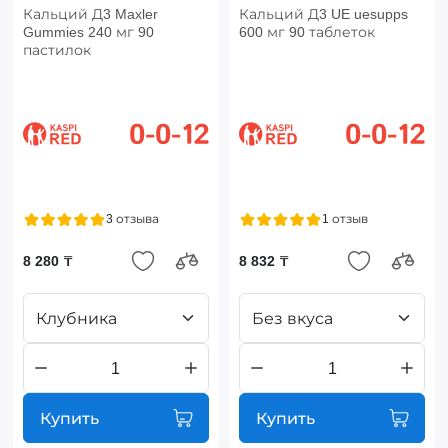
Кальций Д3 Maxler
Кальций Д3 UE uesupps
Gummies 240 мг 90
600 мг 90 таблеток
пастилок
3 отзыва
1 отзыв
8 280 ₸
8 832 ₸
Клубника
Без вкуса
Купить
Купить