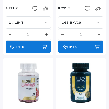
6 891 ₸
8 731 ₸
Вишня
Без вкуса
Купить
Купить