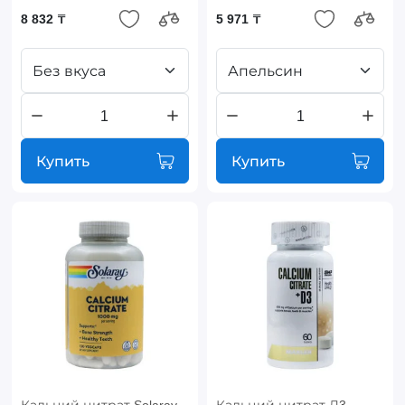
8 832 ₸
5 971 ₸
Без вкуса
Апельсин
Купить
Купить