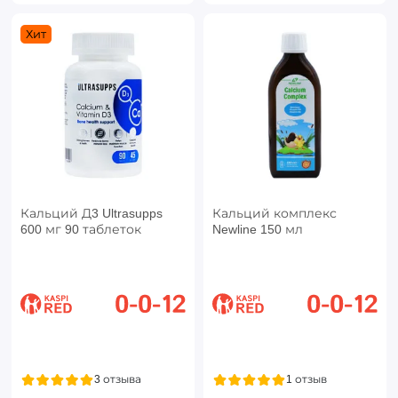
Хит
Кальций Д3 Ultrasupps
Кальций комплекс
600 мг 90 таблеток
Newline 150 мл
3 отзыва
1 отзыв