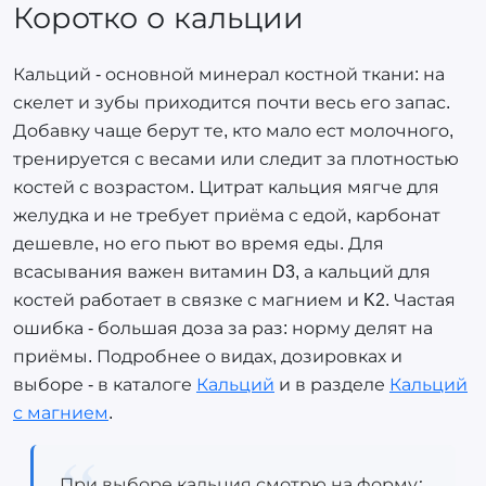
Коротко о кальции
Кальций - основной минерал костной ткани: на
скелет и зубы приходится почти весь его запас.
Добавку чаще берут те, кто мало ест молочного,
тренируется с весами или следит за плотностью
костей с возрастом. Цитрат кальция мягче для
желудка и не требует приёма с едой, карбонат
дешевле, но его пьют во время еды. Для
всасывания важен витамин D3, а кальций для
костей работает в связке с магнием и K2. Частая
ошибка - большая доза за раз: норму делят на
приёмы. Подробнее о видах, дозировках и
выборе - в каталоге
Кальций
и в разделе
Кальций
с магнием
.
При выборе кальция смотрю на форму: