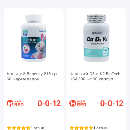
Кальций Benetiny 215 гр
Кальций D3 и K2 BioTech
60 мармеладок
USA 500 мг 90 капсул
1 отзыв
1 отзыв