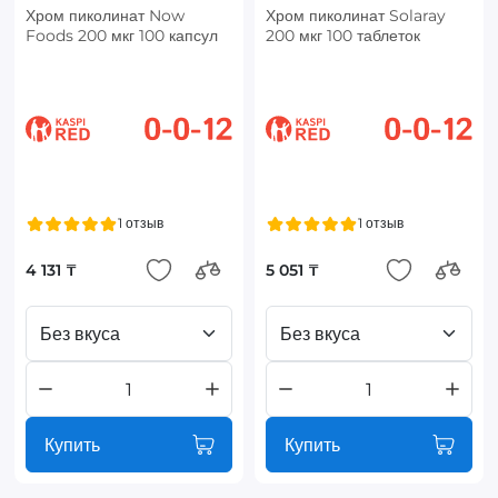
Хром пиколинат Now
Хром пиколинат Solaray
Foods 200 мкг 100 капсул
200 мкг 100 таблеток
1 отзыв
1 отзыв
4 131 ₸
5 051 ₸
Без вкуса
Без вкуса
Купить
Купить