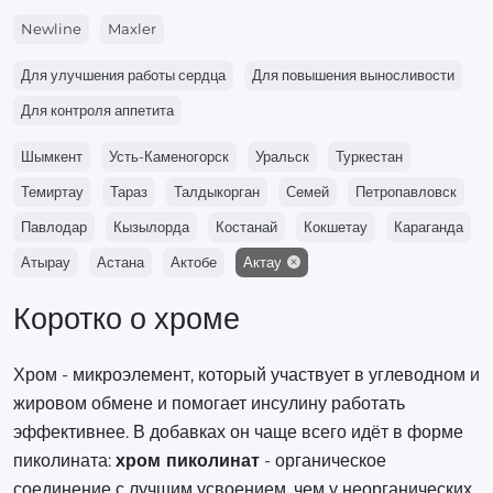
Newline
Maxler
Для улучшения работы сердца
Для повышения выносливости
Для контроля аппетита
Шымкент
Усть-Каменогорск
Уральск
Туркестан
Темиртау
Тараз
Талдыкорган
Семей
Петропавловск
Павлодар
Кызылорда
Костанай
Кокшетау
Караганда
Атырау
Астана
Актобе
Актау
Коротко о хроме
Хром - микроэлемент, который участвует в углеводном и
жировом обмене и помогает инсулину работать
эффективнее. В добавках он чаще всего идёт в форме
пиколината:
хром пиколинат
- органическое
соединение с лучшим усвоением, чем у неорганических