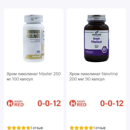
Хром пиколинат Maxler 250
Хром пиколинат Newline
мг 100 капсул
200 мкг 90 капсул
1 отзыв
1 отзыв