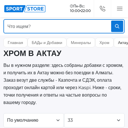
Пн-Вс:
10:00
22:00
Главная
БАДы и Добавки
Минералы
Хром
Акта
ХРОМ В АКТАУ
Вы в нужном разделе: здесь собраны добавки с хромом,
и получить их в Актау можно без поездки в Алматы.
Заказ везут две службы - Казпочта и СДЭК, оплата
проходит онлайн картой или через Kaspi. Ниже - сроки,
точки получения и ответы на частые вопросы по
вашему городу.