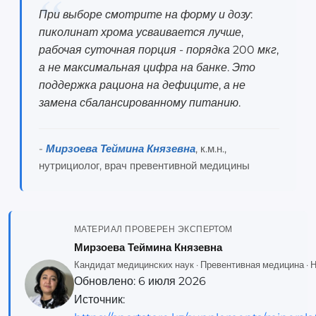
При выборе смотрите на форму и дозу:
пиколинат хрома усваивается лучше,
рабочая суточная порция - порядка 200 мкг,
а не максимальная цифра на банке. Это
поддержка рациона на дефиците, а не
замена сбалансированному питанию.
-
Мирзоева Теймина Князевна
, к.м.н.,
нутрициолог, врач превентивной медицины
МАТЕРИАЛ ПРОВЕРЕН ЭКСПЕРТОМ
Мирзоева Теймина Князевна
Кандидат медицинских наук · Превентивная медицина · Н
Обновлено:
6 июля 2026
Источник: