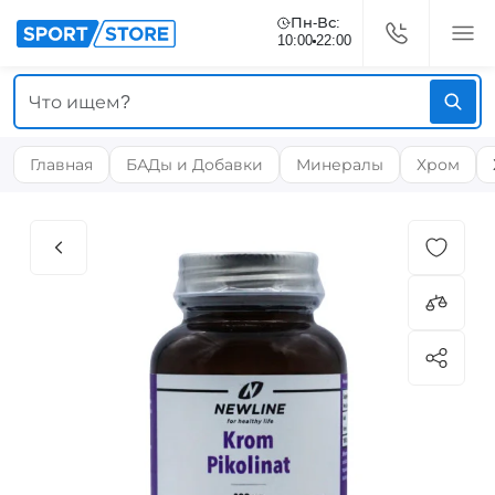
Пн-Вс:
10:00
22:00
Главная
БАДы и Добавки
Минералы
Хром