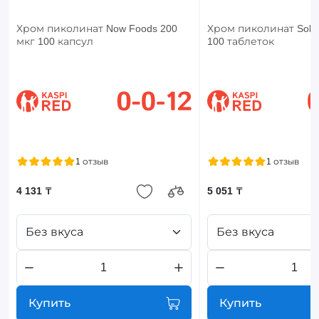
Хром пиколинат Now Foods 200
Хром пиколинат Solar
мкг 100 капсул
100 таблеток
1 отзыв
1 отзыв
4 131 ₸
5 051 ₸
Без вкуса
Без вкуса
Купить
Купить