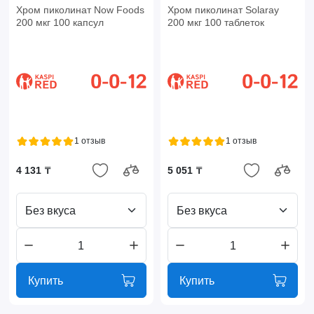
Хром пиколинат Now Foods
Хром пиколинат Solaray
200 мкг 100 капсул
200 мкг 100 таблеток
1 отзыв
1 отзыв
4 131 ₸
5 051 ₸
Без вкуса
Без вкуса
Купить
Купить