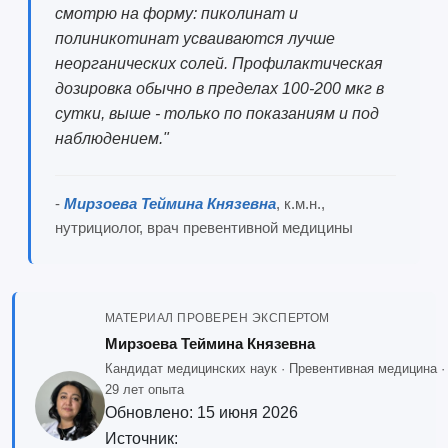
смотрю на форму: пиколинат и
полиникотинат усваиваются лучше
неорганических солей. Профилактическая
дозировка обычно в пределах 100-200 мкг в
сутки, выше - только по показаниям и под
наблюдением."
-
Мирзоева Теймина Князевна
, к.м.н.,
нутрициолог, врач превентивной медицины
МАТЕРИАЛ ПРОВЕРЕН ЭКСПЕРТОМ
Мирзоева Теймина Князевна
Кандидат медицинских наук · Превентивная медицина ·
29 лет опыта
Обновлено:
15 июня 2026
Источник: