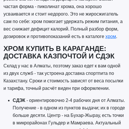
частая форма - пиколинат хрома, она хорошо
усваивается и стоит недорого. Это не жиросжигатель
сам по себе: хром помогает удержать режим питания, а
вес снижает дефицит калорий. Полный разбор форм,
дозировок и противопоказаний есть в каталоге
хром
.
ХРОМ КУПИТЬ В КАРАГАНДЕ:
ДОСТАВКА КАЗПОЧТОЙ И СДЭК
Склад у нас в Алматы, поэтому заказ едет к вам одной
из двух служб - так устроена доставка спортпита по
Казахстану. Сроки и стоимость зависят от веса посылки
и тарифа, точный расчёт виден при оформлении.
СДЭК
- ориентировочно 2-4 рабочих дня от Алматы.
Получение - в одном из пунктов выдачи; их в городе
больше десяти. Центр - на Бухар-Жырау, есть точки
в микрорайонах Гульдер и Мамраева. Актуальный