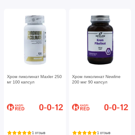
Хром пиколинат Maxler 250
Хром пиколинат Newline
мг 100 капсул
200 мкг 90 капсул
1 отзыв
1 отзыв