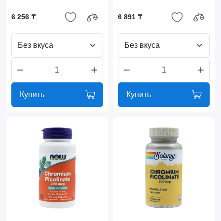
6 256 ₸
6 891 ₸
Без вкуса
Без вкуса
Купить
Купить