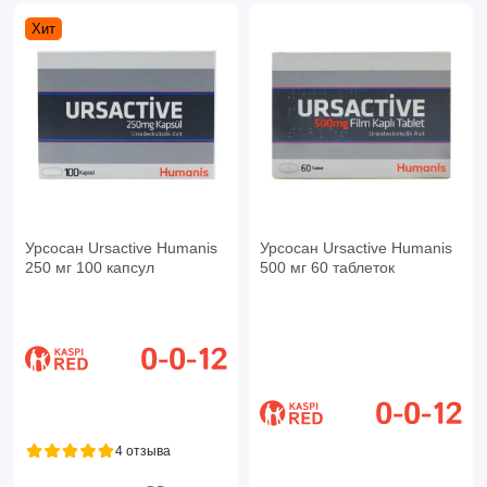
Хит
Урсосан Ursactive Humanis
Урсосан Ursactive Humanis
250 мг 100 капсул
500 мг 60 таблеток
4 отзыва