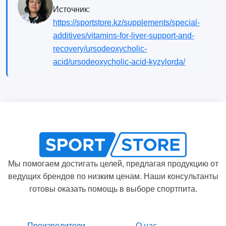
Источник:
https://sportstore.kz/supplements/special-
additives/vitamins-for-liver-support-and-
recovery/ursodeoxycholic-
acid/ursodeoxycholic-acid-kyzylorda/
Мы помогаем достигать целей, предлагая продукцию от
ведущих брендов по низким ценам. Наши консультанты
готовы оказать помощь в выборе спортпита.
Производители
О нас