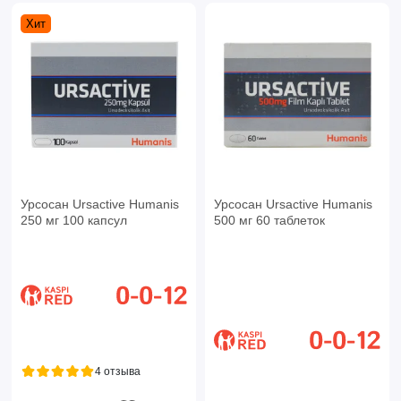
Хит
Урсосан Ursactive Humanis
Урсосан Ursactive Humanis
250 мг 100 капсул
500 мг 60 таблеток
4 отзыва