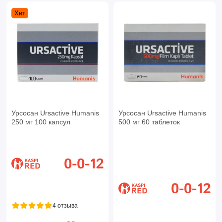
Хит
Урсосан Ursactive Humanis
Урсосан Ursactive Humanis
250 мг 100 капсул
500 мг 60 таблеток
4 отзыва