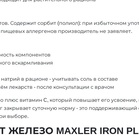
тов. Содержит сорбит (полиол): при избыточном уп
пищевых аллергенов производитель не заявляет.
мость компонентов
ного вскармливания
натрий в рационе - учитывать соль в составе
ём лекарств - после консультации с врачом
о плюс витамин C, который повышает его усвоение,
мг закрывает суточную норму - это поддерживающий 
при выборе.
 ЖЕЛЕЗО MAXLER IRON P