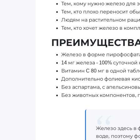
Тем, кому нужно железо для 
Тем, кто плохо переносит о
Людям на растительном рацио
Тем, кто хочет железо в ком
ПРЕИМУЩЕСТВ
Железо в форме пирофосфата
14 мг железа - 100% суточной
Витамин C 80 мг в одной таб
Дополнительно фолиевая кисл
Без аспартама, с апельсинов
Без животных компонентов, 
Железо здесь в 
воде, поэтому ф