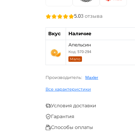
5.0
3
отзыва
Вкус
Наличие
Апельсин
Код: 570-294
Мало
Производитель:
Maxler
Все характеристики
Условия доставки
Гарантия
Способы оплаты