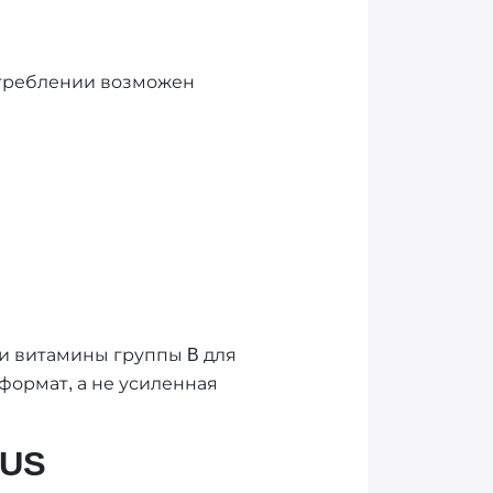
отреблении возможен
 и витамины группы B для
формат, а не усиленная
LUS