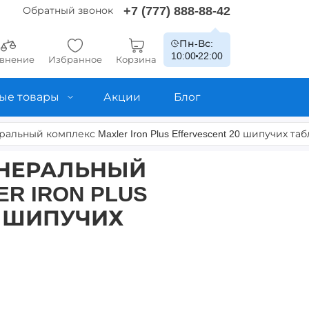
+7 (777) 888-88-42
Обратный звонок
Пн-Вс:
10:00
22:00
внение
Избранное
Корзина
ые товары
Акции
Блог
льный комплекс Maxler Iron Plus Effervescent 20 шипучих та
НЕРАЛЬНЫЙ
R IRON PLUS
0 ШИПУЧИХ