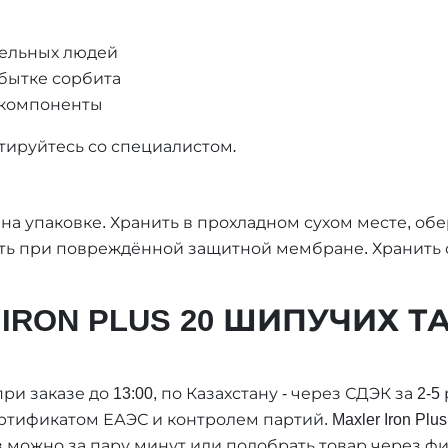
тельных людей
бытке сорбита
 компоненты
ируйтесь со специалистом.
на упаковке. Хранить в прохладном сухом месте, обе
ть при повреждённой защитной мембране. Хранить с
IRON PLUS 20 ШИПУЧИХ Т
и заказе до 13:00, по Казахстану - через СДЭК за 2-5
сертификатом ЕАЭС и контролем партий. Maxler Iron P
 можно за пару минут или подобрать товар через фи