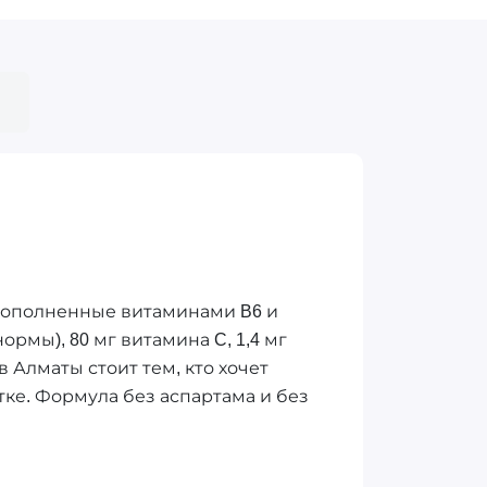
, дополненные витаминами B6 и
рмы), 80 мг витамина C, 1,4 мг
 в Алматы стоит тем, кто хочет
тке. Формула без аспартама и без