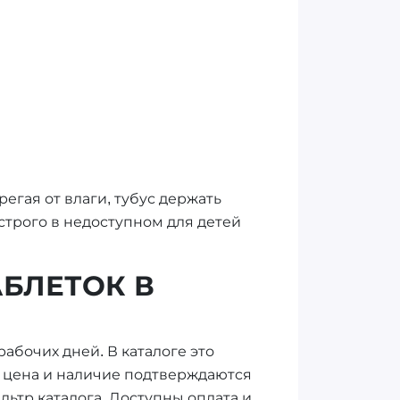
регая от влаги, тубус держать
трого в недоступном для детей
АБЛЕТОК В
 рабочих дней. В каталоге это
lus цена и наличие подтверждаются
льтр каталога. Доступны оплата и