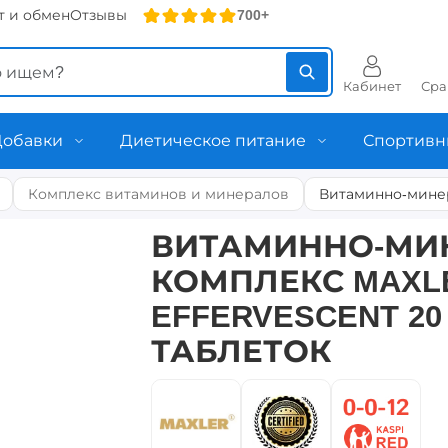
т и обмен
Отзывы
700+
Кабинет
Сра
Добавки
Диетическое питание
Спортивн
Комплекс витаминов и минералов
Витаминно-минера
ВИТАМИННО-МИ
КОМПЛЕКС MAXLE
EFFERVESCENT 2
ТАБЛЕТОК