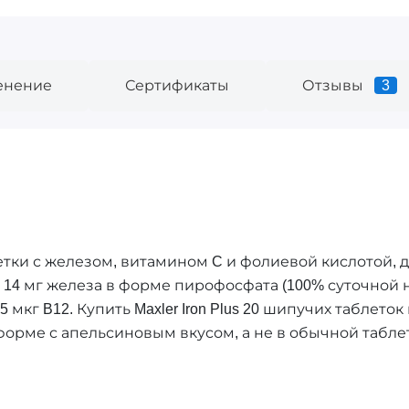
енение
Сертификаты
Отзывы
3
таблетки с железом, витамином C и фолиевой кислотой
 14 мг железа в форме пирофосфата (100% суточной но
5 мкг B12. Купить Maxler Iron Plus 20 шипучих таблеток
орме с апельсиновым вкусом, а не в обычной табле