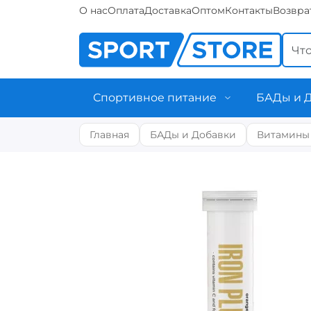
О нас
Оплата
Доставка
Оптом
Контакты
Возвра
Спортивное питание
БАДы и 
Главная
БАДы и Добавки
Витамины