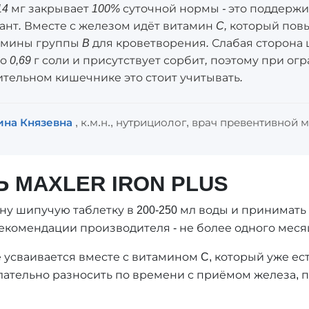
 14 мг закрывает 100% суточной нормы - это поддерж
нт. Вместе с железом идёт витамин C, который пов
тамины группы B для кроветворения. Слабая сторон
ло 0,69 г соли и присутствует сорбит, поэтому при о
ительном кишечнике это стоит учитывать.
ина Князевна
, к.м.н., нутрициолог, врач превентивной
 MAXLER IRON PLUS
ну шипучую таблетку в 200-250 мл воды и принимать 
комендации производителя - не более одного меся
усваивается вместе с витамином C, который уже ест
тельно разносить по времени с приёмом железа, п