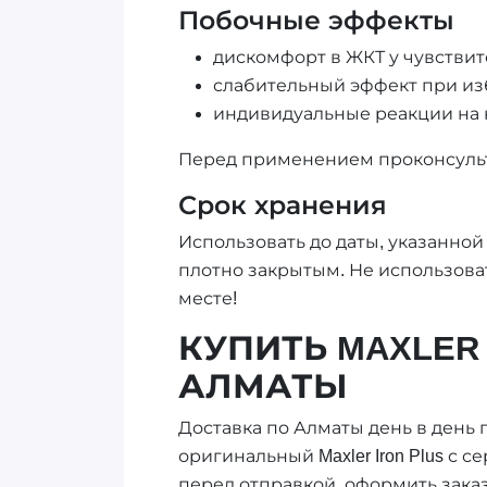
Побочные эффекты
дискомфорт в ЖКТ у чувстви
слабительный эффект при из
индивидуальные реакции на
Перед применением проконсульт
Срок хранения
Использовать до даты, указанной 
плотно закрытым. Не использова
месте!
КУПИТЬ MAXLER 
АЛМАТЫ
Доставка по Алматы день в день пр
оригинальный Maxler Iron Plus с 
перед отправкой, оформить заказ