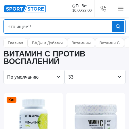
Пн-Вс:
10:00
22:00
Главная
БАДы и Добавки
Витамины
Витамин С
ВИТАМИН C ПРОТИВ
ВОСПАЛЕНИЙ
Хит