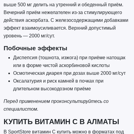
выше 500 мг делить на утренний и обеденный приём.
Вечерний приём нежелателен из-за стимулирующего
действия аскорбата. С железосодержащими добавками
эффект взаимоусиливается. Верхний допустимый
уровень — 2000 мг/сут.
Побочные эффекты
Диспепсия (тошнота, изжога) при приёме натощак
или в форме чистой аскорбиновой кислоты
Осмотическая диарея при дозах выше 2000 мг/сут
Оксалатурия и риск камней в почках при
длительном высокодозном приёме
Перед применением проконсультируйтесь со
специалистом.
КУПИТЬ ВИТАМИН С В АЛМАТЫ
В SportStore витамин С купить можно в форматах под