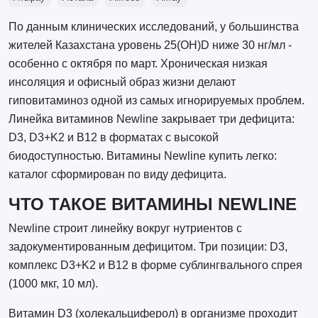
По данным клинических исследований, у большинства
жителей Казахстана уровень 25(ОН)D ниже 30 нг/мл -
особенно с октября по март. Хроническая низкая
инсоляция и офисный образ жизни делают
гиповитаминоз одной из самых игнорируемых проблем.
Линейка витаминов Newline закрывает три дефицита:
D3, D3+K2 и B12 в форматах с высокой
биодоступностью. Витамины Newline купить легко:
каталог сформирован по виду дефицита.
ЧТО ТАКОЕ ВИТАМИНЫ NEWLINE
Newline строит линейку вокруг нутриентов с
задокументированным дефицитом. Три позиции: D3,
комплекс D3+K2 и B12 в форме сублингвального спрея
(1000 мкг, 10 мл).
Витамин D3 (холекальциферол) в организме проходит