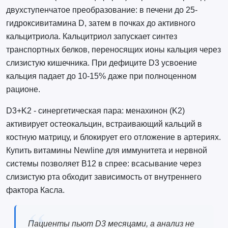
двухступенчатое преобразование: в печени до 25-
гидроксивитамина D, затем в почках до активного
кальцитриола. Кальцитриол запускает синтез
транспортных белков, переносящих ионы кальция через
слизистую кишечника. При дефиците D3 усвоение
кальция падает до 10-15% даже при полноценном
рационе.
D3+K2 - синергетическая пара: менахинон (K2)
активирует остеокальцин, встраивающий кальций в
костную матрицу, и блокирует его отложение в артериях.
Купить витамины Newline для иммунитета и нервной
системы позволяет B12 в спрее: всасывание через
слизистую рта обходит зависимость от внутреннего
фактора Касла.
Пациенты пьют D3 месяцами, а анализ не