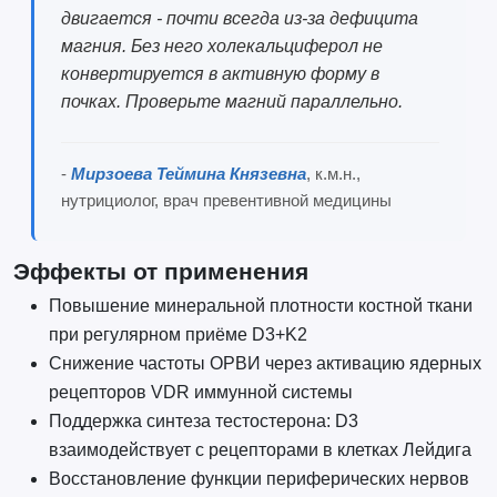
двигается - почти всегда из-за дефицита
магния. Без него холекальциферол не
конвертируется в активную форму в
почках. Проверьте магний параллельно.
-
Мирзоева Теймина Князевна
, к.м.н.,
нутрициолог, врач превентивной медицины
Эффекты от применения
Повышение минеральной плотности костной ткани
при регулярном приёме D3+K2
Снижение частоты ОРВИ через активацию ядерных
рецепторов VDR иммунной системы
Поддержка синтеза тестостерона: D3
взаимодействует с рецепторами в клетках Лейдига
Восстановление функции периферических нервов