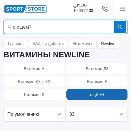
Пн-Вс:
10:00
22:00
Главная
БАДы и Добавки
Витамины
Newline
ВИТАМИНЫ NEWLINE
Витамин А
Витамин Д3
Витамин Д3 + К2
Витамин Е
Витамин К
ещё +4