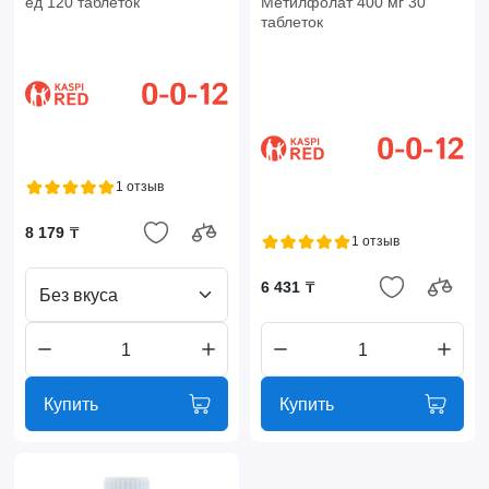
ед 120 таблеток
Метилфолат 400 мг 30
таблеток
1 отзыв
8 179 ₸
1 отзыв
6 431 ₸
Без вкуса
Купить
Купить