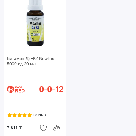
Витамин Д3+К2 Newline
5000 ед 20 мл
1 отзыв
7 811 ₸