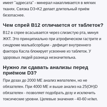
имеет "адресата" - минерал накапливается в мягких
тканях. Связка D3+K2 делает длительный приём
безопаснее.
Чем спрей B12 отличается от таблеток?
B12 в спрее всасывается через слизистую рта, минуя
ЖКТ. Это принципиально при атрофическом гастрите и
синдроме мальабсорбции - дефицит внутреннего
фактора Касла блокирует усвоение из таблеток. У
здоровых людей разница незначительна.
Нужно ли сдавать анализы перед
приёмом D3?
При дозах до 2000 МЕ анализ желателен, но не
обязателен. При 4000 МЕ и выше анализ на 25(ОН)D
обязателен - позволяет подобрать дозу и исключить
токсические уровни. Целевые значения - 40-60 нг/мл.