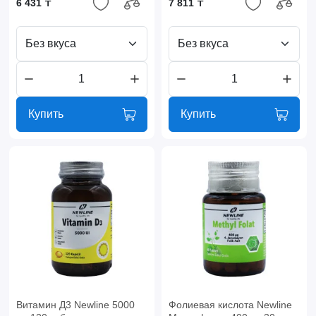
6 431 ₸
7 811 ₸
Без вкуса
Без вкуса
Купить
Купить
Витамин Д3 Newline 5000
Фолиевая кислота Newline