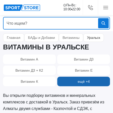
Пн-Вс:
10:00
22:00
Главная
БАДы и Добавки
Витамины
Уральск
ВИТАМИНЫ В УРАЛЬСКЕ
Витамин А
Витамин Д3
Витамин Д3 + К2
Витамин Е
Витамин К
ещё +4
Вы открыли подборку витаминов и минеральных
комплексов с доставкой в Уральск. Заказ привезём из
Алматы двумя службами - Казпочтой и СДЭК, с