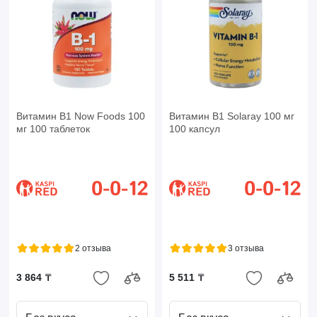
Витамин B1 Now Foods 100
Витамин B1 Solaray 100 мг
мг 100 таблеток
100 капсул
2 отзыва
3 отзыва
3 864 ₸
5 511 ₸