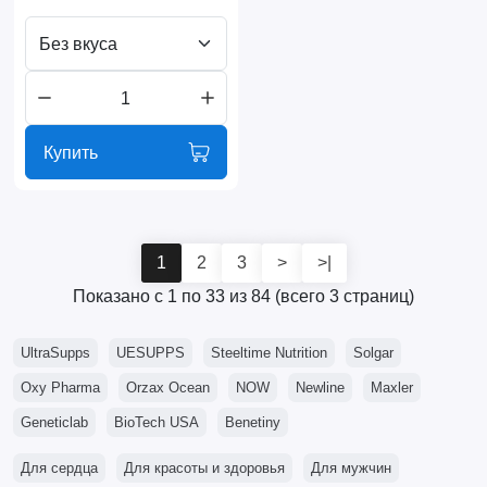
Без вкуса
Купить
1
2
3
>
>|
Показано с 1 по 33 из 84 (всего 3 страниц)
UltraSupps
UESUPPS
Steeltime Nutrition
Solgar
Oxy Pharma
Orzax Ocean
NOW
Newline
Maxler
Geneticlab
BioTech USA
Benetiny
Для сердца
Для красоты и здоровья
Для мужчин