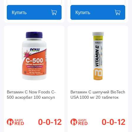
Купить
Купить
Витамин C Now Foods C-
Витамин C шипучий BioTech
500 аскорбат 100 капсул
USA 1000 мг 20 таблеток