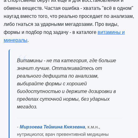
а спортсмены берут их ещё и для восстановления и
обмена веществ. Частая ошибка - хватать "всё в одном"
наугад вместо того, что реально проседает по анализам,
либо гнаться за ударными мегадозами. Про виды,
формы и подбор под задачу - в каталоге
витамины и
минералы
.
Витамины - не та категория, где больше
значит лучше. Отталкивайтесь от
реального дефицита по анализам,
выбирайте формы с хорошей
биодоступностью и держите дозировки в
пределах суточной нормы, без ударных
мегадоз.
-
Мирзоева Теймина Князевна
, к.м.н.,
нутрициолог, врач превентивной медицины