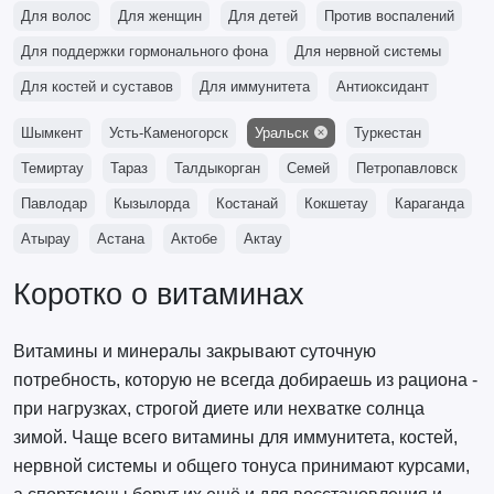
Для волос
Для женщин
Для детей
Против воспалений
Для поддержки гормонального фона
Для нервной системы
Для костей и суставов
Для иммунитета
Антиоксидант
Шымкент
Усть-Каменогорск
Уральск
Туркестан
Темиртау
Тараз
Талдыкорган
Семей
Петропавловск
Павлодар
Кызылорда
Костанай
Кокшетау
Караганда
Атырау
Астана
Актобе
Актау
Коротко о витаминах
Витамины и минералы закрывают суточную
потребность, которую не всегда добираешь из рациона -
при нагрузках, строгой диете или нехватке солнца
зимой. Чаще всего витамины для иммунитета, костей,
нервной системы и общего тонуса принимают курсами,