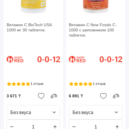
Витамин C BioTech USA
Витамин C Now Foods C-
1000 мг 30 таблеток
1000 с шиповником 100
таблеток
1 отзыв
1 отзыв
3 671 ₸
6 891 ₸
Без вкуса
Без вкуса