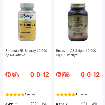
Витамин Д3 Solaray 10 000
Витамин Д3 Solgar 10 000
ед 60 капсул
ед 120 каспул
1 отзыв
4 отзыва
6 431 ₸
6 256 ₸