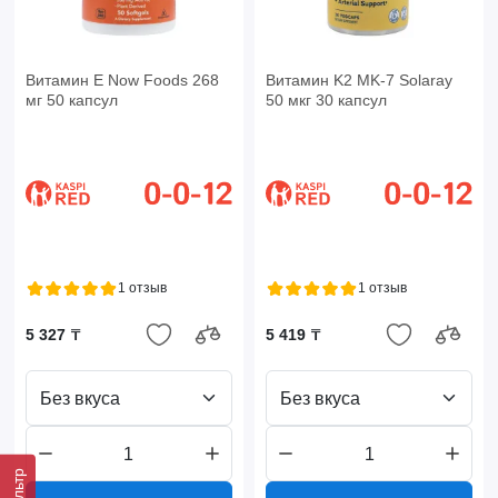
Витамин E Now Foods 268
Витамин K2 MK-7 Solaray
мг 50 капсул
50 мкг 30 капсул
1 отзыв
1 отзыв
5 327 ₸
5 419 ₸
Без вкуса
Без вкуса
Фильтр