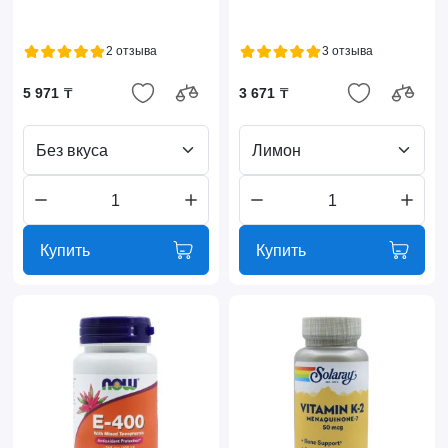
2 отзыва
3 отзыва
5 971 ₸
3 671 ₸
Без вкуса
Лимон
Купить
Купить