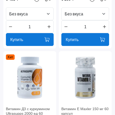
Без вкуса
Без вкуса
Купить
Купить
Хит
Витамин Д3 с куркумином
Витамин Е Maxler 150 мг 60
Ultrasupps 2000 ед 60
капсул