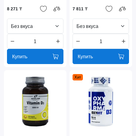
8 271 ₸
7 811 ₸
Без вкуса
Без вкуса
Купить
Купить
Хит