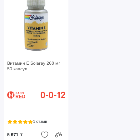
Витамин Е Solaray 268 мг
50 капсул
1 отзыв
5 971 ₸