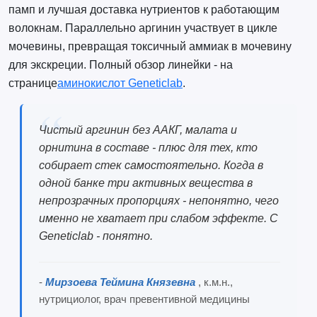
памп и лучшая доставка нутриентов к работающим
волокнам. Параллельно аргинин участвует в цикле
мочевины, превращая токсичный аммиак в мочевину
для экскреции. Полный обзор линейки - на
странице
аминокислот Geneticlab
.
Чистый аргинин без ААКГ, малата и
орнитина в составе - плюс для тех, кто
собирает стек самостоятельно. Когда в
одной банке три активных вещества в
непрозрачных пропорциях - непонятно, чего
именно не хватает при слабом эффекте. С
Geneticlab - понятно.
-
Мирзоева Теймина Князевна
, к.м.н.,
нутрициолог, врач превентивной медицины