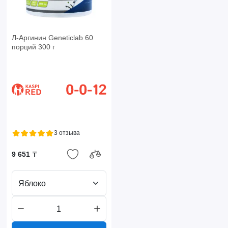
Л-Аргинин Geneticlab 60
порций 300 г
3 отзыва
9 651 ₸
Яблоко