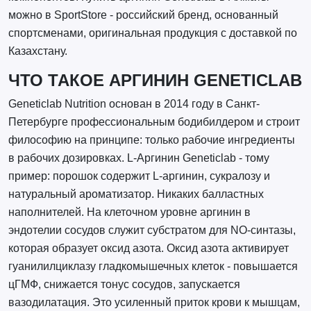
можно в SportStore - российский бренд, основанный
спортсменами, оригинальная продукция с доставкой по
Казахстану.
ЧТО ТАКОЕ АРГИНИН GENETICLAB
Geneticlab Nutrition основан в 2014 году в Санкт-
Петербурге профессиональным бодибилдером и строит
философию на принципе: только рабочие ингредиенты
в рабочих дозировках. L-Аргинин Geneticlab - тому
пример: порошок содержит L-аргинин, сукралозу и
натуральный ароматизатор. Никаких балластных
наполнителей. На клеточном уровне аргинин в
эндотелии сосудов служит субстратом для NO-синтазы,
которая образует оксид азота. Оксид азота активирует
гуанилилциклазу гладкомышечных клеток - повышается
цГМФ, снижается тонус сосудов, запускается
вазодилатация. Это усиленный приток крови к мышцам,