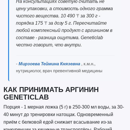
На консультациях советую считать не
цену упаковки, а стоимость одного грамма
чистого вещества. 10 490 ₸ за 300 г -
порядка 175 ₸ за дозу 5 г. Пересчитайте
любой комплексный продукт с аргинином в
составе - разница ощутима. Geneticlab
честно говорит, что внутри.
-
Мирзоева Теймина Князевна
, к.м.н.,
нутрициолог, врач превентивной медицины
КАК ПРИНИМАТЬ АРГИНИН
GENETICLAB
Порция - 1 мерная ложка (5 г) в 250-300 мл воды, за 30-
40 минут до тренировки натощак. Одновременный
приём с белковой едой снижает всасывание из-за
конкуренции за кишечные транспортёры. Рабочий