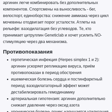
аргинин легче комбинировать без дополнительных
компонентов. Спортсмены на выносливость - бег,
велоспорт, единоборства: снижение аммиака через цикл
мочевины отодвигает порог усталости. Атлеты на
рельефе: вазодилатация без углеводов. Те, кто
принимает цитруллин Geneticlab и хочет усилить NO-
стимуляцию через два механизма.
Противопоказания
герпетическая инфекция (Herpes simplex 1 и 2):
аргинин ускоряет репликацию вируса, приём
противопоказан в период обострения
ишемическая болезнь сердца и постинфарктный
период: вазодилататорный эффект может
дестабилизировать гемодинамику
артериальная гипотензия: аргинин дополнительно
снижает давление через оксид азота
хроническая болезнь почек: нарушается утилизация