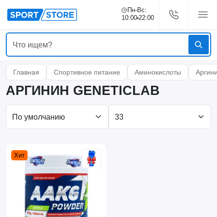
Пн-Вс:
10:00
22:00
Главная
Спортивное питание
Аминокислоты
Аргин
АРГИНИН GENETICLAB
Хит