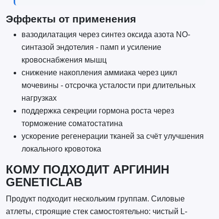
Эффекты от применения
вазодилатация через синтез оксида азота NO-
синтазой эндотелия - памп и усиление
кровоснабжения мышц
снижение накопления аммиака через цикл
мочевины - отсрочка усталости при длительных
нагрузках
поддержка секреции гормона роста через
торможение соматостатина
ускорение регенерации тканей за счёт улучшения
локального кровотока
КОМУ ПОДХОДИТ АРГИНИН
GENETICLAB
Продукт подходит нескольким группам. Силовые
атлеты, строящие стек самостоятельно: чистый L-