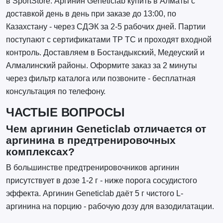
в SportStore. Аргинин Geneticlab купить в Алматы с
доставкой день в день при заказе до 13:00, по
Казахстану - через СДЭК за 2-5 рабочих дней. Партии
поступают с сертификатами ТР ТС и проходят входной
контроль. Доставляем в Бостандыкский, Медеуский и
Алмалинский районы. Оформите заказ за 2 минуты
через фильтр каталога или позвоните - бесплатная
консультация по телефону.
ЧАСТЫЕ ВОПРОСЫ
Чем аргинин Geneticlab отличается от
аргинина в предтренировочных
комплексах?
В большинстве предтренировочников аргинин
присутствует в дозе 1-2 г - ниже порога сосудистого
эффекта. Аргинин Geneticlab даёт 5 г чистого L-
аргинина на порцию - рабочую дозу для вазодилатации.