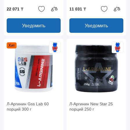
22 071 ₸
11 031 ₸
Уведомить
Уведомить
Хит
Л-Аргинин Gss Lab 60
Л-Аргинин New Star 25
порций 300 г
порций 250 г