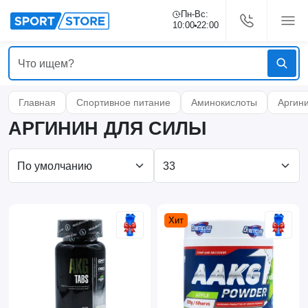
Пн-Вс:
10:00
22:00
Главная
Спортивное питание
Аминокислоты
Аргин
АРГИНИН ДЛЯ СИЛЫ
Хит