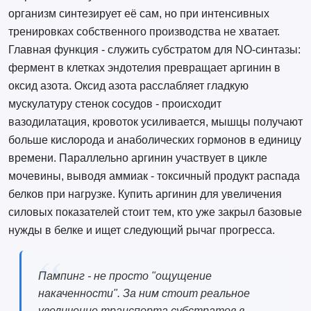
организм синтезирует её сам, но при интенсивных
тренировках собственного производства не хватает.
Главная функция - служить субстратом для NO-синтазы:
фермент в клетках эндотелия превращает аргинин в
оксид азота. Оксид азота расслабляет гладкую
мускулатуру стенок сосудов - происходит
вазодилатация, кровоток усиливается, мышцы получают
больше кислорода и анаболических гормонов в единицу
времени. Параллельно аргинин участвует в цикле
мочевины, выводя аммиак - токсичный продукт распада
белков при нагрузке. Купить аргинин для увеличения
силовых показателей стоит тем, кто уже закрыл базовые
нужды в белке и ищет следующий рычаг прогресса.
Пампинг - не просто "ощущение
накаченности". За ним стоит реальное
увеличение транспорта субстратов в