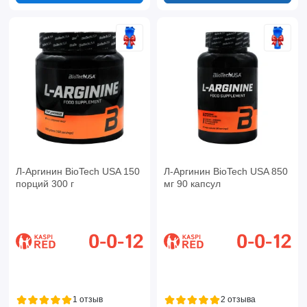
Л-Аргинин BioTech USA 150
Л-Аргинин BioTech USA 850
порций 300 г
мг 90 капсул
1 отзыв
2 отзыва