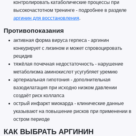
контролировать катаболические процессы при
высокочастотном тренинге - подробнее в разделе
аргинин для восстановления
.
Противопоказания
активная форма вируса герпеса - аргинин
конкурирует с лизином и может спровоцировать
рецидив
тяжёлая почечная недостаточность - нарушение
метаболизма аминокислот усугубляет уремию
артериальная гипотония - дополнительная
вазодилатация при исходно низком давлении
создаёт риск коллапса
острый инфаркт миокарда - клинические данные
указывают на повышение рисков при применении в
остром периоде
КАК ВЫБРАТЬ АРГИНИН