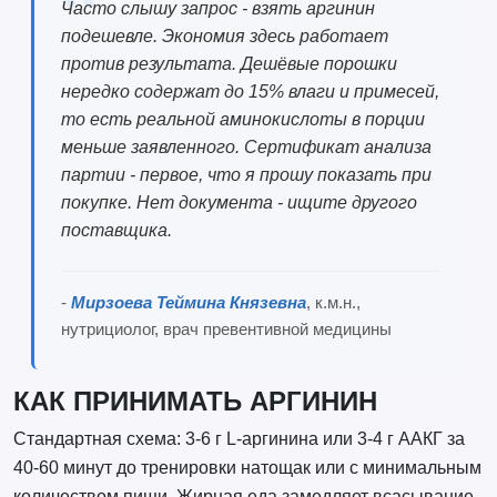
Часто слышу запрос - взять аргинин
подешевле. Экономия здесь работает
против результата. Дешёвые порошки
нередко содержат до 15% влаги и примесей,
то есть реальной аминокислоты в порции
меньше заявленного. Сертификат анализа
партии - первое, что я прошу показать при
покупке. Нет документа - ищите другого
поставщика.
-
Мирзоева Теймина Князевна
, к.м.н.,
нутрициолог, врач превентивной медицины
КАК ПРИНИМАТЬ АРГИНИН
Стандартная схема: 3-6 г L-аргинина или 3-4 г ААКГ за
40-60 минут до тренировки натощак или с минимальным
количеством пищи. Жирная еда замедляет всасывание