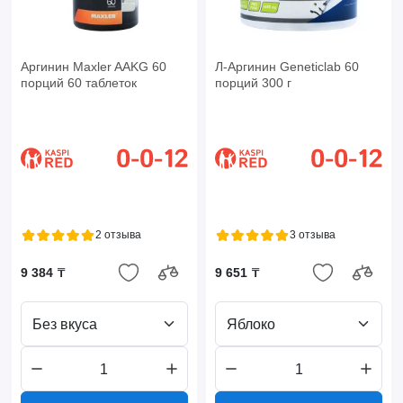
Аргинин Maxler AAKG 60
Л-Аргинин Geneticlab 60
порций 60 таблеток
порций 300 г
2 отзыва
3 отзыва
9 384 ₸
9 651 ₸
Без вкуса
Яблоко