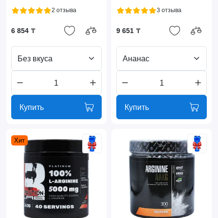
2 отзыва
3 отзыва
6 854 ₸
9 651 ₸
Без вкуса
Ананас
Купить
Купить
Хит