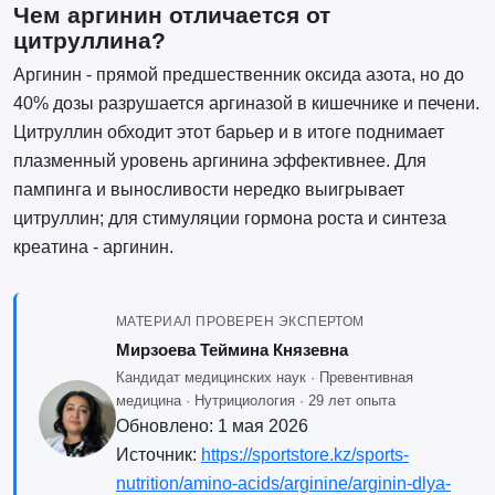
Чем аргинин отличается от
цитруллина?
Аргинин - прямой предшественник оксида азота, но до
40% дозы разрушается аргиназой в кишечнике и печени.
Цитруллин обходит этот барьер и в итоге поднимает
плазменный уровень аргинина эффективнее. Для
пампинга и выносливости нередко выигрывает
цитруллин; для стимуляции гормона роста и синтеза
креатина - аргинин.
МАТЕРИАЛ ПРОВЕРЕН ЭКСПЕРТОМ
Мирзоева Теймина Князевна
Кандидат медицинских наук · Превентивная
медицина · Нутрициология · 29 лет опыта
Обновлено:
1 мая 2026
Источник:
https://sportstore.kz/sports-
nutrition/amino-acids/arginine/arginin-dlya-