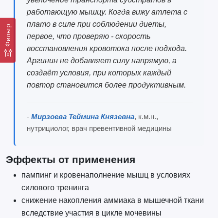
работающую мышцу. Когда вижу атлета с
плато в силе при соблюдении диеты,
Фильтр
первое, что проверяю - скорость
восстановления кровотока после подхода.
Аргинин не добавляет силу напрямую, а
создаёт условия, при которых каждый
повтор становится более продуктивным.
-
Мирзоева Теймина Князевна
, к.м.н.,
нутрициолог, врач превентивной медицины
Эффекты от применения
пампинг и кровенаполнение мышц в условиях
силового тренинга
снижение накопления аммиака в мышечной ткани
вследствие участия в цикле мочевины