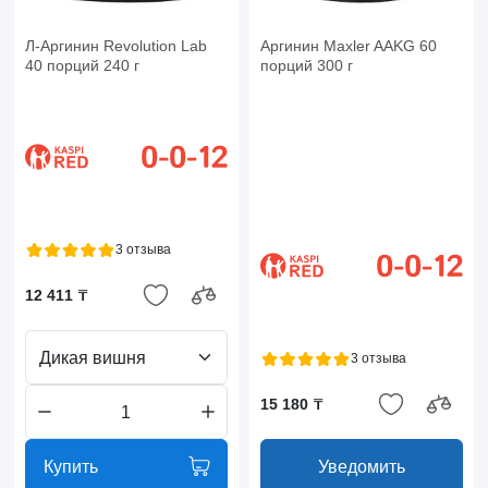
Л-Аргинин Revolution Lab
Аргинин Maxler AAKG 60
40 порций 240 г
порций 300 г
3 отзыва
12 411 ₸
Дикая вишня
3 отзыва
15 180 ₸
Купить
Уведомить