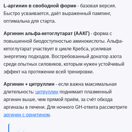
L-аргинин в свободной форме
- базовая версия.
Быстро усваивается, даёт выраженный пампинг,
оптимальна для старта.
Аргинин альфа-кетоглутарат (ААКГ)
- форма с
повышенной биодоступностью аминокислоты. Альфа-
кетоглутарат участвует в цикле Кребса, усиливая
энергетику подходов. Востребованный донатор азота
среди опытных силовиков, которым нужен устойчивый
эффект на протяжении всей тренировки.
Аргинин + цитруллин
- если важна максимальная
длительность:
цитруллин
поднимает плазменный
аргинин выше, чем прямой приём, за счёт обхода
аргиназы в печени. Для ночного GH-ответа рассмотрите
аргинин с орнитином
.