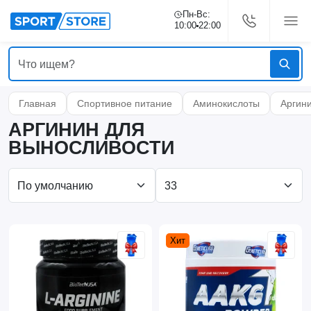
Пн-Вс:
10:00
22:00
Главная
Спортивное питание
Аминокислоты
Аргин
АРГИНИН ДЛЯ
ВЫНОСЛИВОСТИ
Хит