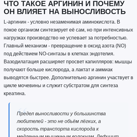
ЧТО ТАКОЕ АРГИНИН И ПОЧЕМУ
ОН ВЛИЯЕТ НА ВЫНОСЛИВОСТЬ
L-аргинин - условно незаменимая аминокислота. В
покое организм синтезирует её сам, но при интенсивных
нагрузках производство не успевает за потребностью.
Главный механизм - превращение в оксид азота (NO)
под действием NO-синтазы в клетках эндотелия.
Вазодилатация расширяет просвет капилляров: мышцы
получают больше кислорода, а лактат и аммиак
выводятся быстрее. Дополнительно аргинин участвует в
цикле мочевины и служит субстратом для синтеза
креатина.
Предел выносливости у большинства
любителей - это не объём лёгких, а
скорость транспорта кислорода к
медленным мышечным волокнам. Дефицит