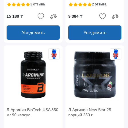
3 отзыва
2 отзыва
15 180 ₸
9 384 ₸
Уведомить
Уведомить
Л-Аргинин BioTech USA 850
Л-Аргинин New Star 25
мг 90 капсул
порций 250 г