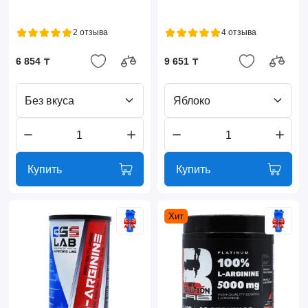
2 отзыва
4 отзыва
6 854 ₸
9 651 ₸
Без вкуса
Яблоко
Купить
Купить
Хит