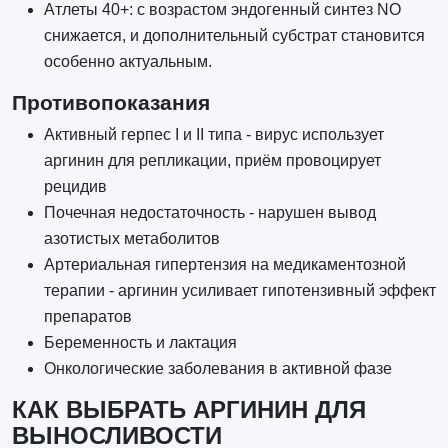
Атлеты 40+: с возрастом эндогенный синтез NO
снижается, и дополнительный субстрат становится
особенно актуальным.
Противопоказания
Активный герпес I и II типа - вирус использует
аргинин для репликации, приём провоцирует
рецидив
Почечная недостаточность - нарушен вывод
азотистых метаболитов
Артериальная гипертензия на медикаментозной
терапии - аргинин усиливает гипотензивный эффект
препаратов
Беременность и лактация
Онкологические заболевания в активной фазе
КАК ВЫБРАТЬ АРГИНИН ДЛЯ
ВЫНОСЛИВОСТИ