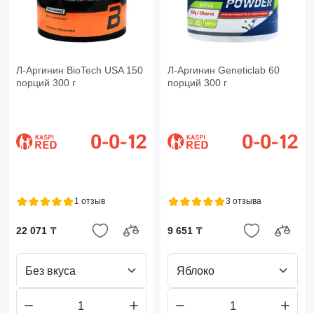
Л-Аргинин BioTech USA 150
Л-Аргинин Geneticlab 60
порций 300 г
порций 300 г
1 отзыв
3 отзыва
22 071 ₸
9 651 ₸
Без вкуса
Яблоко