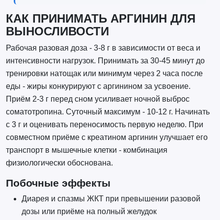
КАК ПРИНИМАТЬ АРГИНИН ДЛЯ
ВЫНОСЛИВОСТИ
Рабочая разовая доза - 3-8 г в зависимости от веса и
интенсивности нагрузок. Принимать за 30-45 минут до
тренировки натощак или минимум через 2 часа после
еды - жиры конкурируют с аргинином за усвоение.
Приём 2-3 г перед сном усиливает ночной выброс
соматотропина. Суточный максимум - 10-12 г. Начинать
с 3 г и оценивать переносимость первую неделю. При
совместном приёме с креатином аргинин улучшает его
транспорт в мышечные клетки - комбинация
физиологически обоснована.
Побочные эффекты
Диарея и спазмы ЖКТ при превышении разовой
дозы или приёме на полный желудок