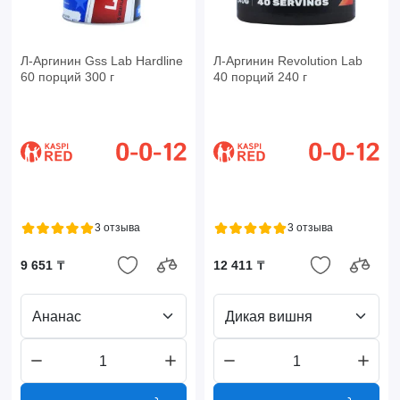
Л-Аргинин Gss Lab Hardline
Л-Аргинин Revolution Lab
60 порций 300 г
40 порций 240 г
3 отзыва
3 отзыва
9 651 ₸
12 411 ₸
Ананас
Дикая вишня