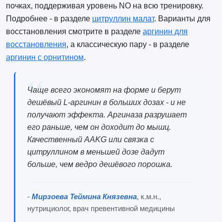
почках, поддерживая уровень NO на всю тренировку.
Подробнее - в разделе
цитруллин малат
. Варианты для
восстановления смотрите в разделе
аргинин для
восстановления
, а классическую пару - в разделе
аргинин с орнитином
.
Чаще всего экономят на форме и берут
дешёвый L-аргинин в больших дозах - и не
получают эффекта. Аргиназа разрушает
его раньше, чем он доходит до мышц.
Качественный AAKG или связка с
цитруллином в меньшей дозе дадут
больше, чем ведро дешёвого порошка.
-
Мирзоева Теймина Князевна
, к.м.н.,
нутрициолог, врач превентивной медицины