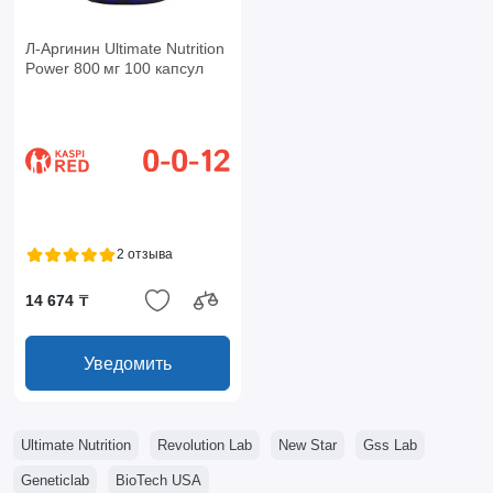
Л-Аргинин Ultimate Nutrition
Power 800 мг 100 капсул
2 отзыва
14 674 ₸
Уведомить
Ultimate Nutrition
Revolution Lab
New Star
Gss Lab
Geneticlab
BioTech USA