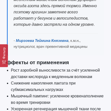
оксида азота здесь прямой тормоз. Именно
поэтому аргинин заметнее всего
работает у бегунов и велосипедистов,
которые давно застряли на одном уровне.
-
Мирзоева Теймина Князевна
, к.м.н.,
нутрициолог, врач превентивной медицины
Фильтр
Эффекты от применения
Рост аэробной выносливости за счёт усиленной
доставки кислорода к медленным волокнам
Снижение накопления лактата при
субмаксимальных нагрузках
Мышечный пампинг: усиленное кровенаполнение
во время тренировки
Ускоренная регенерация мышечной ткани после