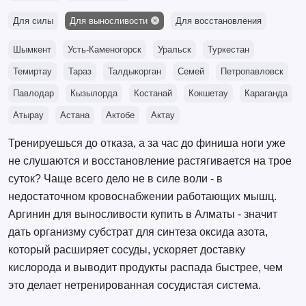
Для силы
Для выносливости
Для восстановления
Шымкент
Усть-Каменогорск
Уральск
Туркестан
Темиртау
Тараз
Талдыкорган
Семей
Петропавловск
Павлодар
Кызылорда
Костанай
Кокшетау
Караганда
Атырау
Астана
Актобе
Актау
Тренируешься до отказа, а за час до финиша ноги уже
не слушаются и восстановление растягивается на трое
суток? Чаще всего дело не в силе воли - в
недостаточном кровоснабжении работающих мышц.
Аргинин для выносливости купить в Алматы - значит
дать организму субстрат для синтеза оксида азота,
который расширяет сосуды, ускоряет доставку
кислорода и выводит продукты распада быстрее, чем
это делает нетренированная сосудистая система.