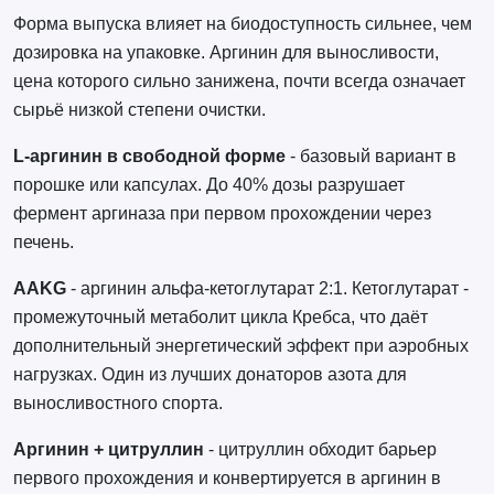
Форма выпуска влияет на биодоступность сильнее, чем
дозировка на упаковке. Аргинин для выносливости,
цена которого сильно занижена, почти всегда означает
сырьё низкой степени очистки.
L-аргинин в свободной форме
- базовый вариант в
порошке или капсулах. До 40% дозы разрушает
фермент аргиназа при первом прохождении через
печень.
AAKG
- аргинин альфа-кетоглутарат 2:1. Кетоглутарат -
промежуточный метаболит цикла Кребса, что даёт
дополнительный энергетический эффект при аэробных
нагрузках. Один из лучших донаторов азота для
выносливостного спорта.
Аргинин + цитруллин
- цитруллин обходит барьер
первого прохождения и конвертируется в аргинин в