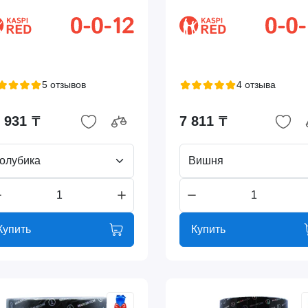
5 отзывов
4 отзыва
 931 ₸
7 811 ₸
олубика
Вишня
Купить
Купить