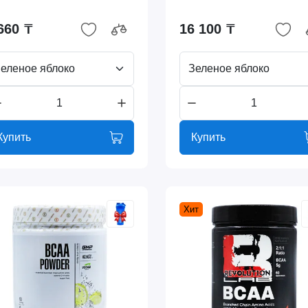
660 ₸
16 100 ₸
еленое яблоко
Зеленое яблоко
Купить
Купить
Хит