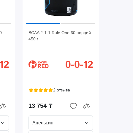
0
BCAA 2-1-1 Rule One 60 порций
450 г
2 отзыва
13 754 ₸
Апельсин