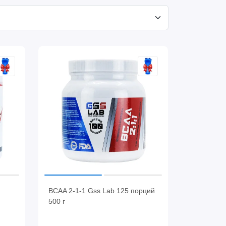
BCAA 2-1-1 Gss Lab 125 порций
500 г