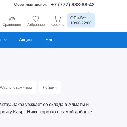
+7 (777) 888-88-42
Обратный звонок
Пн-Вс:
10:00
22:00
Сравнение
Избранное
Корзина
ы
Акции
Блог
AA с глютамином
Лейцин
ктау. Заказ уезжает со склада в Алматы и
рочку Kaspi. Ниже коротко о самой добавке,