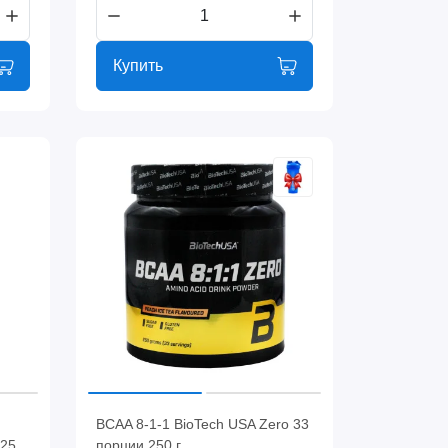
Купить
BCAA 8-1-1 BioTech USA Zero 33
 25
порции 250 г