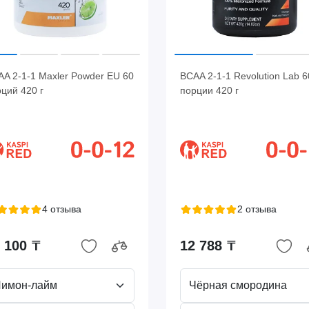
A 2-1-1 Maxler Powder EU 60
BCAA 2-1-1 Revolution Lab 6
ций 420 г
порции 420 г
4 отзыва
2 отзыва
 100 ₸
12 788 ₸
Лимон-лайм
Чёрная смородина