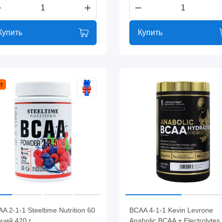
Купить
Купить
т
A 2-1-1 Steeltime Nutrition 60
BCAA 4-1-1 Kevin Levrone
ций 420 г
Anabolic BCAA + Electrolytes