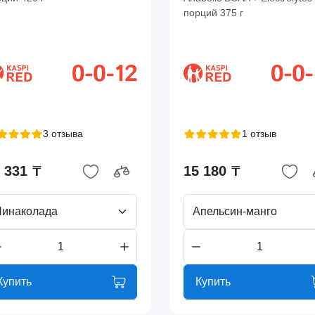
порций 375 г
3 отзыва
1 отзыв
 331 ₸
15 180 ₸
Пинаколада
Апельсин-манго
Купить
Купить