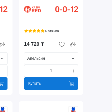
4 отзыва
14 720 ₸
Апельсин
Купить