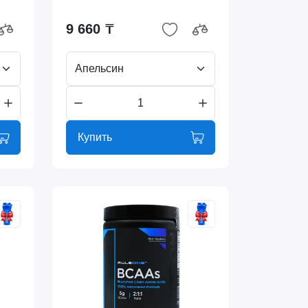
9 660 ₸
Апельсин
Купить