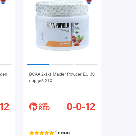
lden
BCAA 2-1-1 Maxler Powder EU 30
порций 210 г
2 отзыва