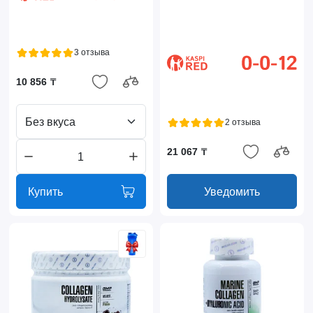
3 отзыва
10 856 ₸
Без вкуса
2 отзыва
21 067 ₸
Купить
Уведомить