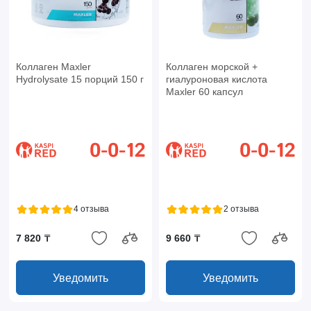
Коллаген Maxler
Коллаген морской +
Hydrolysate 15 порций 150 г
гиалуроновая кислота
Maxler 60 капсул
4 отзыва
2 отзыва
7 820 ₸
9 660 ₸
Уведомить
Уведомить