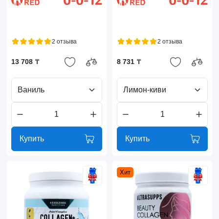
2 отзыва
2 отзыва
13 708 ₸
8 731 ₸
Ваниль
Лимон-киви
Купить
Купить
Хит