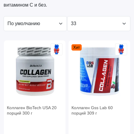
витамином C и без.
Хит
Коллаген BioTech USA 20
Коллаген Gss Lab 60
порций 300 г
порций 309 г