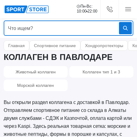
Пн-Вс:
10:00
22:00
Главная
Спортивное питание
Хондропротекторы
К
КОЛЛАГЕН В ПАВЛОДАРЕ
Животный коллаген
Коллаген тип 1 и 3
Морской коллаген
Вы открыли раздел коллагена с доставкой в Павлодар.
Отправляем спортивное питание со склада в Алматы
двумя службами - СДЭК и Казпочтой, оплата картой или
через Kaspi. Здесь реальная товарная сетка: морские и
животные пептиды, формы в порошке и капсулах, с