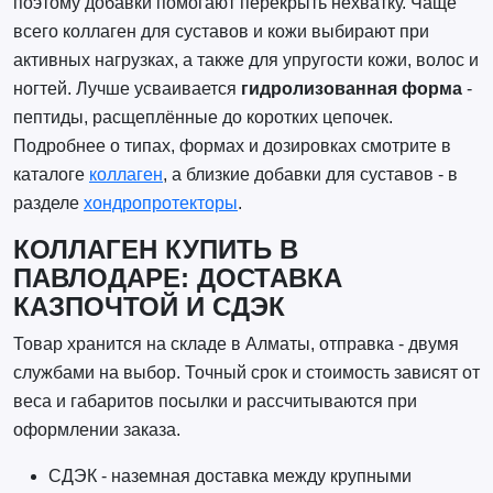
поэтому добавки помогают перекрыть нехватку. Чаще
всего коллаген для суставов и кожи выбирают при
активных нагрузках, а также для упругости кожи, волос и
ногтей. Лучше усваивается
гидролизованная форма
-
пептиды, расщеплённые до коротких цепочек.
Подробнее о типах, формах и дозировках смотрите в
каталоге
коллаген
, а близкие добавки для суставов - в
разделе
хондропротекторы
.
КОЛЛАГЕН КУПИТЬ В
ПАВЛОДАРЕ: ДОСТАВКА
КАЗПОЧТОЙ И СДЭК
Товар хранится на складе в Алматы, отправка - двумя
службами на выбор. Точный срок и стоимость зависят от
веса и габаритов посылки и рассчитываются при
оформлении заказа.
СДЭК - наземная доставка между крупными