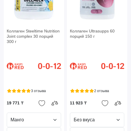
Коллаген Steeltime Nutrition
Коллаген Ultrasupps 60
Joint complex 30 порций
порций 150 г
300 г
3 отзыва
2 отзыва
19 771 ₸
11 923 ₸
Манго
Без вкуса