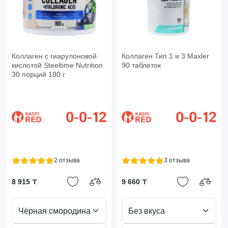
Коллаген с гиарулоновой
Коллаген Тип 1 и 3 Maxler
кислотой Steeltime Nutrition
90 таблеток
30 порций 180 г
2 отзыва
3 отзыва
8 915 ₸
9 660 ₸
Чёрная смородина
Без вкуса