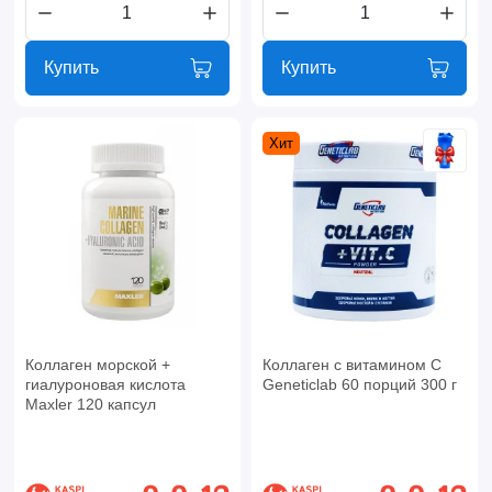
Купить
Купить
Хит
Коллаген морской +
Коллаген с витамином С
гиалуроновая кислота
Geneticlab 60 порций 300 г
Maxler 120 капсул