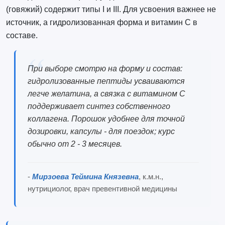
(говяжий) содержит типы I и III. Для усвоения важнее не
источник, а гидролизованная форма и витамин C в
составе.
При выборе смотрю на форму и состав:
гидролизованные пептиды усваиваются
легче желатина, а связка с витамином C
поддерживает синтез собственного
коллагена. Порошок удобнее для точной
дозировки, капсулы - для поездок; курс
обычно от 2 - 3 месяцев.
-
Мирзоева Теймина Князевна
, к.м.н.,
нутрициолог, врач превентивной медицины