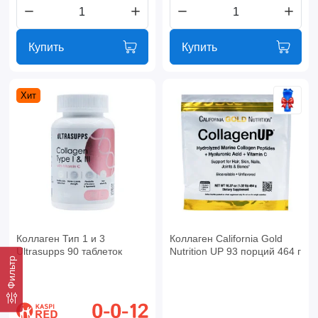
Купить
Купить
Хит
Коллаген Тип 1 и 3
Коллаген California Gold
Ultrasupps 90 таблеток
Nutrition UP 93 порций 464 г
Фильтр