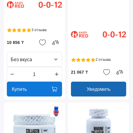
3 отзыва
10 856 ₸
Без вкуса
2 отзыва
21 067 ₸
Купить
Уведомить