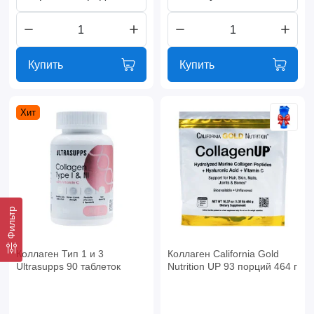
Купить
Купить
Хит
Фильтр
Коллаген Тип 1 и 3
Коллаген California Gold
Ultrasupps 90 таблеток
Nutrition UP 93 порций 464 г