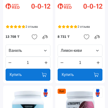
2 отзыва
2 отзыва
13 708 ₸
8 731 ₸
Ваниль
Лимон-киви
Купить
Купить
Хит