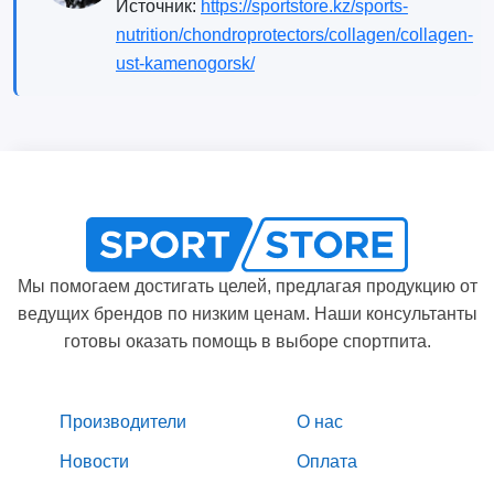
Источник:
https://sportstore.kz/sports-
nutrition/chondroprotectors/collagen/collagen-
ust-kamenogorsk/
Мы помогаем достигать целей, предлагая продукцию от
ведущих брендов по низким ценам. Наши консультанты
готовы оказать помощь в выборе спортпита.
Производители
О нас
Новости
Оплата