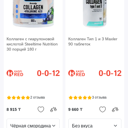
Коллаген с гиарулоновой
Коллаген Тип 1 и 3 Maxler
кислотой Steeltime Nutrition
90 таблеток
30 порций 180 г
2 отзыва
3 отзыва
8 915 ₸
9 660 ₸
Чёрная смородина
Без вкуса