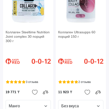
Коллаген Steeltime Nutrition
Коллаген Ultrasupps 60
Joint complex 30 порций
порций 150 г
300 г
3 отзыва
2 отзыва
19 771 ₸
11 923 ₸
Манго
Без вкуса