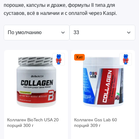
порошке, капсулы и драже, формулы II типа для
суставов, всё в наличии и с оплатой через Kaspi.
Хит
Коллаген BioTech USA 20
Коллаген Gss Lab 60
порций 300 г
порций 309 г