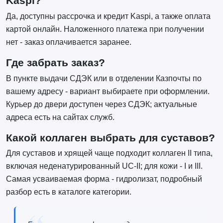
Kaspi?
Да, доступны рассрочка и кредит Kaspi, а также оплата
картой онлайн. Наложенного платежа при получении
нет - заказ оплачивается заранее.
Где забрать заказ?
В пункте выдачи СДЭК или в отделении Казпочты по
вашему адресу - вариант выбираете при оформлении.
Курьер до двери доступен через СДЭК; актуальные
адреса есть на сайтах служб.
Какой коллаген выбрать для суставов?
Для суставов и хрящей чаще подходит коллаген II типа,
включая неденатурированный UC-II; для кожи - I и III.
Самая усваиваемая форма - гидролизат, подробный
разбор есть в каталоге категории.