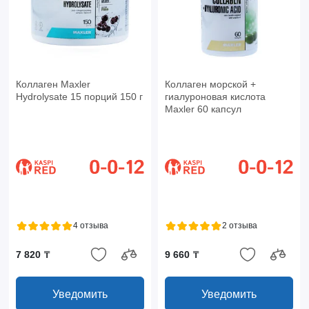
Коллаген Maxler
Коллаген морской +
Hydrolysate 15 порций 150 г
гиалуроновая кислота
Maxler 60 капсул
4 отзыва
2 отзыва
7 820 ₸
9 660 ₸
Уведомить
Уведомить