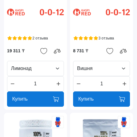
2 отзыва
3 отзыва
19 311 ₸
8 731 ₸
Лимонад
Вишня
Купить
Купить