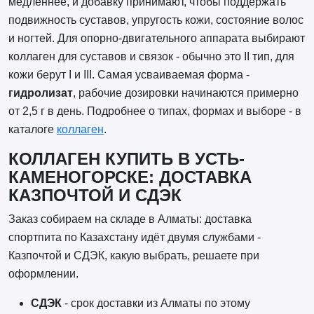
медленнее, и добавку принимают, чтобы поддержать
подвижность суставов, упругость кожи, состояние волос
и ногтей. Для опорно-двигательного аппарата выбирают
коллаген для суставов и связок - обычно это II тип, для
кожи берут I и III. Самая усваиваемая форма -
гидролизат
, рабочие дозировки начинаются примерно
от 2,5 г в день. Подробнее о типах, формах и выборе - в
каталоге
коллаген
.
КОЛЛАГЕН КУПИТЬ В УСТЬ-
КАМЕНОГОРСКЕ: ДОСТАВКА
КАЗПОЧТОЙ И СДЭК
Заказ собираем на складе в Алматы: доставка
спортпита по Казахстану идёт двумя службами -
Казпочтой и СДЭК, какую выбрать, решаете при
оформлении.
СДЭК
- срок доставки из Алматы по этому