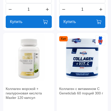
Купить
Купить
Хит
Коллаген морской +
Коллаген с витамином С
гиалуроновая кислота
Geneticlab 60 порций 300 г
Maxler 120 капсул