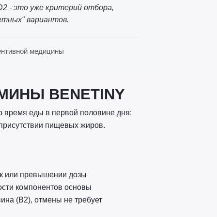
 D2 - это уже критерий отбора,
етных" вариантов.
евентивной медицины
МИНЫ BENETINY
во время еды в первой половине дня:
 присутствии пищевых жиров.
ак или превышении дозы
мости компонентов основы
на (B2), отмены не требует