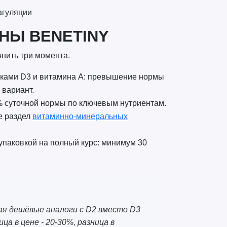
агуляции
НЫ BENETINY
чнить три момента.
вками D3 и витамина A: превышение нормы
 вариант.
% суточной нормы по ключевым нутриентам.
е раздел
витаминно-минеральных
упаковкой на полный курс: минимум 30
я дешёвые аналоги с D2 вместо D3
а в цене - 20-30%, разница в