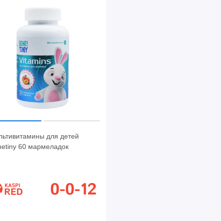
льтивитамины для детей
etiny 60 мармеладок