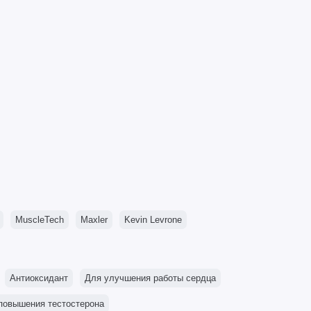
MuscleTech
Maxler
Kevin Levrone
Антиоксидант
Для улучшения работы сердца
повышения тестостерона