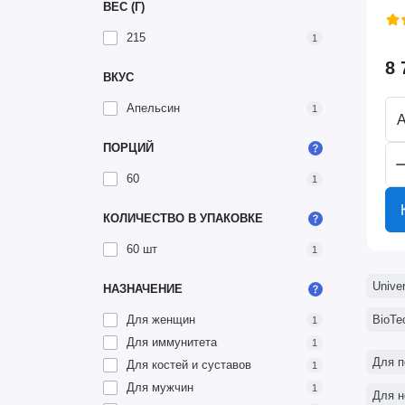
ВЕС (Г)
215
1
8 
ВКУС
Апельсин
1
А
ПОРЦИЙ
60
1
КОЛИЧЕСТВО В УПАКОВКЕ
60 шт
1
Univer
НАЗНАЧЕНИЕ
Для женщин
BioTe
1
Для иммунитета
1
Для п
Для костей и суставов
1
Для мужчин
1
Для н