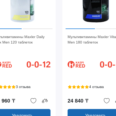
ьтивитамины Maxler Daily
Мультивитамины Maxler Vita
x Men 120 таблеток
Men 180 таблеток
3 отзыва
4 отзыва
 960 ₸
24 840 ₸
Уведомить
Уведомить