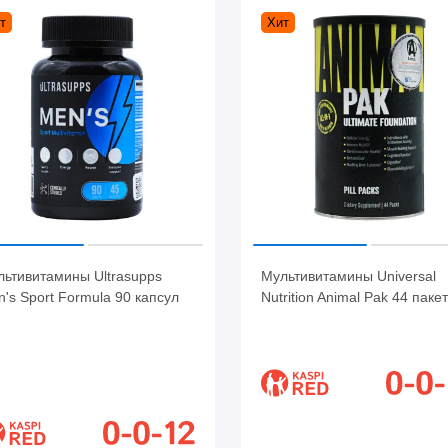
т
Хит
льтивитамины Ultrasupps
Мультивитамины Universal
's Sport Formula 90 капсул
Nutrition Animal Pak 44 паке