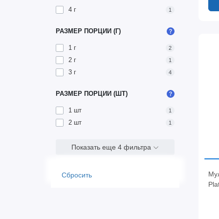
4 г
1
РАЗМЕР ПОРЦИИ (Г)
1 г
2
2 г
1
3 г
4
РАЗМЕР ПОРЦИИ (ШТ)
1 шт
1
2 шт
1
Показать еще 4 фильтра
Му
Сбросить
Pla