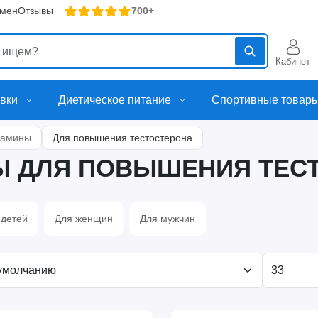
бмен
Отзывы
700+
Кабинет
вки
Диетическое питание
Спортивные товар
тамины
Для повышения тестостерона
Ы ДЛЯ ПОВЫШЕНИЯ ТЕС
 детей
Для женщин
Для мужчин