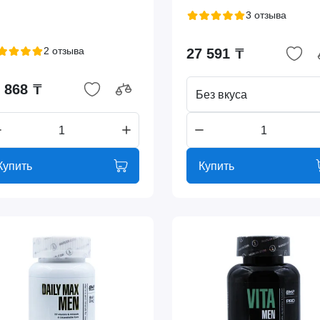
3 отзыва
2 отзыва
27 591 ₸
 868 ₸
Без вкуса
Купить
Купить