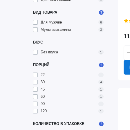
ВИД ТОВАРА
Для мужчин
6
Мультивитамины
3
11
ВКУС
Без вкуса
1
ПОРЦИЙ
22
1
30
4
45
1
60
1
90
1
120
1
КОЛИЧЕСТВО В УПАКОВКЕ