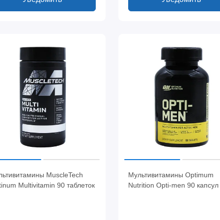
льтивитамины MuscleTech
Мультивитамины Optimum
tinum Multivitamin 90 таблеток
Nutrition Opti-men 90 капсул