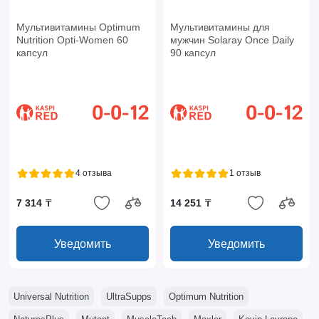
Мультивитамины Optimum
Мультивитамины для
Nutrition Opti-Women 60
мужчин Solaray Once Daily
капсул
90 капсул
4 отзыва
1 отзыв
7 314 ₸
14 251 ₸
Уведомить
Уведомить
Universal Nutrition
UltraSupps
Optimum Nutrition