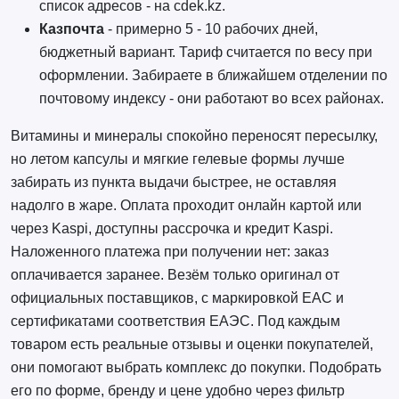
список адресов - на cdek.kz.
Казпочта
- примерно 5 - 10 рабочих дней,
бюджетный вариант. Тариф считается по весу при
оформлении. Забираете в ближайшем отделении по
почтовому индексу - они работают во всех районах.
Витамины и минералы спокойно переносят пересылку,
но летом капсулы и мягкие гелевые формы лучше
забирать из пункта выдачи быстрее, не оставляя
надолго в жаре. Оплата проходит онлайн картой или
через Kaspi, доступны рассрочка и кредит Kaspi.
Наложенного платежа при получении нет: заказ
оплачивается заранее. Везём только оригинал от
официальных поставщиков, с маркировкой EAC и
сертификатами соответствия ЕАЭС. Под каждым
товаром есть реальные отзывы и оценки покупателей,
они помогают выбрать комплекс до покупки. Подобрать
его по форме, бренду и цене удобно через фильтр