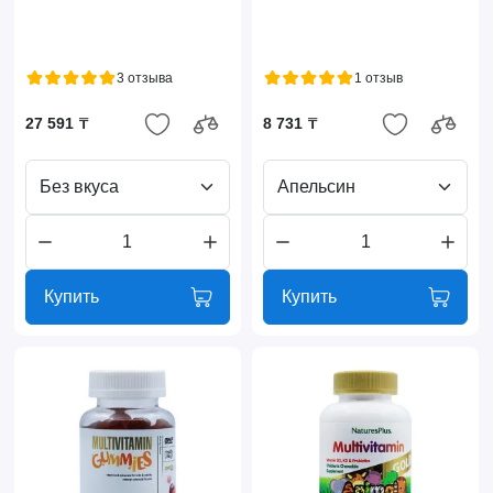
3 отзыва
1 отзыв
27 591 ₸
8 731 ₸
Без вкуса
Апельсин
Купить
Купить