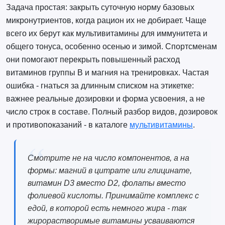
Задача простая: закрыть суточную норму базовых
микронутриентов, когда рацион их не добирает. Чаще
всего их берут как мультивитамины для иммунитета и
общего тонуса, особенно осенью и зимой. Спортсменам
они помогают перекрыть повышенный расход
витаминов группы B и магния на тренировках. Частая
ошибка - гнаться за длинным списком на этикетке:
важнее реальные дозировки и форма усвоения, а не
число строк в составе. Полный разбор видов, дозировок
и противопоказаний - в каталоге
мультивитамины
.
Смотрите не на число компонентов, а на
формы: магний в цитрате или глицинате,
витамин D3 вместо D2, фолаты вместо
фолиевой кислоты. Принимайте комплекс с
едой, в которой есть немного жира - так
жирорастворимые витамины усваиваются