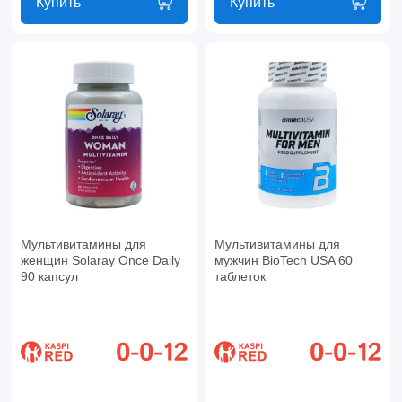
Купить
Купить
Мультивитамины для
Мультивитамины для
женщин Solaray Once Daily
мужчин BioTech USA 60
90 капсул
таблеток