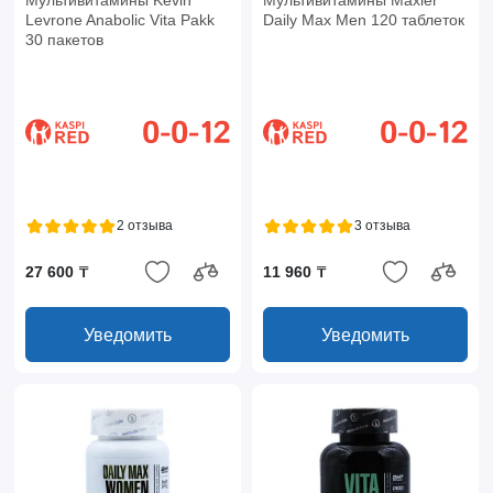
Мультивитамины Kevin
Мультивитамины Maxler
Levrone Anabolic Vita Pakk
Daily Max Men 120 таблеток
30 пакетов
2 отзыва
3 отзыва
27 600 ₸
11 960 ₸
Уведомить
Уведомить