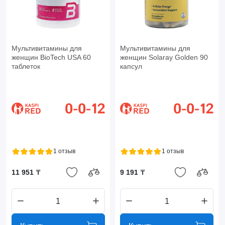
Мультивитамины для
Мультивитамины для
женщин BioTech USA 60
женщин Solaray Golden 90
таблеток
капсул
1 отзыв
1 отзыв
11 951 ₸
9 191 ₸