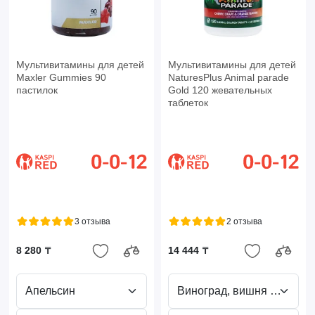
Мультивитамины для детей
Мультивитамины для детей
Maxler Gummies 90
NaturesPlus Animal parade
пастилок
Gold 120 жевательных
таблеток
3 отзыва
2 отзыва
8 280 ₸
14 444 ₸
Апельсин
Виноград, вишня и апельсин