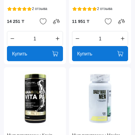
2 отзыва
2 отзыва
14 251 ₸
11 951 ₸
Купить
Купить