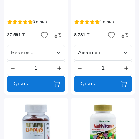
3 отзыва
1 отзыв
27 591 ₸
8 731 ₸
Без вкуса
Апельсин
Купить
Купить