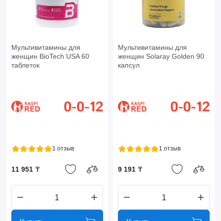
Мультивитамины для
Мультивитамины для
женщин BioTech USA 60
женщин Solaray Golden 90
таблеток
капсул
1 отзыв
1 отзыв
11 951 ₸
9 191 ₸