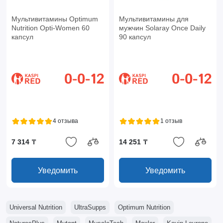
Мультивитамины Optimum
Мультивитамины для
Nutrition Opti-Women 60
мужчин Solaray Once Daily
капсул
90 капсул
4 отзыва
1 отзыв
7 314 ₸
14 251 ₸
Уведомить
Уведомить
Universal Nutrition
UltraSupps
Optimum Nutrition