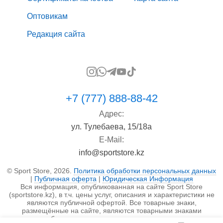
Оптовикам
Редакция сайта
+7 (777) 888-88-42
Адрес:
ул. Тулебаева, 15/18а
E-Mail:
info@sportstore.kz
© Sport Store, 2026.
Политика обработки персональных данных
|
Публичная оферта
|
Юридическая Информация
Вся информация, опубликованная на сайте Sport Store
(sportstore.kz), в т.ч. цены услуг, описания и характеристики не
являются публичной офертой. Все товарные знаки,
размещённые на сайте, являются товарными знаками
правообладателя и используются исключительно в