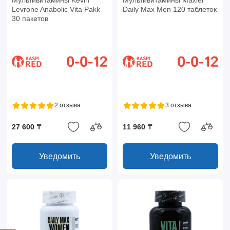
Мультивитамины Kevin
Мультивитамины Maxler
Levrone Anabolic Vita Pakk
Daily Max Men 120 таблеток
30 пакетов
2 отзыва
3 отзыва
27 600 ₸
11 960 ₸
Уведомить
Уведомить