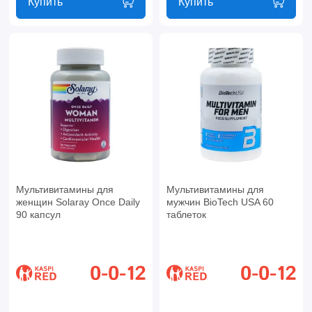
Купить
Купить
Мультивитамины для
Мультивитамины для
женщин Solaray Once Daily
мужчин BioTech USA 60
90 капсул
таблеток