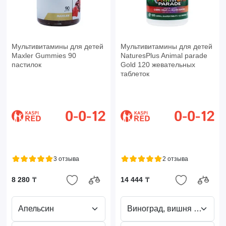
Мультивитамины для детей
Мультивитамины для детей
Maxler Gummies 90
NaturesPlus Animal parade
пастилок
Gold 120 жевательных
таблеток
3 отзыва
2 отзыва
8 280 ₸
14 444 ₸
Апельсин
Виноград, вишня и апельсин