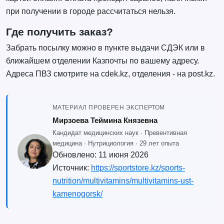
при получении в городе рассчитаться нельзя.
Где получить заказ?
Забрать посылку можно в пункте выдачи СДЭК или в
ближайшем отделении Казпочты по вашему адресу.
Адреса ПВЗ смотрите на cdek.kz, отделения - на post.kz.
МАТЕРИАЛ ПРОВЕРЕН ЭКСПЕРТОМ
Мирзоева Теймина Князевна
Кандидат медицинских наук · Превентивная
медицина · Нутрициология · 29 лет опыта
Обновлено:
11 июня 2026
Источник:
https://sportstore.kz/sports-
nutrition/multivitamins/multivitamins-ust-
kamenogorsk/