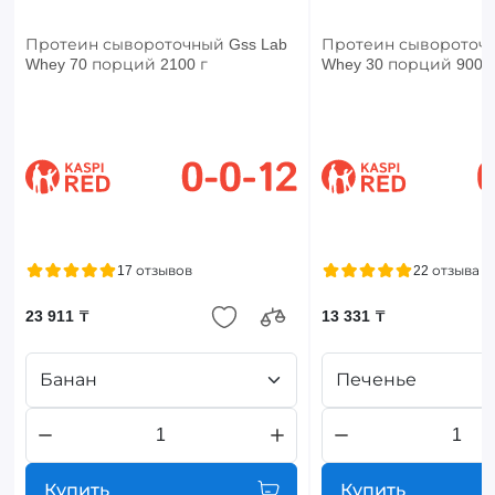
Протеин сывороточный Gss Lab
Протеин сывороточн
Whey 70 порций 2100 г
Whey 30 порций 900 г
17 отзывов
22 отзыва
23 911 ₸
13 331 ₸
Банан
Печенье
Купить
Купить