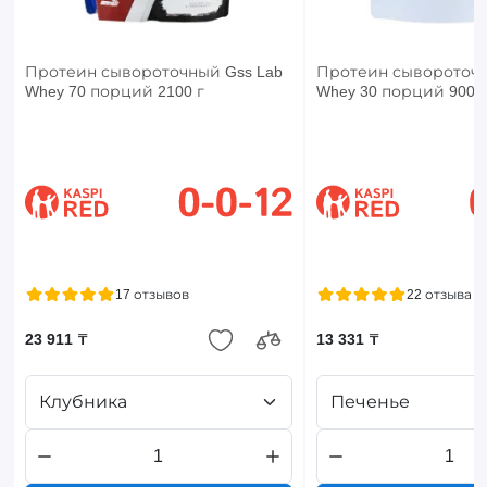
Протеин сывороточный Gss Lab
Протеин сывороточн
Whey 70 порций 2100 г
Whey 30 порций 900 г
17 отзывов
22 отзыва
23 911 ₸
13 331 ₸
Клубника
Печенье