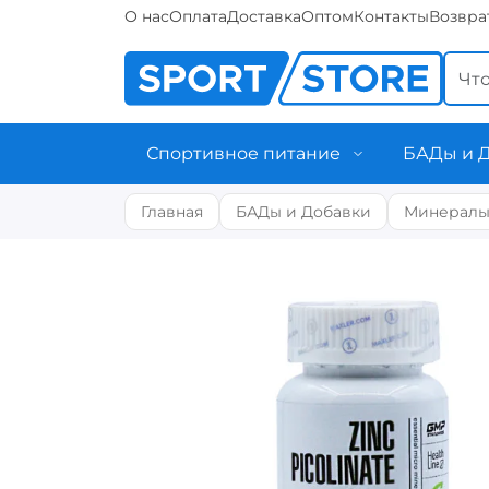
О нас
Оплата
Доставка
Оптом
Контакты
Возвра
Спортивное питание
БАДы и 
Главная
БАДы и Добавки
Минерал