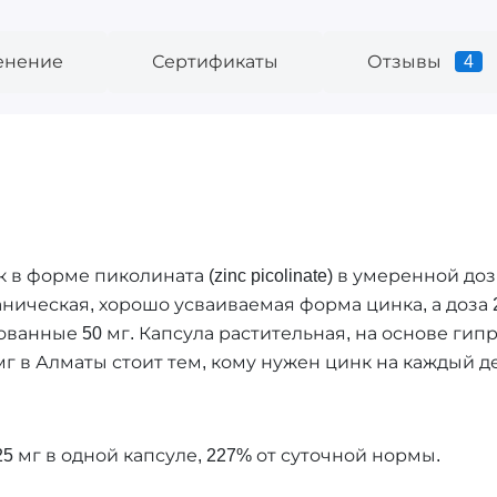
енение
Сертификаты
Отзывы
4
к в форме пиколината (zinc picolinate) в умеренной до
аническая, хорошо усваиваемая форма цинка, а доза 
ванные 50 мг. Капсула растительная, на основе гип
мг в Алматы стоит тем, кому нужен цинк на каждый де
25 мг в одной капсуле, 227% от суточной нормы.