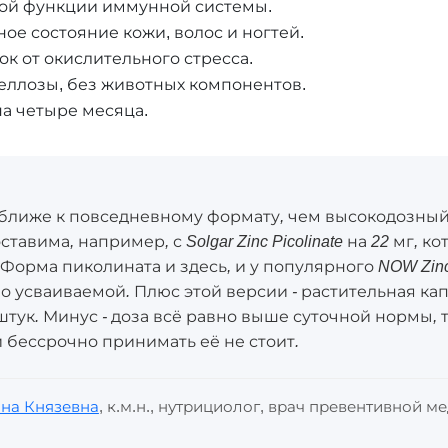
ной функции иммунной системы.
е состояние кожи, волос и ногтей.
ок от окислительного стресса.
еллозы, без животных компонентов.
на четыре месяца.
 ближе к повседневному формату, чем высокодозный 
ставима, например, с Solgar Zinc Picolinate на 22 мг, 
Форма пиколината и здесь, и у популярного NOW Zinc 
о усваиваемой. Плюс этой версии - растительная ка
штук. Минус - доза всё равно выше суточной нормы, т
 бессрочно принимать её не стоит.
на Князевна
, к.м.н., нутрициолог, врач превентивной 