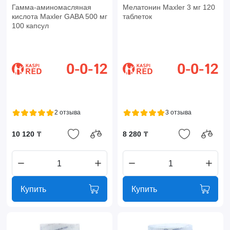
Гамма-аминомасляная
Мелатонин Maxler 3 мг 120
кислота Maxler GABA 500 мг
таблеток
100 капсул
2 отзыва
3 отзыва
10 120 ₸
8 280 ₸
Купить
Купить