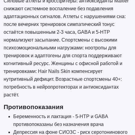
Силовые атлеты и кроссфитеры: антиоксиданты Maxler
снижают системное воспаление без подавления
адаптационных сигналов. Атлеты с нарушениями сна:
после вечерних тренировок симпатический тонус
остаётся повышенным 2-3 часа, GABA и 5-HTP
нормализуют засыпание. Спортсмены с высокими
психоэмоциональными нагрузками: ноотропы для
тренировок и адаптогены для спорта поддерживают
когнитивный ресурс. Женщины с офисной работой и
тренировками: Hair Nails Skin компенсирует
нутритивный дефицит. Возрастные спортсмены 40+:
потребность в нейропротекторах и антиоксидантах
растёт.
Противопоказания
Беременность и лактация - 5-HTP и GABA
противопоказаны без назначения врача
Депрессия на фоне СИОЗС - риск серотонинового