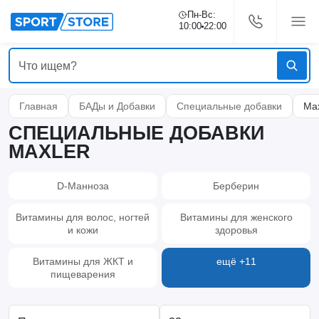
Пн-Вс:
10:00
22:00
Главная
БАДы и Добавки
Специальные добавки
Max
СПЕЦИАЛЬНЫЕ ДОБАВКИ
MAXLER
D-Манноза
Берберин
Витамины для волос, ногтей
Витамины для женского
и кожи
здоровья
Витамины для ЖКТ и
ещё +11
пищеварения