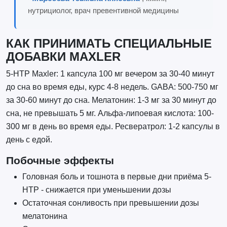
нутрициолог, врач превентивной медицины
КАК ПРИНИМАТЬ СПЕЦИАЛЬНЫЕ
ДОБАВКИ MAXLER
5-HTP Maxler: 1 капсула 100 мг вечером за 30-40 минут
до сна во время еды, курс 4-8 недель. GABA: 500-750 мг
за 30-60 минут до сна. Мелатонин: 1-3 мг за 30 минут до
сна, не превышать 5 мг. Альфа-липоевая кислота: 100-
300 мг в день во время еды. Ресвератрол: 1-2 капсулы в
день с едой.
Побочные эффекты
Головная боль и тошнота в первые дни приёма 5-
HTP - снижается при уменьшении дозы
Остаточная сонливость при превышении дозы
мелатонина