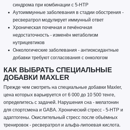
синдрома при комбинации с 5-HTP
Аутоиммунные заболевания в стадии обострения -
ресвератрол модулирует иммунный ответ
Хроническая почечная и печёночная
недостаточность - изменён метаболизм
нутрицевтиков
Онкологические заболевания - антиоксидантные
добавки требуют согласования с онкологом
КАК ВЫБРАТЬ СПЕЦИАЛЬНЫЕ
ДОБАВКИ MAXLER
Прежде чем смотреть на специальные добавки Maxler,
цена которых варьируется от 6 000 до 10 500 тенге,
определитесь с задачей. Нарушения сна - мелатонин
для спортсмена и GABA. Хронический стресс - 5-HTP и
адаптогены. Окислительный стресс после объёмных
тренировок - ресвератрол и альфа-липоевая кислота.