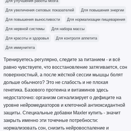
Для улучшения работы мозга
Для увеличения силовых показателей
Для повышения энергии
Для повышения выносливости
Для нормализации пищеварения
Для нервной системы
Для набора массы
Для красоты и здоровья
Для контроля аппетита
Для иммунитета
Тренируетесь регулярно, следите за питанием - и всё
равно чувствуете, что восстановление затягивается, сон
поверхностный, а после жёсткой сессии мышцы болят
дольше обычного? Это не слабость и не плохая
генетика. Базового протеина и витаминов здесь
недостаточно: организм сигнализирует о дефиците на
уровне нейромедиаторов и клеточной антиоксидантной
защиты. Специальные добавки Maxler купить - значит
закрыть именно эти точечные потребности:
нормализовать сон, снизить нейровоспаление и