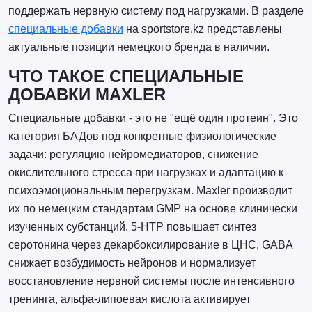
поддержать нервную систему под нагрузками. В разделе
специальные добавки
на sportstore.kz представлены
актуальные позиции немецкого бренда в наличии.
ЧТО ТАКОЕ СПЕЦИАЛЬНЫЕ
ДОБАВКИ MAXLER
Специальные добавки - это не "ещё один протеин". Это
категория БАДов под конкретные физиологические
задачи: регуляцию нейромедиаторов, снижение
окислительного стресса при нагрузках и адаптацию к
психоэмоциональным перегрузкам. Maxler производит
их по немецким стандартам GMP на основе клинически
изученных субстанций. 5-HTP повышает синтез
серотонина через декарбоксилирование в ЦНС, GABA
снижает возбудимость нейронов и нормализует
восстановление нервной системы после интенсивного
тренинга, альфа-липоевая кислота активирует