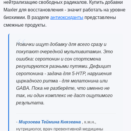
нейтрализацию свободных радикалов. Купить добавки
Maxler для восстановления - значит работать на уровне
биохимии. В разделе
антиоксиданты
представлены
смежные продукты.
Новички ищут добавку для всего сразу и
покупают очередной мультивитамин. Это
ошибка: серотонин и сон спортсмена
регулируются разными путями. Дефицит
серотонина - задача для 5-HTP, нарушения
циркадного ритма - для мелатонина или
GABA. Пока не разберёте, что именно не
так, ни один комплекс не даст ощутимого
результата.
-
Мирзоева Теймина Князевна
, к.м.н.,
нутрициолог, врач превентивной медицины