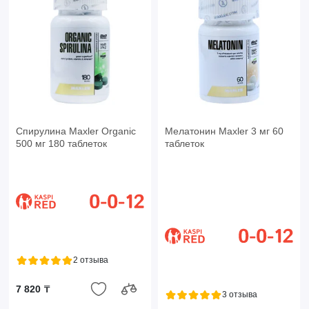
Спирулина Maxler Organic
Мелатонин Maxler 3 мг 60
500 мг 180 таблеток
таблеток
2 отзыва
7 820 ₸
3 отзыва