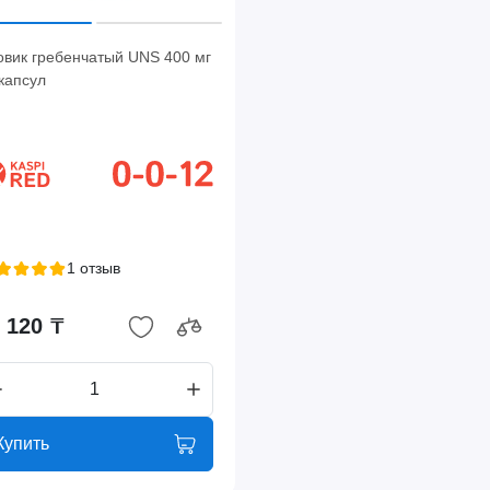
овик гребенчатый UNS 400 мг
капсул
1 отзыв
 120 ₸
Купить