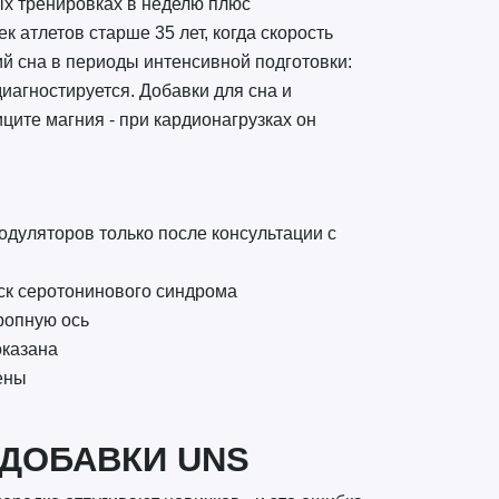
ых тренировках в неделю плюс
к атлетов старше 35 лет, когда скорость
й сна в периоды интенсивной подготовки:
иагностируется. Добавки для сна и
ите магния - при кардионагрузках он
дуляторов только после консультации с
ск серотонинового синдрома
тропную ось
оказана
ены
ДОБАВКИ UNS