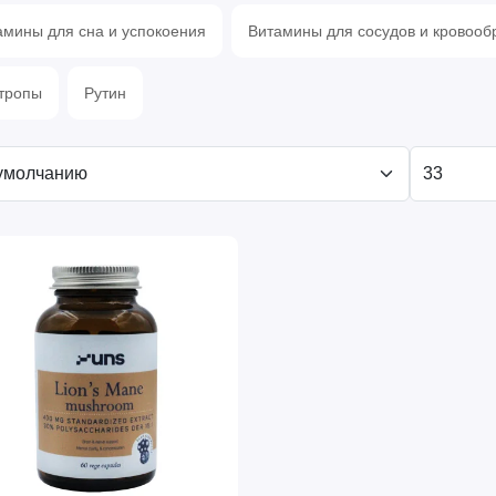
амины для сна и успокоения
Витамины для сосудов и кровоо
тропы
Рутин