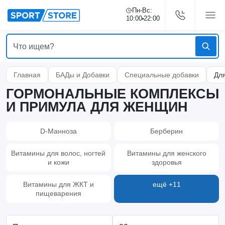
Пн-Вс:
10:00
22:00
Главная
БАДы и Добавки
Специальные добавки
Дл
ГОРМОНАЛЬНЫЕ КОМПЛЕКСЫ
И ПРИМУЛА ДЛЯ ЖЕНЩИН
D-Манноза
Берберин
Витамины для волос, ногтей
Витамины для женского
и кожи
здоровья
Витамины для ЖКТ и
ещё +11
пищеварения