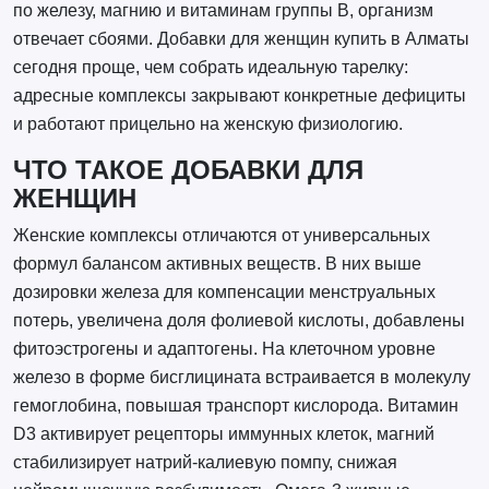
по железу, магнию и витаминам группы B, организм
отвечает сбоями. Добавки для женщин купить в Алматы
сегодня проще, чем собрать идеальную тарелку:
адресные комплексы закрывают конкретные дефициты
и работают прицельно на женскую физиологию.
ЧТО ТАКОЕ ДОБАВКИ ДЛЯ
ЖЕНЩИН
Женские комплексы отличаются от универсальных
формул балансом активных веществ. В них выше
дозировки железа для компенсации менструальных
потерь, увеличена доля фолиевой кислоты, добавлены
фитоэстрогены и адаптогены. На клеточном уровне
железо в форме бисглицината встраивается в молекулу
гемоглобина, повышая транспорт кислорода. Витамин
D3 активирует рецепторы иммунных клеток, магний
стабилизирует натрий-калиевую помпу, снижая