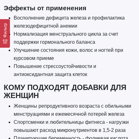
Эффекты от применения
Восполнение дефицита железа и профилактика
Фильтр
железодефицитной анемии
Нормализация менструального цикла за счет
поддержки гормонального баланса
Улучшение состояния кожи, волос и ногтей при
курсовом приеме
Повышение стрессоустойчивости и
антиоксидантная защита клеток
КОМУ ПОДХОДЯТ ДОБАВКИ ДЛЯ
ЖЕНЩИН
Женщины репродуктивного возраста с обильными
менструациями и ежемесячной потерей железа
Спортсменки и любительницы фитнеса - нагрузки
повышают расход микронутриентов в 1,5-2 раза
Планирующие беременность - фолиевая кислота