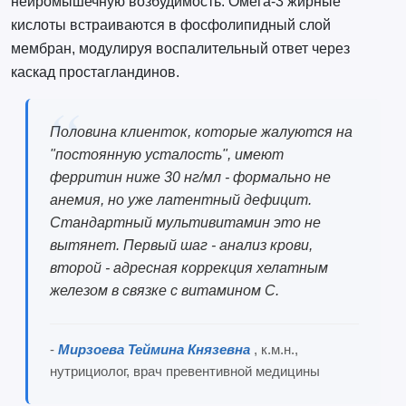
нейромышечную возбудимость. Омега-3 жирные
кислоты встраиваются в фосфолипидный слой
мембран, модулируя воспалительный ответ через
каскад простагландинов.
Половина клиенток, которые жалуются на
"постоянную усталость", имеют
ферритин ниже 30 нг/мл - формально не
анемия, но уже латентный дефицит.
Стандартный мультивитамин это не
вытянет. Первый шаг - анализ крови,
второй - адресная коррекция хелатным
железом в связке с витамином C.
-
Мирзоева Теймина Князевна
, к.м.н.,
нутрициолог, врач превентивной медицины