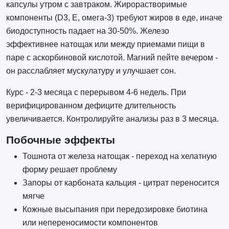
капсулы утром с завтраком. Жирорастворимые
компоненты (D3, E, омега-3) требуют жиров в еде, иначе
биодоступность падает на 30-50%. Железо
эффективнее натощак или между приемами пищи в
паре с аскорбиновой кислотой. Магний пейте вечером -
он расслабляет мускулатуру и улучшает сон.
Курс - 2-3 месяца с перерывом 4-6 недель. При
верифицированном дефиците длительность
увеличивается. Контролируйте анализы раз в 3 месяца.
Побочные эффекты
Тошнота от железа натощак - переход на хелатную
форму решает проблему
Запоры от карбоната кальция - цитрат переносится
мягче
Кожные высыпания при передозировке биотина
или непереносимости компонентов