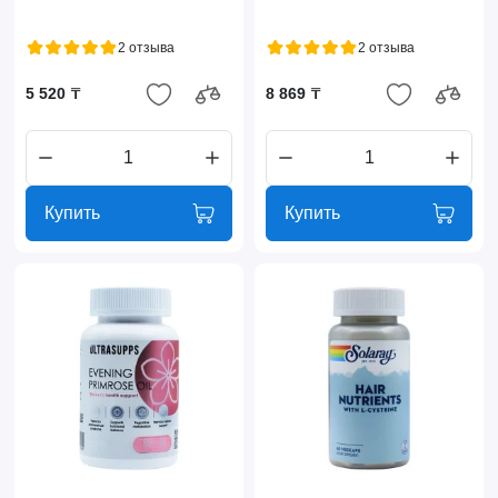
2 отзыва
2 отзыва
5 520 ₸
8 869 ₸
Купить
Купить