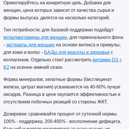
Ориентируйтесь на конкретную цель. Добавки для
женщин, цена которых зависит от качества сырья и
формы выпуска, делятся на несколько категорий.
Тип потребности: для базовой поддержки подойдут
мультивитамины для женщин
, для гормонального фона
-
экстракты для женщин
на основе витекса и примулы,
для кожи и волос -
БАДы для красоты и здоровья
с
коллагеном. Отдельно стоит рассмотреть
витамин D3 +
K2
на осенне-зимний сезон.
Форма минералов: хелатные формы (бисглицинат
железа, цитрат магния) усваиваются на 40-60% лучше
оксидов. Разница в цене окупается эффективностью и
отсутствием побочных реакций со стороны ЖКТ.
Дозировки: сравнивайте процент от суточной нормы.
100% - поддержка, 200-400% - восполнение дефицита.
Кальций и железо конкурируют за всасывание, их