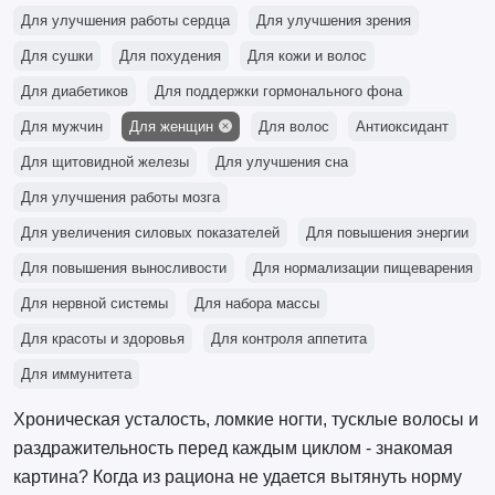
Для улучшения работы сердца
Для улучшения зрения
Для сушки
Для похудения
Для кожи и волос
Для диабетиков
Для поддержки гормонального фона
Для мужчин
Для женщин
Для волос
Антиоксидант
Для щитовидной железы
Для улучшения сна
Для улучшения работы мозга
Для увеличения силовых показателей
Для повышения энергии
Для повышения выносливости
Для нормализации пищеварения
Для нервной системы
Для набора массы
Для красоты и здоровья
Для контроля аппетита
Для иммунитета
Хроническая усталость, ломкие ногти, тусклые волосы и
раздражительность перед каждым циклом - знакомая
картина? Когда из рациона не удается вытянуть норму