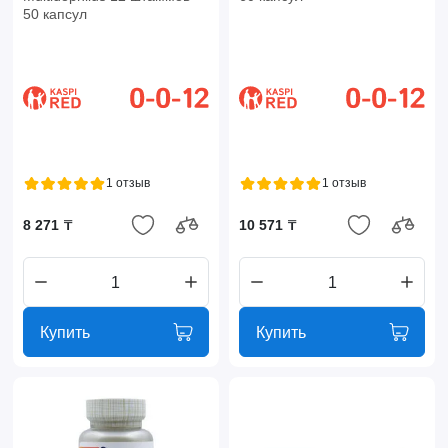
50 капсул
1 отзыв
1 отзыв
8 271 ₸
10 571 ₸
Купить
Купить