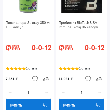
Пассифлора Solaray 350 мг
Пробиотик BioTech USA
100 капсул
Immune Biotiq 36 капсул
1 отзыв
1 отзыв
7 351 ₸
11 031 ₸
Купить
Купить