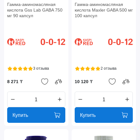
Гамма-аминомасляная
Гамма-аминомасляная
кислота Gss Lab GABA 750
кислота Maxler GABA 500 мг
мг 90 капсул
100 капсул
3 отзыва
2 отзыва
8 271 ₸
10 120 ₸
Купить
Купить