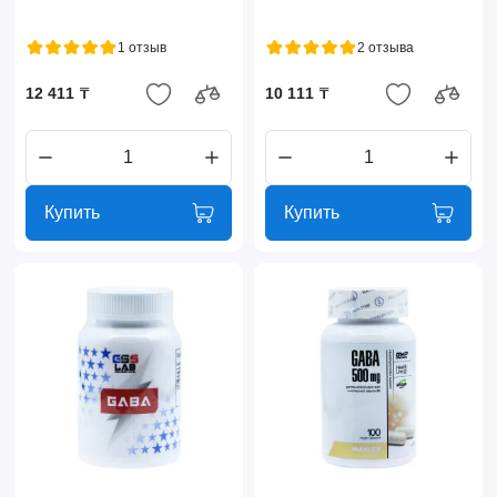
1 отзыв
2 отзыва
12 411 ₸
10 111 ₸
Купить
Купить