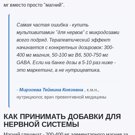
мг вместо просто "магний".
Самая частая ошибка - купить
мультивитамин "для нервов" с микродозами
всего подряд. Терапевтический эффект
начинается с конкретных дозировок: 300-
400 мг магния, 50-100 мг B6, 500-750 мг
GABA. Если на банке дозы в 5-10 раз ниже -
это маркетинг, а не нутрицевтика.
-
Мирзоева Теймина Князевна
, к.м.н.,
нутрициолог, врач превентивной медицины
КАК ПРИНИМАТЬ ДОБАВКИ ДЛЯ
НЕРВНОЙ СИСТЕМЫ
Магний глицинат - 200-400 мг элементарного магния за