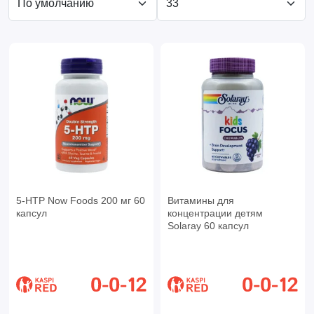
5-HTP Now Foods 200 мг 60
Витамины для
капсул
концентрации детям
Solaray 60 капсул