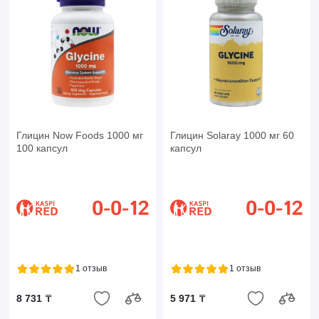
Глицин Now Foods 1000 мг
Глицин Solaray 1000 мг 60
100 капсул
капсул
1 отзыв
1 отзыв
8 731 ₸
5 971 ₸