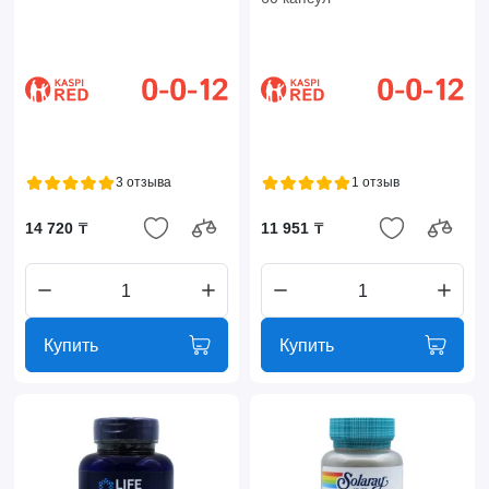
3 отзыва
1 отзыв
14 720 ₸
11 951 ₸
Купить
Купить