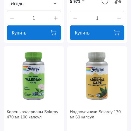
5 971 ₸
Ягоды
Купить
Купить
Корень валерианы Solaray
Надпочечники Solaray 170
470 мг 100 капсул
мг 60 капсул