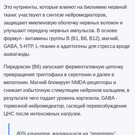
Это нутриенты, которые влияют на биохимию нервной
ткани: участвуют в синтезе нейромедиаторов,
защищают миелиновую оболочку нервных волокон и
улучшают передачу нервных импульсов. В основе
формул - витамины группы B (B1, B6, B12), магний,
GABA, 5-HTP, L-теанин и адаптогены для стресса вроде
ашваганды.
Пиридоксин (B6) запускает ферментативную цепочку
превращения триптофана в серотонин и далее в
мелатонин. Магний блокирует NMDA-рецепторы и
снижает избыточную стимуляцию нейронов кальцием, в
результате чего падает уровень кортизола. GABA -
тормозной нейромедиатор, гасящий перевозбуждение
ЦНС после интенсивных нагрузок.
80% клиентов, жалующихся на "перетрен",