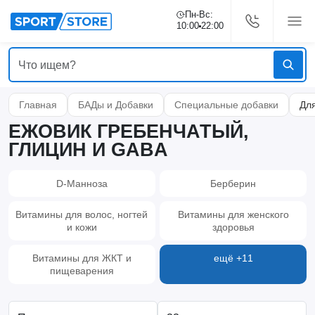
Пн-Вс:
10:00
22:00
Главная
БАДы и Добавки
Специальные добавки
Дл
ЕЖОВИК ГРЕБЕНЧАТЫЙ,
ГЛИЦИН И GABA
D-Манноза
Берберин
Витамины для волос, ногтей
Витамины для женского
и кожи
здоровья
Витамины для ЖКТ и
ещё +11
пищеварения