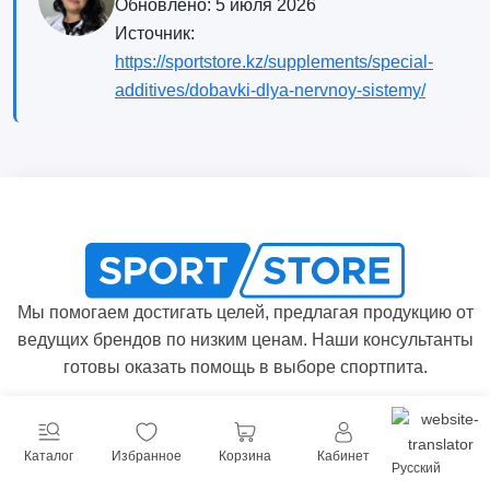
Обновлено:
5 июля 2026
Источник:
https://sportstore.kz/supplements/special-
additives/dobavki-dlya-nervnoy-sistemy/
Мы помогаем достигать целей, предлагая продукцию от
ведущих брендов по низким ценам. Наши консультанты
готовы оказать помощь в выборе спортпита.
Производители
О нас
Каталог
Избранное
Корзина
Кабинет
Русский
Новости
Оплата