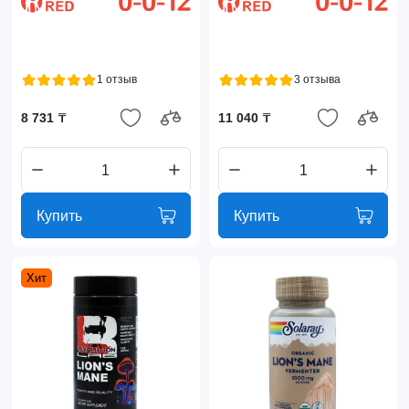
1 отзыв
3 отзыва
8 731 ₸
11 040 ₸
Купить
Купить
Хит