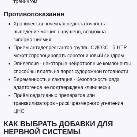
тренингом
Противопоказания
Хроническая почечная недостаточность -
выведение магния нарушено, возможна
гипермагниемия
Приём антидепрессантов группы СИОЗС - 5-HTP
может спровоцировать серотониновый синдром
Эпилепсия - некоторые нейротропные компоненты
способны влиять на порог судорожной готовности
Беременность и лактация - безопасность ряда
адаптогенов не подтверждена клинически
Приём седативных препаратов или
транквилизаторов - риск чрезмерного угнетения
ЦНС
КАК ВЫБРАТЬ ДОБАВКИ ДЛЯ
НЕРВНОЙ СИСТЕМЫ