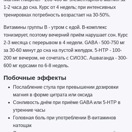
1-2 часа до сна. Курс от 4 недель; при интенсивных
тренировках потребность возрастает на 30-50%.
Витамины группы B - утром с едой. B-комплекс
тонизирует, поэтому вечерний приём нарушает сон. Курс
2-3 месяца с перерывом в 4 недели. GABA - 500-750 мг
за 30-60 минут до сна на пустой желудок. 5-HTP - 100-
200 мг вечером, не сочетать с СИОЗС. Ашваганда - 300-
600 мг курсами по 6-8 недель.
Побочные эффекты
Послабление стула при превышении дозировки
магния в форме цитрата или оксида
Сонливость днём при приёме GABA или 5-HTP в
утренние часы
Головная боль при употреблении B-витаминов
натощак