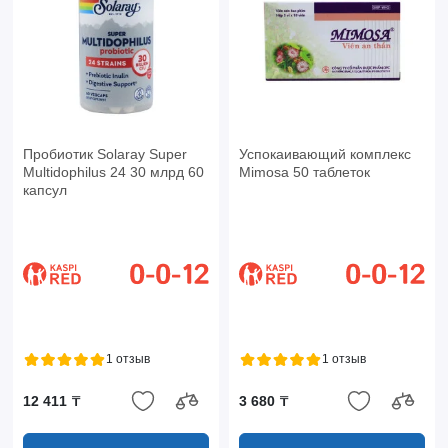
Пробиотик Solaray Super
Успокаивающий комплекс
Multidophilus 24 30 млрд 60
Mimosa 50 таблеток
капсул
1 отзыв
1 отзыв
12 411 ₸
3 680 ₸