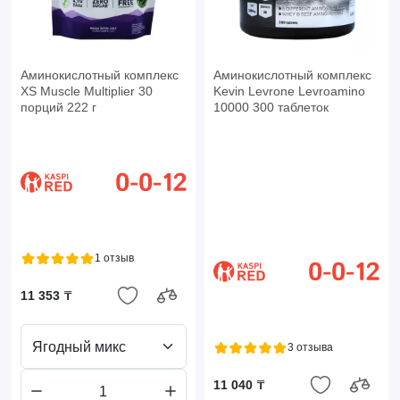
Аминокислотный комплекс
Аминокислотный комплекс
XS Muscle Multiplier 30
Kevin Levrone Levroamino
порций 222 г
10000 300 таблеток
1 отзыв
11 353 ₸
Ягодный микс
3 отзыва
11 040 ₸