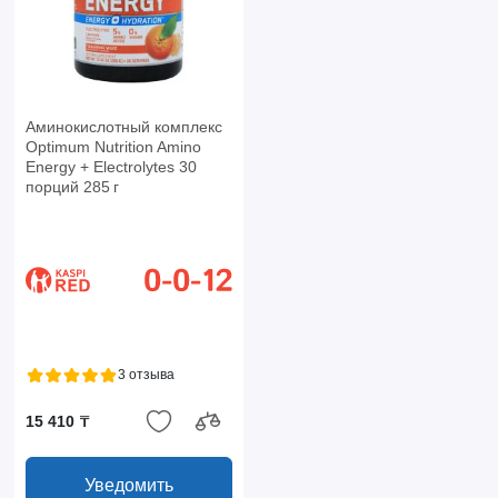
Аминокислотный комплекс
Optimum Nutrition Amino
Energy + Electrolytes 30
порций 285 г
3 отзыва
15 410 ₸
Уведомить