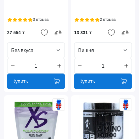
3 отзыва
2 отзыва
27 554 ₸
13 331 ₸
Без вкуса
Вишня
Купить
Купить