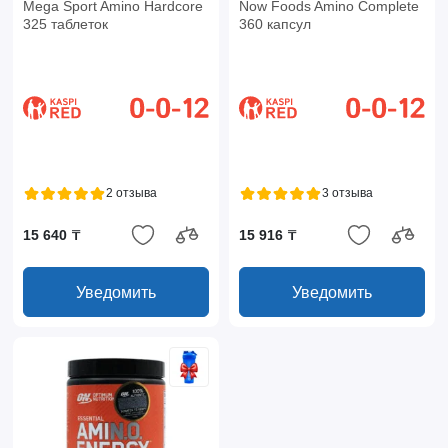
Mega Sport Amino Hardcore
Now Foods Amino Complete
325 таблеток
360 капсул
2 отзыва
3 отзыва
15 640 ₸
15 916 ₸
Уведомить
Уведомить