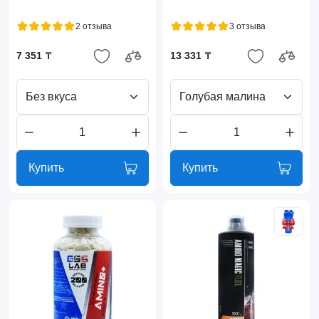
2 отзыва
3 отзыва
7 351 ₸
13 331 ₸
Без вкуса
Голубая малина
Купить
Купить