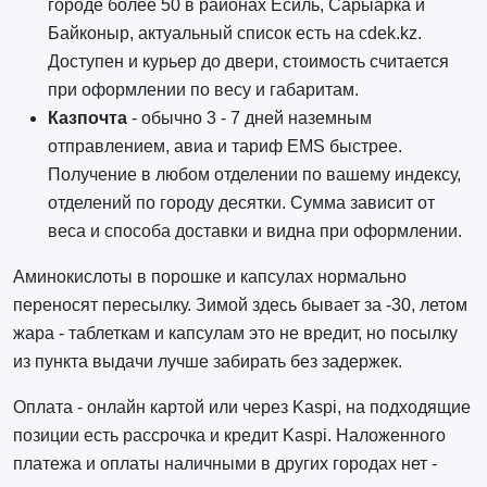
городе более 50 в районах Есиль, Сарыарка и
Байконыр, актуальный список есть на cdek.kz.
Доступен и курьер до двери, стоимость считается
при оформлении по весу и габаритам.
Казпочта
- обычно 3 - 7 дней наземным
отправлением, авиа и тариф EMS быстрее.
Получение в любом отделении по вашему индексу,
отделений по городу десятки. Сумма зависит от
веса и способа доставки и видна при оформлении.
Аминокислоты в порошке и капсулах нормально
переносят пересылку. Зимой здесь бывает за -30, летом
жара - таблеткам и капсулам это не вредит, но посылку
из пункта выдачи лучше забирать без задержек.
Оплата - онлайн картой или через Kaspi, на подходящие
позиции есть рассрочка и кредит Kaspi. Наложенного
платежа и оплаты наличными в других городах нет -