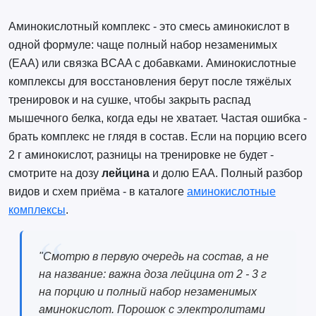
Аминокислотный комплекс - это смесь аминокислот в
одной формуле: чаще полный набор незаменимых
(EAA) или связка BCAA с добавками. Аминокислотные
комплексы для восстановления берут после тяжёлых
тренировок и на сушке, чтобы закрыть распад
мышечного белка, когда еды не хватает. Частая ошибка -
брать комплекс не глядя в состав. Если на порцию всего
2 г аминокислот, разницы на тренировке не будет -
смотрите на дозу
лейцина
и долю EAA. Полный разбор
видов и схем приёма - в каталоге
аминокислотные
комплексы
.
"Смотрю в первую очередь на состав, а не
на название: важна доза лейцина от 2 - 3 г
на порцию и полный набор незаменимых
аминокислот. Порошок с электролитами