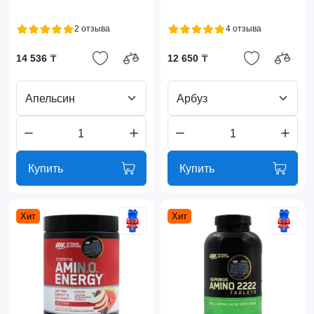
2 отзыва
4 отзыва
14 536 ₸
12 650 ₸
Апельсин
Арбуз
Купить
Купить
Хит
Хит