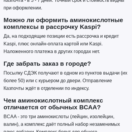
Казпочта - в 3 - 7 дней. Точный срок и стоимость видны
при оформлении.
Можно ли оформить аминокислотные
комплексы в рассрочку Kaspi?
Да, на подходящие позиции есть рассрочка и кредит
Kaspi, плюс онлайн-оплата картой или Kaspi.
Наложенного платежа в других городах нет.
Где забрать заказ в городе?
Посылку СДЭК получают в одном из пунктов выдачи (их
более 50) или с курьером до двери. Отправление
Казпочты ждёт в отделении по индексу.
Чем аминокислотный комплекс
отличается от обычных BCAA?
BCAA - это три аминокислоты (лейцин, изолейцин,
валин), а комплекс даёт полный набор незаменимых
плюс добавки. Комплекс берут для общего