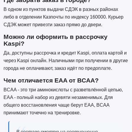
В одном из пунктов выдачи СДЭК в разных районах
либо в отделении Казпочты по индексу 160000. Курьер
СДЭК может привезти заказ прямо до двери.
Можно ли оформить в рассрочку
Kaspi?
Да, доступны рассрочка и кредит Kaspi, оплата картой и
через Kaspi онлайн. Наличными при получении в другие
города не оплачивают, заказ идёт по предоплате.
Чем отличается EAA от BCAA?
BCAA - это три аминокислоты с разветвлённой цепью,
EAA - полный набор из девяти незаменимых. Для
общего восстановления чаще берут EAA, BCAA
принимают точечно на тренировке.
В составе смотрю на соотношение