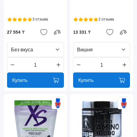
3 отзыва
2 отзыва
27 554 ₸
13 331 ₸
Без вкуса
Вишня
Купить
Купить