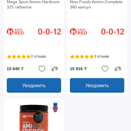
Mega Sport Amino Hardcore
Now Foods Amino Complete
325 таблеток
360 капсул
2 отзыва
3 отзыва
15 640 ₸
15 916 ₸
Уведомить
Уведомить