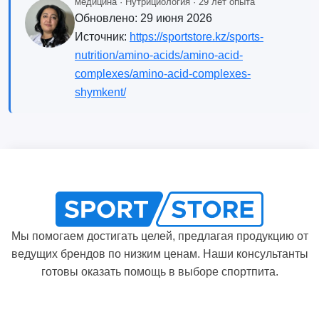
медицина · Нутрициология · 29 лет опыта
Обновлено:
29 июня 2026
Источник:
https://sportstore.kz/sports-
nutrition/amino-acids/amino-acid-
complexes/amino-acid-complexes-
shymkent/
Мы помогаем достигать целей, предлагая продукцию от
ведущих брендов по низким ценам. Наши консультанты
готовы оказать помощь в выборе спортпита.