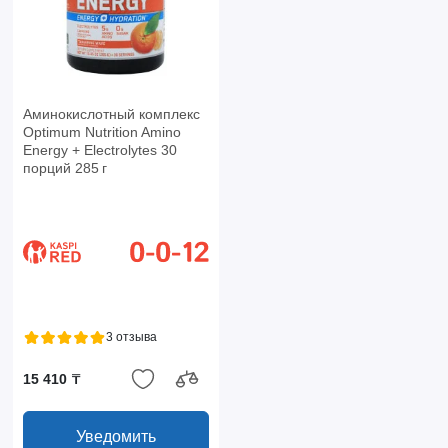
Аминокислотный комплекс
Optimum Nutrition Amino
Energy + Electrolytes 30
порций 285 г
3 отзыва
15 410 ₸
Уведомить