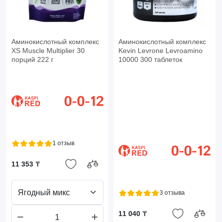
Аминокислотный комплекс
Аминокислотный комплекс
XS Muscle Multiplier 30
Kevin Levrone Levroamino
порций 222 г
10000 300 таблеток
1 отзыв
11 353 ₸
Ягодный микс
3 отзыва
11 040 ₸