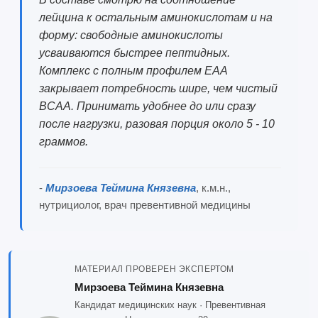
лейцина к остальным аминокислотам и на
форму: свободные аминокислоты
усваиваются быстрее пептидных.
Комплекс с полным профилем EAA
закрывает потребность шире, чем чистый
BCAA. Принимать удобнее до или сразу
после нагрузки, разовая порция около 5 - 10
граммов.
-
Мирзоева Теймина Князевна
, к.м.н.,
нутрициолог, врач превентивной медицины
МАТЕРИАЛ ПРОВЕРЕН ЭКСПЕРТОМ
Мирзоева Теймина Князевна
Кандидат медицинских наук · Превентивная