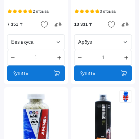
2 отзыва
3 отзыва
7 351 ₸
13 331 ₸
Без вкуса
Арбуз
Купить
Купить