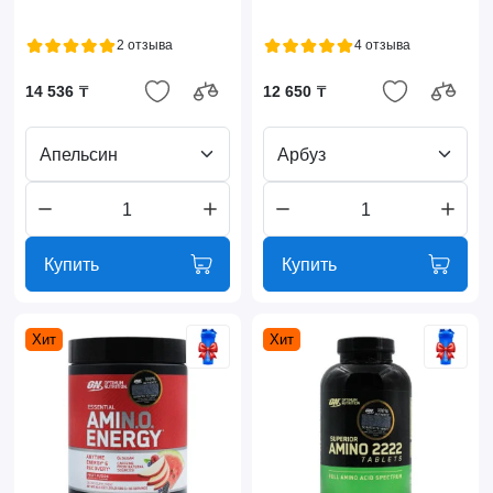
2 отзыва
4 отзыва
14 536 ₸
12 650 ₸
Апельсин
Арбуз
Купить
Купить
Хит
Хит