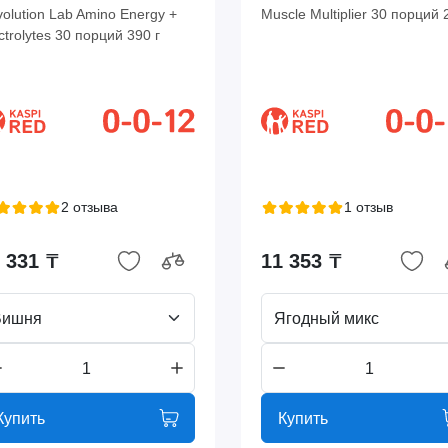
olution Lab Amino Energy +
Muscle Multiplier 30 порций 
ctrolytes 30 порций 390 г
2 отзыва
1 отзыв
 331 ₸
11 353 ₸
Вишня
Ягодный микс
Купить
Купить