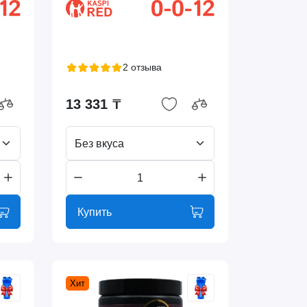
2 отзыва
13 331 ₸
Без вкуса
Купить
Хит