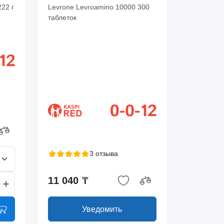
222 г
Levrone Levroamino 10000 300
таблеток
3 отзыва
11 040 ₸
Уведомить