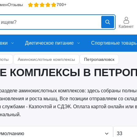
бмен
Отзывы
700+
Кабинет
вки
Диетическое питание
Спортивные товар
лоты
Аминокислотные комплексы
Петропавловск
Е КОМПЛЕКСЫ В ПЕТРО
разделе аминокислотных комплексов: здесь собраны полн
ановления и роста мышц. Все позиции отправляем со скла
 службами - Казпочтой и СДЭК. Оплата картой онлайн или в 
нальный.