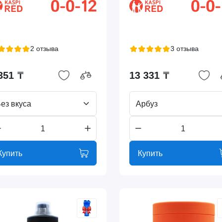
2 отзыва
3 отзыва
351 ₸
13 331 ₸
ез вкуса
Арбуз
Купить
Купить