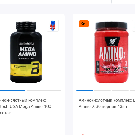
Хит
инокислотный комплекс
Аминокислотный комплекс 
oTech USA Mega Amino 100
Amino X 30 порций 435 г
леток