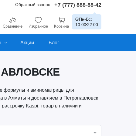
+7 (777) 888-88-42
Обратный звонок
Пн-Вс:
10:00
22:00
Сравнение
Избранное
Корзина
ы
Акции
Блог
ПАВЛОВСКЕ
ые формулы и аминоматрицы для
да в Алматы и доставляем в Петропавловск
рассрочку Kaspi, товар в наличии и